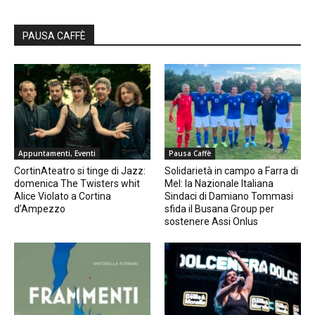
PAUSA CAFFÈ
Appuntamenti, Eventi
Pausa Caffè
CortinAteatro si tinge di Jazz:
Solidarietà in campo a Farra di
domenica The Twisters whit
Mel: la Nazionale Italiana
Alice Violato a Cortina
Sindaci di Damiano Tommasi
d’Ampezzo
sfida il Busana Group per
sostenere Assi Onlus