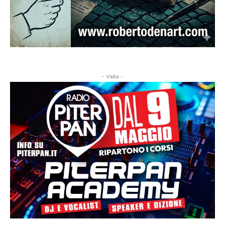
- Visite -