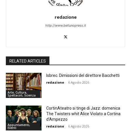
redazione
http://www.bellunopress.it
RELATED ARTICLES
Isbrec. Dimissioni del direttore Bacchetti
redazione
-
6 Agosto 2026
Arte, Cultura,
Spettacoli, Scienza
CortinAteatro si tinge di Jazz: domenica
The Twisters whit Alice Violato a Cortina
d’Ampezzo
Appuntamenti,
redazione
-
6 Agosto 2026
Eventi