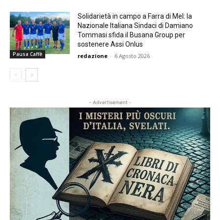
Solidarietà in campo a Farra di Mel: la
Nazionale Italiana Sindaci di Damiano
Tommasi sfida il Busana Group per
sostenere Assi Onlus
Pausa Caffè
redazione
-
6 Agosto 2026
- Advertisement -