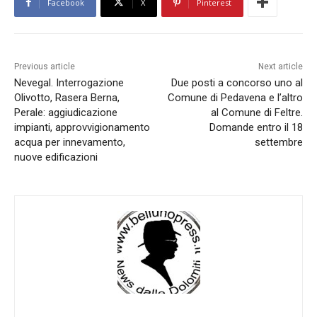
Facebook
X
Pinterest
Previous article
Next article
Nevegal. Interrogazione
Due posti a concorso uno al
Olivotto, Rasera Berna,
Comune di Pedavena e l’altro
Perale: aggiudicazione
al Comune di Feltre.
impianti, approvvigionamento
Domande entro il 18
acqua per innevamento,
settembre
nuove edificazioni