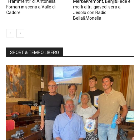
“Frammenti” di Antonella
Merk&Kremont, Benji&Fede e
Fornari in scena a Valle di
molti altri, giovedì sera a
Cadore
Jesolo con Radio
Bella&Monella
SPORT & TEMPO LIBERO