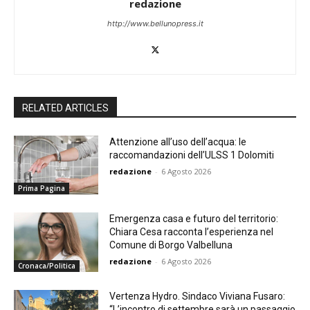
redazione
http://www.bellunopress.it
RELATED ARTICLES
Attenzione all’uso dell’acqua: le
raccomandazioni dell’ULSS 1 Dolomiti
redazione
-
6 Agosto 2026
Prima Pagina
Emergenza casa e futuro del territorio:
Chiara Cesa racconta l’esperienza nel
Comune di Borgo Valbelluna
redazione
-
6 Agosto 2026
Cronaca/Politica
Vertenza Hydro. Sindaco Viviana Fusaro:
“L’incontro di settembre sarà un passaggio