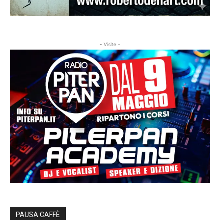
- Visite -
PAUSA CAFFÈ