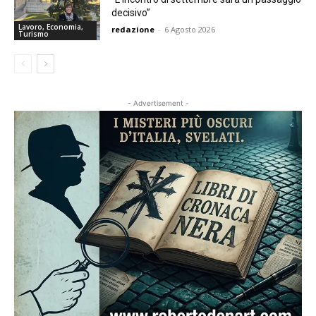
decisivo”
Lavoro, Economia,
redazione
-
6 Agosto 2026
Turismo
- Advertisement -