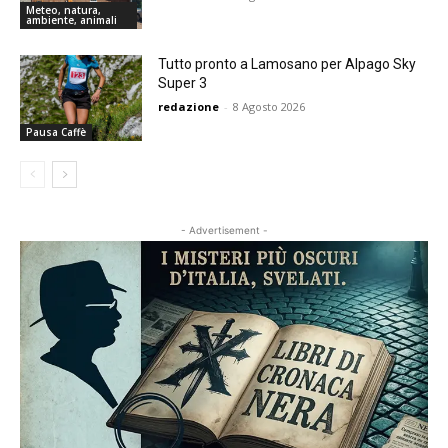
Meteo, natura,
ambiente, animali
Tutto pronto a Lamosano per Alpago Sky
Super 3
redazione
-
8 Agosto 2026
Pausa Caffè
- Advertisement -