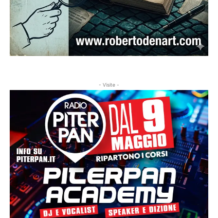
- Visite -