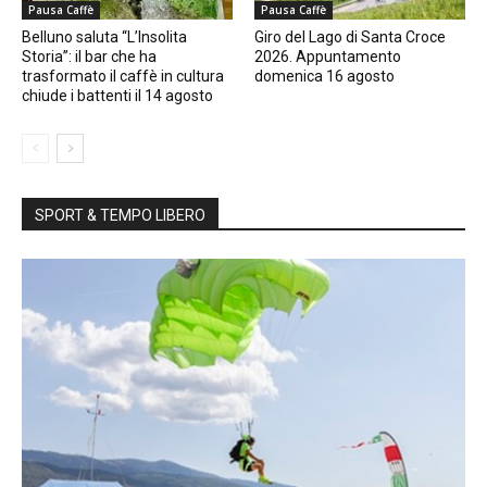
Pausa Caffè
Pausa Caffè
Belluno saluta “L’Insolita
Giro del Lago di Santa Croce
Storia”: il bar che ha
2026. Appuntamento
trasformato il caffè in cultura
domenica 16 agosto
chiude i battenti il 14 agosto
SPORT & TEMPO LIBERO