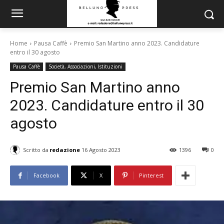
Home
Pausa Caffè
Premio San Martino anno 2023. Candidature
entro il 30 agosto
Pausa Caffè
Società, Associazioni, Istituzioni
Premio San Martino anno
2023. Candidature entro il 30
agosto
Scritto da
redazione
16 Agosto 2023
1396
0
Facebook
X
Pinterest