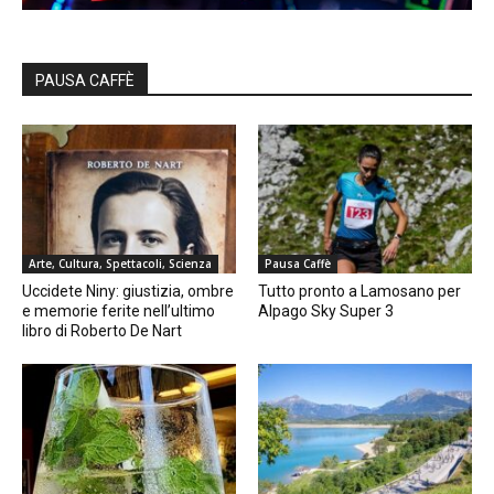
PAUSA CAFFÈ
Arte, Cultura, Spettacoli, Scienza
Pausa Caffè
Uccidete Niny: giustizia, ombre
Tutto pronto a Lamosano per
e memorie ferite nell’ultimo
Alpago Sky Super 3
libro di Roberto De Nart