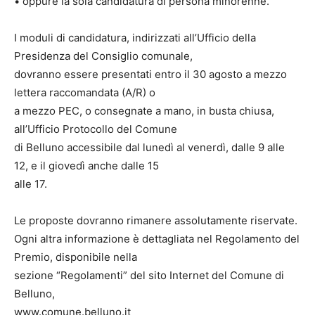
• oppure la sola candidatura di persona minorenne.
I moduli di candidatura, indirizzati all’Ufficio della
Presidenza del Consiglio comunale,
dovranno essere presentati entro il 30 agosto a mezzo
lettera raccomandata (A/R) o
a mezzo PEC, o consegnate a mano, in busta chiusa,
all’Ufficio Protocollo del Comune
di Belluno accessibile dal lunedì al venerdì, dalle 9 alle
12, e il giovedì anche dalle 15
alle 17.
Le proposte dovranno rimanere assolutamente riservate.
Ogni altra informazione è dettagliata nel Regolamento del
Premio, disponibile nella
sezione “Regolamenti” del sito Internet del Comune di
Belluno,
www.comune.belluno.it