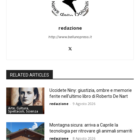
redazione
http://www.bellunopress.it
RELATED ARTICLES
Uccidete Niny: giustizia, ombre e memorie
ferite nell’ultimo libro di Roberto De Nart
redazione
-
9 Agosto 2026
Arte, Cultura,
Spettacoli, Scienza
Montagna sicura: arriva a Caprile la
tecnologia per ritrovare gli animali smarriti
redazione
-
8 Agosto 2026