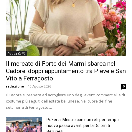
Pausa Caffè
Il mercato di Forte dei Marmi sbarca nel
Cadore: doppi appuntamento tra Pieve e San
Vito a Ferragosto
redazione
-
10 Agosto 2026
0
Il Cadore si prepara ad accogliere uno degli eventi commerciali e di
costume più seguiti dell'estate bellunese. Nel cuore del fine
settimana di Ferragosto,...
Poker al Mestre con due reti per tempo:
nuovo passo avanti per la Dolomiti
Bellunesi