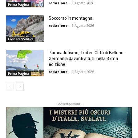
redazione
-
9 Agosto 2026
Prima Pagina
Soccorso in montagna
redazione
-
9 Agosto 2026
Cronaca/Politica
Paracadutismo, Trofeo Città di Belluno.
Germania davanti a tutti nella 37ma
edizione
redazione
-
9 Agosto 2026
Prima Pagina
- Advertisement -