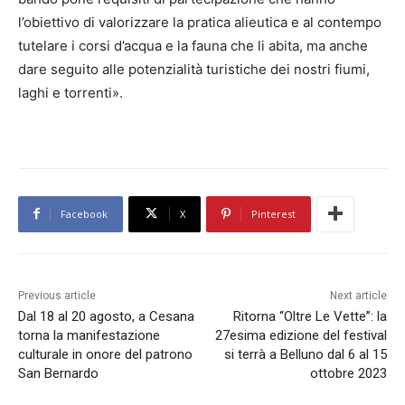
l’obiettivo di valorizzare la pratica alieutica e al contempo
tutelare i corsi d’acqua e la fauna che li abita, ma anche
dare seguito alle potenzialità turistiche dei nostri fiumi,
laghi e torrenti».
Facebook
X
Pinterest
Previous article
Next article
Dal 18 al 20 agosto, a Cesana
Ritorna “Oltre Le Vette”: la
torna la manifestazione
27esima edizione del festival
culturale in onore del patrono
si terrà a Belluno dal 6 al 15
San Bernardo
ottobre 2023