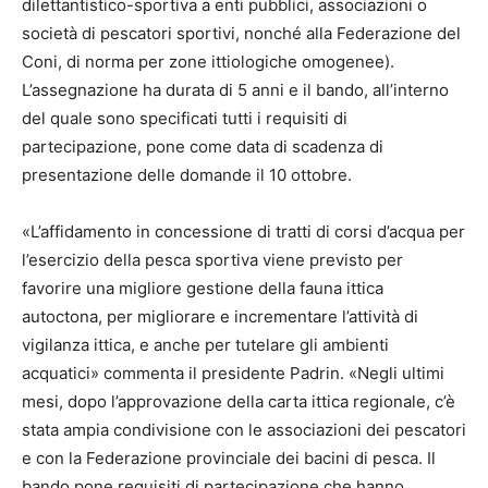
dilettantistico-sportiva a enti pubblici, associazioni o
società di pescatori sportivi, nonché alla Federazione del
Coni, di norma per zone ittiologiche omogenee).
L’assegnazione ha durata di 5 anni e il bando, all’interno
del quale sono specificati tutti i requisiti di
partecipazione, pone come data di scadenza di
presentazione delle domande il 10 ottobre.
«L’affidamento in concessione di tratti di corsi d’acqua per
l’esercizio della pesca sportiva viene previsto per
favorire una migliore gestione della fauna ittica
autoctona, per migliorare e incrementare l’attività di
vigilanza ittica, e anche per tutelare gli ambienti
acquatici» commenta il presidente Padrin. «Negli ultimi
mesi, dopo l’approvazione della carta ittica regionale, c’è
stata ampia condivisione con le associazioni dei pescatori
e con la Federazione provinciale dei bacini di pesca. Il
bando pone requisiti di partecipazione che hanno