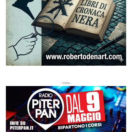
- Visite -