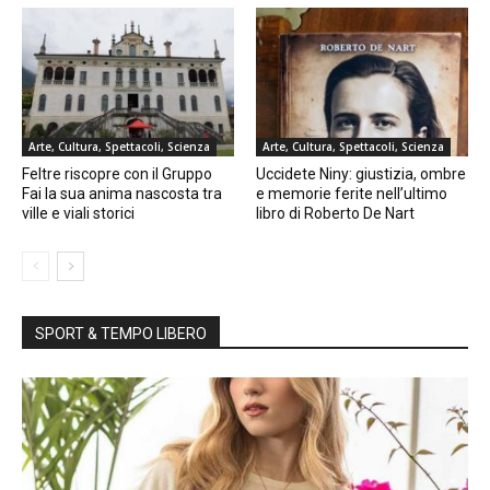
Arte, Cultura, Spettacoli, Scienza
Arte, Cultura, Spettacoli, Scienza
Feltre riscopre con il Gruppo
Uccidete Niny: giustizia, ombre
Fai la sua anima nascosta tra
e memorie ferite nell’ultimo
ville e viali storici
libro di Roberto De Nart
SPORT & TEMPO LIBERO