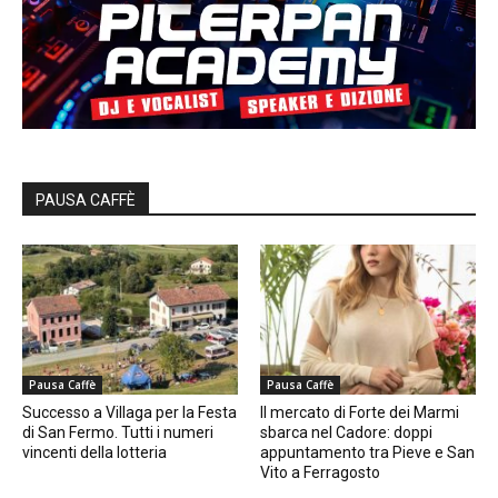
PAUSA CAFFÈ
Pausa Caffè
Pausa Caffè
Successo a Villaga per la Festa
Il mercato di Forte dei Marmi
di San Fermo. Tutti i numeri
sbarca nel Cadore: doppi
vincenti della lotteria
appuntamento tra Pieve e San
Vito a Ferragosto