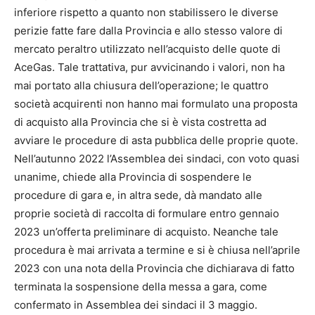
inferiore rispetto a quanto non stabilissero le diverse
perizie fatte fare dalla Provincia e allo stesso valore di
mercato peraltro utilizzato nell’acquisto delle quote di
AceGas. Tale trattativa, pur avvicinando i valori, non ha
mai portato alla chiusura dell’operazione; le quattro
società acquirenti non hanno mai formulato una proposta
di acquisto alla Provincia che si è vista costretta ad
avviare le procedure di asta pubblica delle proprie quote.
Nell’autunno 2022 l’Assemblea dei sindaci, con voto quasi
unanime, chiede alla Provincia di sospendere le
procedure di gara e, in altra sede, dà mandato alle
proprie società di raccolta di formulare entro gennaio
2023 un’offerta preliminare di acquisto. Neanche tale
procedura è mai arrivata a termine e si è chiusa nell’aprile
2023 con una nota della Provincia che dichiarava di fatto
terminata la sospensione della messa a gara, come
confermato in Assemblea dei sindaci il 3 maggio.