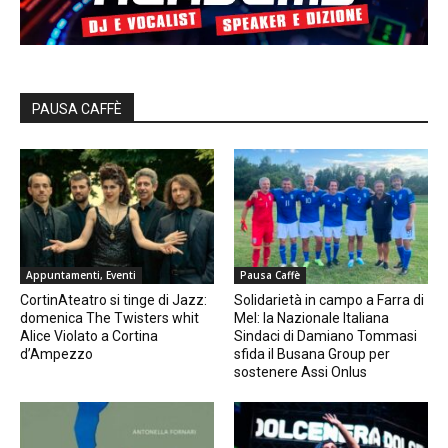
PAUSA CAFFÈ
Appuntamenti, Eventi
Pausa Caffè
CortinAteatro si tinge di Jazz:
Solidarietà in campo a Farra di
domenica The Twisters whit
Mel: la Nazionale Italiana
Alice Violato a Cortina
Sindaci di Damiano Tommasi
d’Ampezzo
sfida il Busana Group per
sostenere Assi Onlus