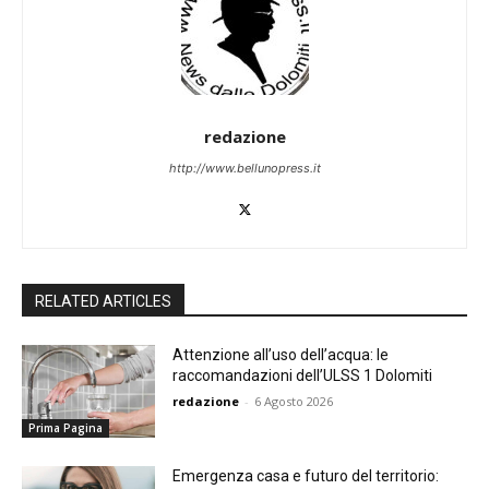
redazione
http://www.bellunopress.it
RELATED ARTICLES
Attenzione all’uso dell’acqua: le
raccomandazioni dell’ULSS 1 Dolomiti
redazione
-
6 Agosto 2026
Prima Pagina
Emergenza casa e futuro del territorio: