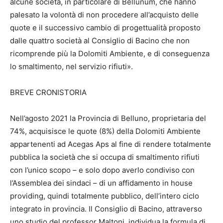
alcune società, in particolare di Bellunum, che hanno
palesato la volontà di non procedere all’acquisto delle
quote e il successivo cambio di progettualità proposto
dalle quattro società al Consiglio di Bacino che non
ricomprende più la Dolomiti Ambiente, e di conseguenza
lo smaltimento, nel servizio rifiuti».
BREVE CRONISTORIA
Nell’agosto 2021 la Provincia di Belluno, proprietaria del
74%, acquisisce le quote (8%) della Dolomiti Ambiente
appartenenti ad Acegas Aps al fine di rendere totalmente
pubblica la società che si occupa di smaltimento rifiuti
con l’unico scopo – e solo dopo averlo condiviso con
l’Assemblea dei sindaci – di un affidamento in house
providing, quindi totalmente pubblico, dell’intero ciclo
integrato in provincia. Il Consiglio di Bacino, attraverso
uno studio del professor Maltoni, individua la formula di