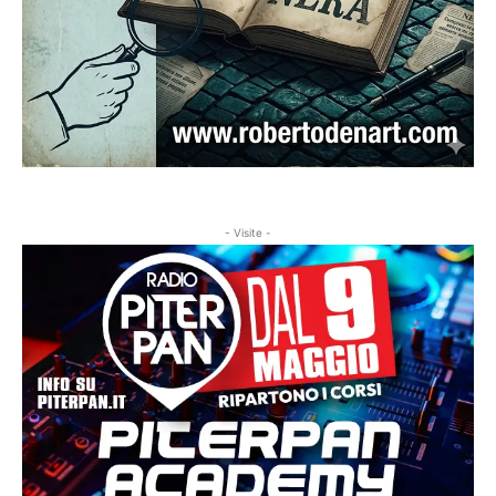
- Visite -