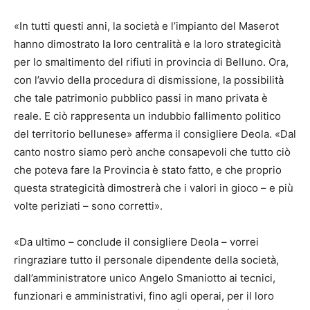
«In tutti questi anni, la società e l’impianto del Maserot
hanno dimostrato la loro centralità e la loro strategicità
per lo smaltimento del rifiuti in provincia di Belluno. Ora,
con l’avvio della procedura di dismissione, la possibilità
che tale patrimonio pubblico passi in mano privata è
reale. E ciò rappresenta un indubbio fallimento politico
del territorio bellunese» afferma il consigliere Deola. «Dal
canto nostro siamo però anche consapevoli che tutto ciò
che poteva fare la Provincia è stato fatto, e che proprio
questa strategicità dimostrerà che i valori in gioco – e più
volte periziati – sono corretti».
«Da ultimo – conclude il consigliere Deola – vorrei
ringraziare tutto il personale dipendente della società,
dall’amministratore unico Angelo Smaniotto ai tecnici,
funzionari e amministrativi, fino agli operai, per il loro