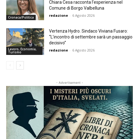
Chiara Cesa racconta l’esperienza nel
Comune di Borgo Valbelluna
redazione
-
6 Agosto 2026
Cronaca/Politica
Vertenza Hydro. Sindaco Viviana Fusaro:
“L’incontro di settembre sarà un passaggio
decisivo”
Lavoro, Economia,
redazione
-
6 Agosto 2026
Turismo
- Advertisement -