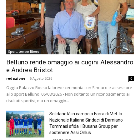
Sport, tempo libero
Belluno rende omaggio ai cugini Alessandro
e Andrea Bristot
redazione
-
6 Agosto 2026
0
Oggi a Palazzo Rosso la breve cerimonia con Sindaco e assessore
allo sport Belluno, 06/08/2026 - Non soltanto un riconoscimento ai
risultati sportivi, ma un omaggio...
Solidarietà in campo a Farra di Mel: la
Nazionale Italiana Sindaci di Damiano
Tommasi sfida il Busana Group per
sostenere Assi Onlus
6 Agosto 2026