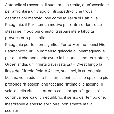
Antonella si racconta. Il suo libro, in realtà, è un’occasione
per affrontare un viaggio introspettivo, che trova in
destinazioni meravigliose come la Terra di Baffin, la
Patagonia, il Pakistan un motivo per entrare dentro se
stessi nel modo più onesto, trasparente e talvolta
provocatorio possibile.
Patagonia per lei non significa Perito Moreno, bensì Hielo
Patagonico Sur, un immenso ghiacciaio, inimmaginabile
per colui che non abbia avuto la fortuna di metterci piede,
Groenlandia, un’infinita traversata Est – Ovest lungo la
linea del Circolo Polare Artico, sugli sci, in autonomia.
Ma una volta adulti, le forti emozioni lasciano spazio a più
profonde riflessioni che toccano l’intimo di ciascuno: il
valore della vita, il confronto con il proprio “egoismo”, la
continua ricerca di un equilibrio, il senso del tempo che,
inesorabile e spesso sornione, non smette mai di
scorrere!