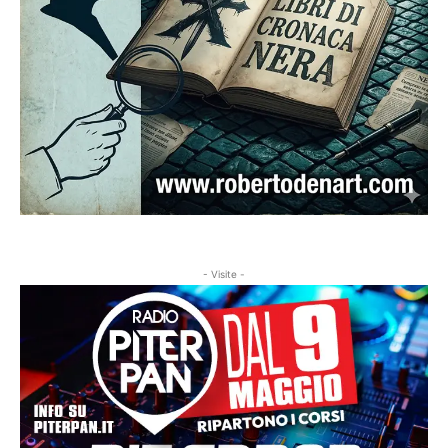
- Visite -