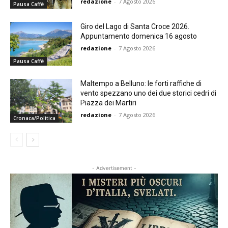
redazione
-
7 Agosto 2026
Pausa Caffè
Giro del Lago di Santa Croce 2026.
Appuntamento domenica 16 agosto
redazione
-
7 Agosto 2026
Pausa Caffè
Maltempo a Belluno: le forti raffiche di
vento spezzano uno dei due storici cedri di
Piazza dei Martiri
redazione
-
7 Agosto 2026
Cronaca/Politica
- Advertisement -