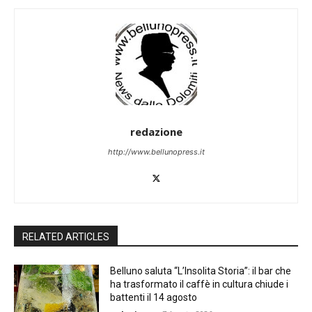
redazione
http://www.bellunopress.it
RELATED ARTICLES
Belluno saluta “L’Insolita Storia”: il bar che
ha trasformato il caffè in cultura chiude i
battenti il 14 agosto