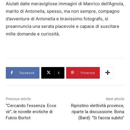
Aiutati dalle meravigliose immagini di Manrico dell’Agnola,
marito di Antonella, spesso, ma non sempre, compagno
d’avventure di Antonella e bravissimo fotografo, si
preannuncia una serata piacevole e capace di suscitare
mille domande e curiosità.
Facebook
X
Pinterest
Previous article
Next article
“Cercando l’essenza. Ecce
Ripristino elettività province,
vir”, le novelle erotiche di
riparte la discussione. Bona
Fulcio Bortot
(Bard): “Si faccia subito”