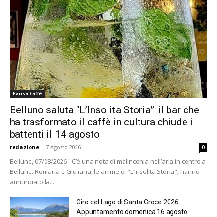
Pausa Caffè
Belluno saluta “L’Insolita Storia”: il bar che
ha trasformato il caffè in cultura chiude i
battenti il 14 agosto
redazione
-
7 Agosto 2026
0
Belluno, 07/08/2026 - C’è una nota di malinconia nell’aria in centro a
Belluno. Romana e Giuliana, le anime di "L’Insolita Storia", hanno
annunciato la...
Giro del Lago di Santa Croce 2026.
Appuntamento domenica 16 agosto