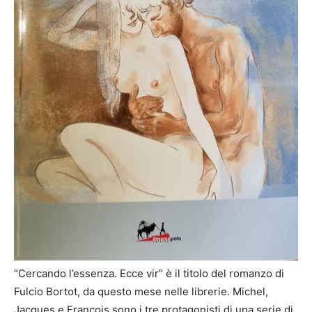
“Cercando l’essenza. Ecce vir” è il titolo del romanzo di
Fulcio Bortot, da questo mese nelle librerie. Michel,
Jacques e François sono i tre protagonisti di una serie di