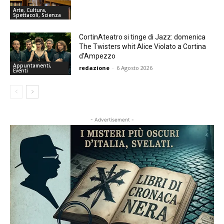
Arte, Cultura,
Spettacoli, Scienza
CortinAteatro si tinge di Jazz: domenica
The Twisters whit Alice Violato a Cortina
d’Ampezzo
Appuntamenti,
redazione
-
6 Agosto 2026
Eventi
- Advertisement -