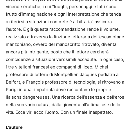
vicende erotiche, i cui “luoghi, personaggi e fatti sono
frutto d’immaginazione e ogni interpretazione che tenda
a riferirsi a situazioni concrete è arbitraria” assicura
l’autore. E già questa raccomandazione rende il volume,
realizzato attraverso la finzione letteraria dell’escamotage
manzoniano, ovvero del manoscritto ritrovato, diventa
ancora più intrigante, posto che il lettore cercherà
coincidenze a situazioni verosimili accadute. In ogni caso,
i tre vitelloni francesi ex compagni di liceo, Michel
professore di lettere di Montpellier, Jacques pediatra a
Belfort, e François professore di tecnologia, si ritrovano a
Parigi in una rimpatriata dove raccontano le proprie
liaisons dangereuses. Una ricerca dell’essenza e dell’eros
nella sua varia natura, dalla gioventù all’ultima fase della
vita. Ecce vir, ecco l’uomo. Con un finale inaspettato.
L’autore