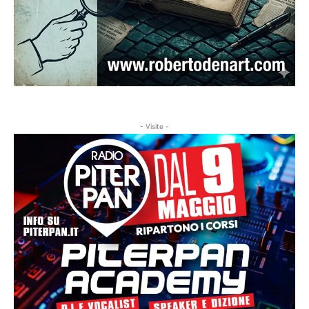
- Visite -