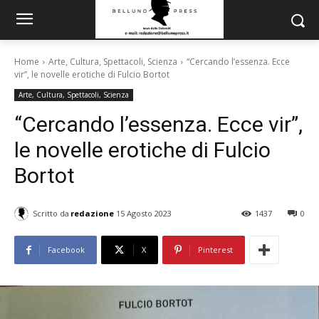
Home
Arte, Cultura, Spettacoli, Scienza
“Cercando l’essenza. Ecce
vir”, le novelle erotiche di Fulcio Bortot
Arte, Cultura, Spettacoli, Scienza
“Cercando l’essenza. Ecce vir”,
le novelle erotiche di Fulcio
Bortot
Scritto da
redazione
15 Agosto 2023
1437
0
Facebook
X
Pinterest