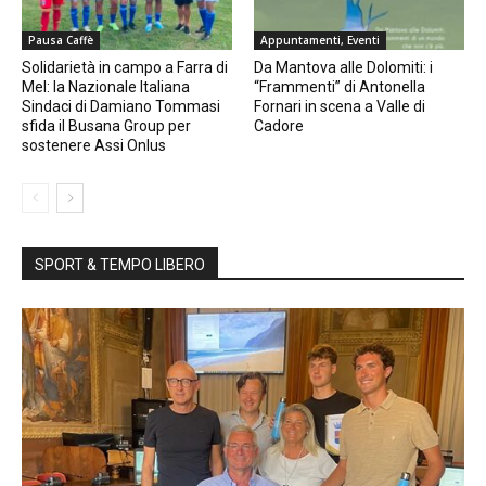
Pausa Caffè
Appuntamenti, Eventi
Solidarietà in campo a Farra di
Da Mantova alle Dolomiti: i
Mel: la Nazionale Italiana
“Frammenti” di Antonella
Sindaci di Damiano Tommasi
Fornari in scena a Valle di
sfida il Busana Group per
Cadore
sostenere Assi Onlus
SPORT & TEMPO LIBERO