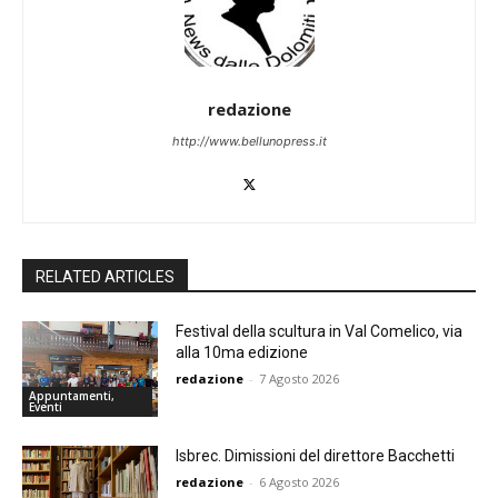
redazione
http://www.bellunopress.it
RELATED ARTICLES
Festival della scultura in Val Comelico, via
alla 10ma edizione
redazione
-
7 Agosto 2026
Appuntamenti,
Eventi
Isbrec. Dimissioni del direttore Bacchetti
redazione
-
6 Agosto 2026