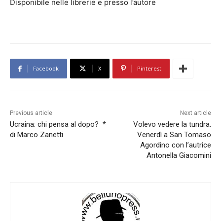
Disponibile nelle librerie e presso l’autore
Facebook
X
Pinterest
Previous article
Next article
Ucraina: chi pensa al dopo? *
Volevo vedere la tundra.
di Marco Zanetti
Venerdì a San Tomaso
Agordino con l’autrice
Antonella Giacomini