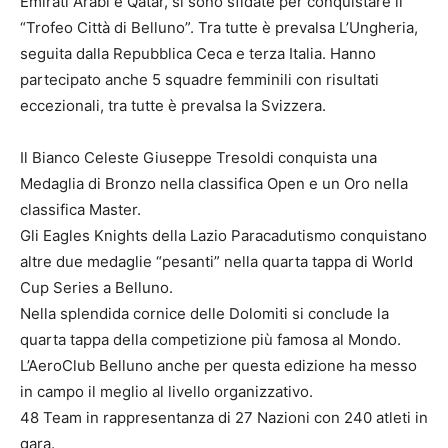
Emirati Arabi e Qatar, si sono sfidate per conquistare il
“Trofeo Città di Belluno”. Tra tutte è prevalsa L’Ungheria,
seguita dalla Repubblica Ceca e terza Italia. Hanno
partecipato anche 5 squadre femminili con risultati
eccezionali, tra tutte è prevalsa la Svizzera.
Il Bianco Celeste Giuseppe Tresoldi conquista una
Medaglia di Bronzo nella classifica Open e un Oro nella
classifica Master.
Gli Eagles Knights della Lazio Paracadutismo conquistano
altre due medaglie “pesanti” nella quarta tappa di World
Cup Series a Belluno.
Nella splendida cornice delle Dolomiti si conclude la
quarta tappa della competizione più famosa al Mondo.
L’AeroClub Belluno anche per questa edizione ha messo
in campo il meglio al livello organizzativo.
48 Team in rappresentanza di 27 Nazioni con 240 atleti in
gara.