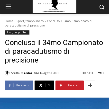
Home
Sport, tempo libero
Concluso il 34mo Campionato di
paracadutismo di precisione
Sport, tempo libero
Concluso il 34mo Campionato
di paracadutismo di
precisione
Scritto da
redazione
14 Agosto 2023
1493
0
Facebook
X
Pinterest