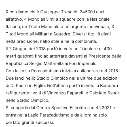
Ricordiamo chi è Giuseppe Tresoldi, 24500 Lanci
all’attivo, 4 Mondiali vinti a squadre con la Nazionale
Italiana, un Titolo Mondiale e un argento individuale, 3
Titoli Mondiali Militari a Squadre, Diversi titoli italiani
nella precisione, nello stile e nella combinata.
Il 2 Giugno del 2018 portò in volo un Tricolore di 400
metri quadrati fino ad atterrare davanti al Presidente della
Repubblica Sergio Mattarella ai Fori Imperiali.
Con la Lazio Paracadutismo inizia a collaborare nel 2016.
Due lanci nello Stadio Olimpico nelle ultime due edizioni
di Di Padre in Figlio. Nell’ultima portò in volo la Bandiera
raffigurante i volti di Vincenzo Paparelli e Gabriele Sandri
nello Stadio Olimpico.
Si congeda dal Centro Sportivo Esercito a metà 2021 e
entra nella Lazio Paracadutismo e da allora ha solo
portato grandi successi.