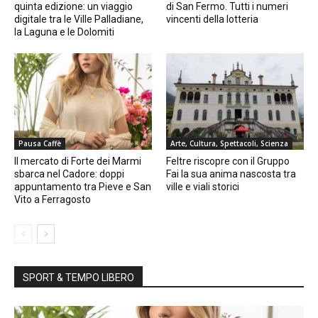
quinta edizione: un viaggio
di San Fermo. Tutti i numeri
digitale tra le Ville Palladiane,
vincenti della lotteria
la Laguna e le Dolomiti
Pausa Caffè
Arte, Cultura, Spettacoli, Scienza
Il mercato di Forte dei Marmi
Feltre riscopre con il Gruppo
sbarca nel Cadore: doppi
Fai la sua anima nascosta tra
appuntamento tra Pieve e San
ville e viali storici
Vito a Ferragosto
SPORT & TEMPO LIBERO