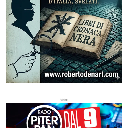
- Visite -