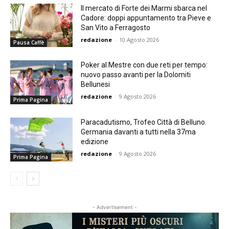
Il mercato di Forte dei Marmi sbarca nel
Cadore: doppi appuntamento tra Pieve e
San Vito a Ferragosto
redazione
-
10 Agosto 2026
Pausa Caffè
Poker al Mestre con due reti per tempo:
nuovo passo avanti per la Dolomiti
Bellunesi
redazione
-
9 Agosto 2026
Prima Pagina
Paracadutismo, Trofeo Città di Belluno.
Germania davanti a tutti nella 37ma
edizione
redazione
-
9 Agosto 2026
Prima Pagina
- Advertisement -