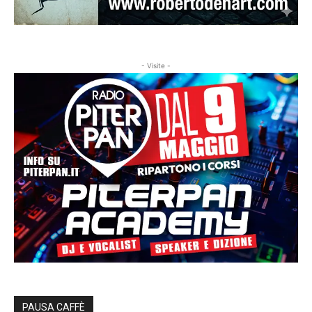
- Visite -
PAUSA CAFFÈ