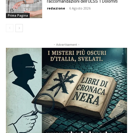
raccomandazioni dell’ULSS 1 Dolomiti
redazione
-
6 Agosto 2026
Prima Pagina
- Advertisement -