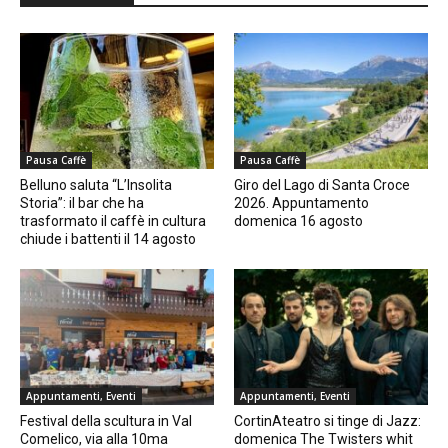
Pausa Caffè
Pausa Caffè
Belluno saluta “L’Insolita
Giro del Lago di Santa Croce
Storia”: il bar che ha
2026. Appuntamento
trasformato il caffè in cultura
domenica 16 agosto
chiude i battenti il 14 agosto
Appuntamenti, Eventi
Appuntamenti, Eventi
Festival della scultura in Val
CortinAteatro si tinge di Jazz:
Comelico, via alla 10ma
domenica The Twisters whit