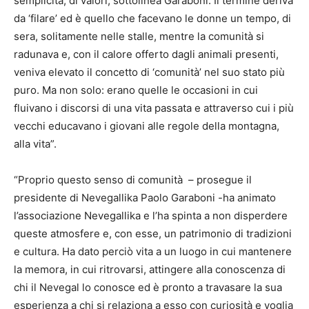
semplicità, di valori, sottolinea Garaboni. Il termine deriva
da ‘filare’ ed è quello che facevano le donne un tempo, di
sera, solitamente nelle stalle, mentre la comunità si
radunava e, con il calore offerto dagli animali presenti,
veniva elevato il concetto di ‘comunità’ nel suo stato più
puro. Ma non solo: erano quelle le occasioni in cui
fluivano i discorsi di una vita passata e attraverso cui i più
vecchi educavano i giovani alle regole della montagna,
alla vita”.
“Proprio questo senso di comunità – prosegue il
presidente di Nevegallika Paolo Garaboni -ha animato
l’associazione Nevegallika e l’ha spinta a non disperdere
queste atmosfere e, con esse, un patrimonio di tradizioni
e cultura. Ha dato perciò vita a un luogo in cui mantenere
la memora, in cui ritrovarsi, attingere alla conoscenza di
chi il Nevegal lo conosce ed è pronto a travasare la sua
esperienza a chi si relaziona a esso con curiosità e voglia