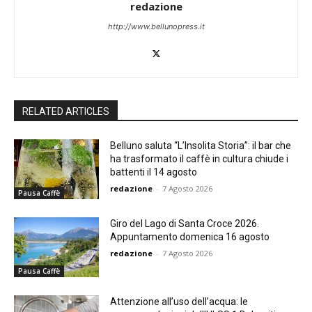
redazione
http://www.bellunopress.it
RELATED ARTICLES
Belluno saluta “L’Insolita Storia”: il bar che
ha trasformato il caffè in cultura chiude i
battenti il 14 agosto
redazione
-
7 Agosto 2026
Pausa Caffè
Giro del Lago di Santa Croce 2026.
Appuntamento domenica 16 agosto
redazione
-
7 Agosto 2026
Pausa Caffè
Attenzione all’uso dell’acqua: le