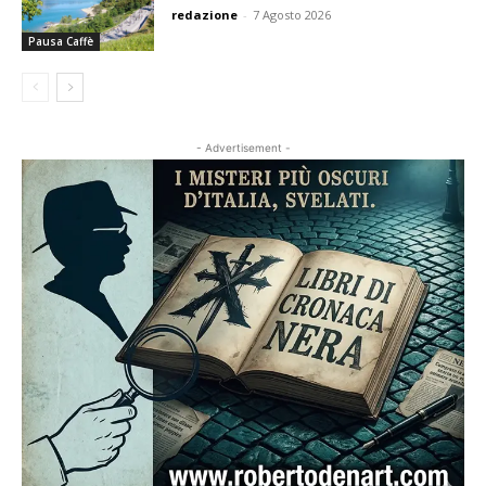
redazione
-
7 Agosto 2026
Pausa Caffè
- Advertisement -