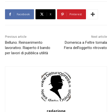
Facebook
X
Pinterest
Previous article
Next article
Belluno. Reinserimento
Domenica a Feltre tornala
lavorativo. Riaperto il bando
Fiera dell’oggetto ritrovato
per lavori di pubblica utilità
redazione