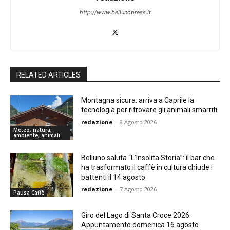
http://www.bellunopress.it
RELATED ARTICLES
Montagna sicura: arriva a Caprile la
tecnologia per ritrovare gli animali smarriti
redazione
-
8 Agosto 2026
Meteo, natura,
ambiente, animali
Belluno saluta “L’Insolita Storia”: il bar che
ha trasformato il caffè in cultura chiude i
battenti il 14 agosto
redazione
-
7 Agosto 2026
Pausa Caffè
Giro del Lago di Santa Croce 2026.
Appuntamento domenica 16 agosto