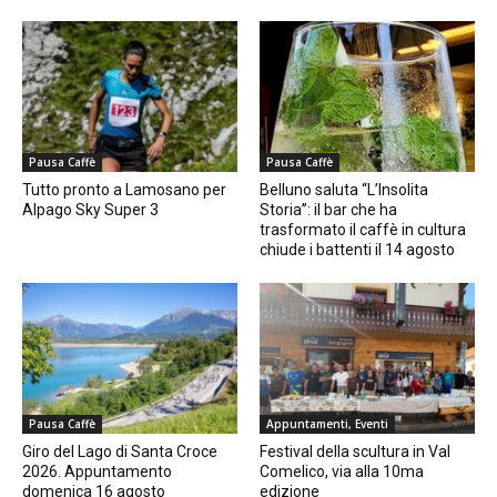
Pausa Caffè
Pausa Caffè
Tutto pronto a Lamosano per
Belluno saluta “L’Insolita
Alpago Sky Super 3
Storia”: il bar che ha
trasformato il caffè in cultura
chiude i battenti il 14 agosto
Pausa Caffè
Appuntamenti, Eventi
Giro del Lago di Santa Croce
Festival della scultura in Val
2026. Appuntamento
Comelico, via alla 10ma
domenica 16 agosto
edizione