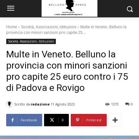
Home
Società, Associazioni, Istituzioni
Multe in Veneto. Belluno la
provincia con minori sanzioni pro capite 25...
Società, Associazioni, Istituzioni
Multe in Veneto. Belluno la
provincia con minori sanzioni
pro capite 25 euro contro i 75
di Padova e Rovigo
Scritto da
redazione
11 Agosto 2023
1373
0
Facebook
X
Pinterest