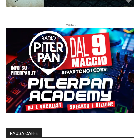
- Visite -
PAUSA CAFFÈ