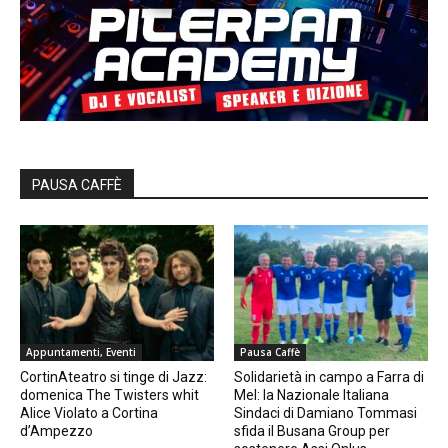
PAUSA CAFFÈ
Appuntamenti, Eventi
Pausa Caffè
CortinAteatro si tinge di Jazz:
Solidarietà in campo a Farra di
domenica The Twisters whit
Mel: la Nazionale Italiana
Alice Violato a Cortina
Sindaci di Damiano Tommasi
d’Ampezzo
sfida il Busana Group per