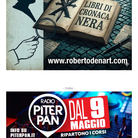
- Visite -