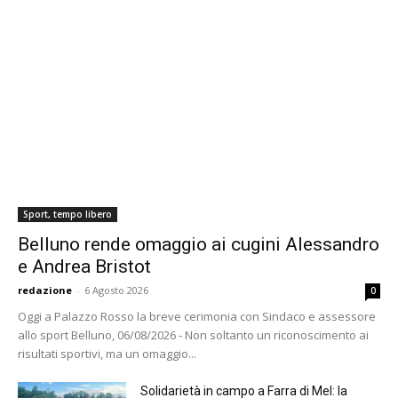
Sport, tempo libero
Belluno rende omaggio ai cugini Alessandro
e Andrea Bristot
redazione
-
6 Agosto 2026
0
Oggi a Palazzo Rosso la breve cerimonia con Sindaco e assessore
allo sport Belluno, 06/08/2026 - Non soltanto un riconoscimento ai
risultati sportivi, ma un omaggio...
Solidarietà in campo a Farra di Mel: la