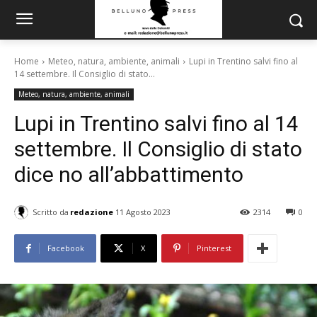
Home
Meteo, natura, ambiente, animali
Lupi in Trentino salvi fino al
14 settembre. Il Consiglio di stato...
Meteo, natura, ambiente, animali
Lupi in Trentino salvi fino al 14
settembre. Il Consiglio di stato
dice no all’abbattimento
Scritto da
redazione
11 Agosto 2023
2314
0
Facebook
X
Pinterest