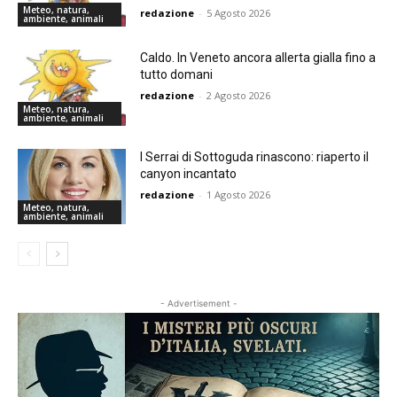
Meteo, natura,
redazione
-
5 Agosto 2026
ambiente, animali
Caldo. In Veneto ancora allerta gialla fino a
tutto domani
redazione
-
2 Agosto 2026
Meteo, natura,
ambiente, animali
I Serrai di Sottoguda rinascono: riaperto il
canyon incantato
redazione
-
1 Agosto 2026
Meteo, natura,
ambiente, animali
- Advertisement -