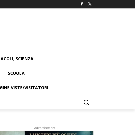
ACOLI, SCIENZA
SCUOLA
INE VISTE/VISITATORI
- Advertisement -