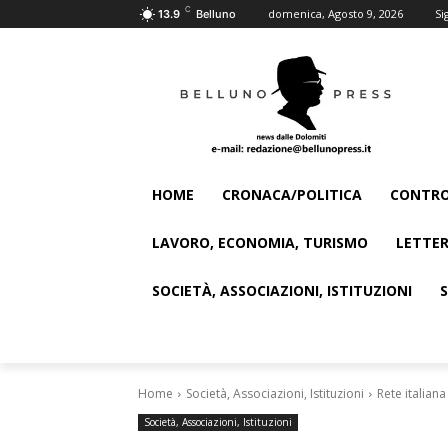
C
domenica, Agosto 9, 2026
Si
13.9
Belluno
HOME
CRONACA/POLITICA
CONTRO
LAVORO, ECONOMIA, TURISMO
LETTER
SOCIETÀ, ASSOCIAZIONI, ISTITUZIONI
Home
Società, Associazioni, Istituzioni
Rete italian
Società, Associazioni, Istituzioni