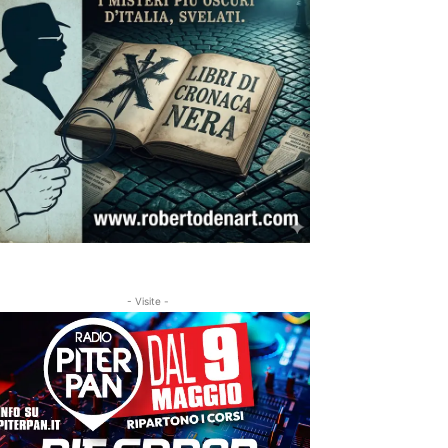
- Visite -