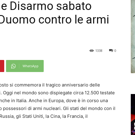
e e Disarmo sabato
 Duomo contro le armi
1338
0
WhatsApp
gosto si commemora il tragico anniversario delle
. Oggi nel mondo sono dispiegate circa 12.500 testate
nche in Italia. Anche in Europa, dove è in corso una
o possessori di armi nucleari. Gli stati del mondo con il
sia, gli Stati Uniti, la Cina, la Francia, il