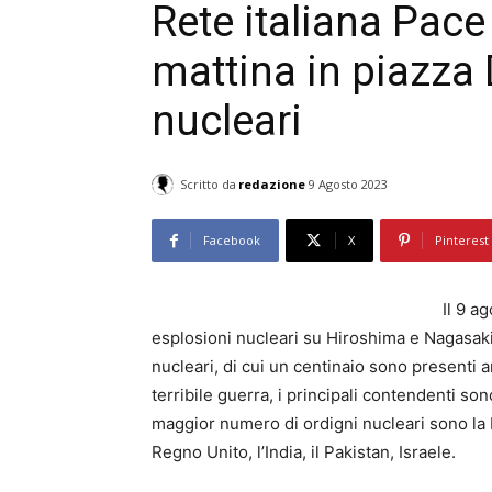
Rete italiana Pac
mattina in piazza
nucleari
Scritto da
redazione
9 Agosto 2023
Facebook
X
Pinterest
Il 9 a
esplosioni nucleari su Hiroshima e Nagasaki
nucleari, di cui un centinaio sono presenti a
terribile guerra, i principali contendenti son
maggior numero di ordigni nucleari sono la Rus
Regno Unito, l’India, il Pakistan, Israele.