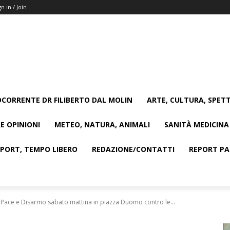
gn in / Join
CORRENTE DR FILIBERTO DAL MOLIN
ARTE, CULTURA, SPETT
E OPINIONI
METEO, NATURA, ANIMALI
SANITÀ MEDICINA
SPORT, TEMPO LIBERO
REDAZIONE/CONTATTI
REPORT PAG
a Pace e Disarmo sabato mattina in piazza Duomo contro le...