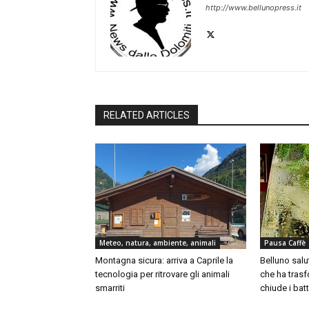
http://www.bellunopress.it
RELATED ARTICLES
Meteo, natura, ambiente, animali
Pausa Caffè
Montagna sicura: arriva a Caprile la
Belluno salut
tecnologia per ritrovare gli animali
che ha trasfo
smarriti
chiude i batt