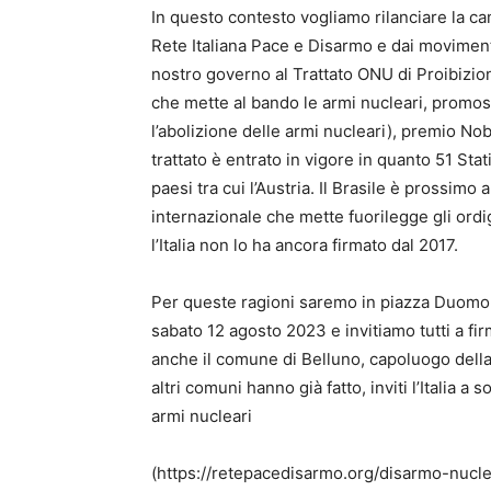
In questo contesto vogliamo rilanciare la c
Rete Italiana Pace e Disarmo e dai moviment
nostro governo al Trattato ONU di Proibizio
che mette al bando le armi nucleari, promo
l’abolizione delle armi nucleari), premio Nob
trattato è entrato in vigore in quanto 51 Stat
paesi tra cui l’Austria. Il Brasile è prossimo 
internazionale che mette fuorilegge gli ordig
l’Italia non lo ha ancora firmato dal 2017.
Per queste ragioni saremo in piazza Duomo a
sabato 12 agosto 2023 e invitiamo tutti a fi
anche il comune di Belluno, capoluogo dell
altri comuni hanno già fatto, inviti l’Italia a 
armi nucleari
(https://retepacedisarmo.org/disarmo-nuclea