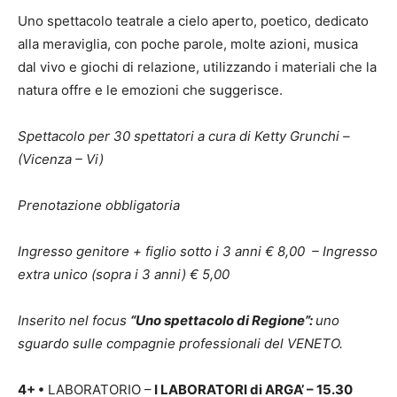
Uno spettacolo teatrale a cielo aperto, poetico, dedicato
alla meraviglia, con poche parole, molte azioni, musica
dal vivo e giochi di relazione, utilizzando i materiali che la
natura offre e le emozioni che suggerisce.
Spettacolo per 30 spettatori a cura di Ketty Grunchi –
(Vicenza – Vi)
Prenotazione obbligatoria
Ingresso genitore + figlio sotto i 3 anni € 8,00 – Ingresso
extra unico (sopra i 3 anni) € 5,00
Inserito nel focus
“Uno spettacolo di Regione”:
uno
sguardo sulle compagnie professionali del VENETO.
4+
•
LABORATORIO –
I LABORATORI di ARGA’ – 15.30