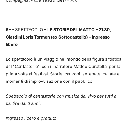
Compagnia l’Abile Teatro (Jesi – An)
6+
•
SPETTACOLO –
LE STORIE DEL MATTO – 21.30,
Giardini Loris Tormen (ex Sottocastello) – ingresso
libero
Lo spettacolo è un viaggio nel mondo della figura artistica
del “Cantastorie”, con il narratore Matteo Curatella, per la
prima volta al festival. Storie, canzoni, serenate, ballate e
momenti di improvvisazione con il pubblico.
Spettacolo di cantastorie con musica dal vivo per tutti a
partire dai 6 anni.
Ingresso libero e gratuito