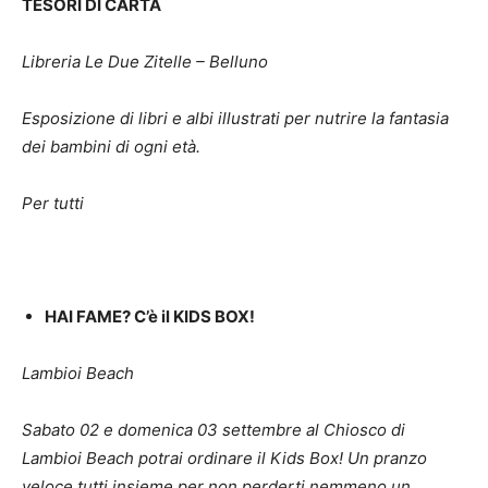
TESORI DI CARTA
Libreria Le Due Zitelle – Belluno
Esposizione di libri e albi illustrati per nutrire la fantasia
dei bambini di ogni età.
Per tutti
HAI FAME? C’è il KIDS BOX!
Lambioi Beach
Sabato 02 e domenica 03 settembre al Chiosco di
Lambioi Beach potrai ordinare il Kids Box! Un pranzo
veloce tutti insieme per non perderti nemmeno un