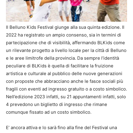
Il Belluno Kids Festival giunge alla sua quinta edizione. Il
2022 ha registrato un ampio consenso, sia in termini di
partecipazione che di visibilità, affermando BLKids come
un rilevante progetto a livello locale per la città di Belluno
e le aree limitrofe della provincia. Da sempre l’identità
peculiare di BLKids è quella di facilitare la fruizione
artistica e culturale al pubblico delle nuove generazioni
con proposte che abbracciano anche le fasce sociali più
fragili con eventi ad ingresso gratuito o a costo simbolico.
Nell’edizione 2023 infatti, su 21 appuntamenti infatti, solo
4 prevedono un biglietto di ingresso che rimane
comunque fissato ad un costo simbolico.
E’ ancora attiva e lo sarà fino alla fine del Festival una