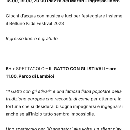
18.00, 19.00, 20.00 Piazza dei Martiri – ingresso libero
Giochi d’acqua con musica e luci per festeggiare insieme
il Belluno Kids Festival 2023
Ingresso libero e gratuito
5+
•
SPETTACOLO –
IL GATTO CON GLI STIVALI – ore
11.00, Parco di Lambioi
“Il Gatto con gli stivali” è una famosa fiaba popolare della
tradizione europea che racconta di come
per ottenere la
fortuna che si desidera, bisogna impegnarsi e ingegnarsi
anche se all’inizio tutto sembra impossibile.
Uno spettacolo per 30 spettatori alla volta, un silent play