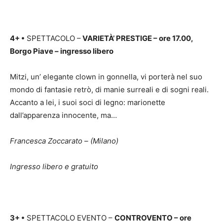
4+
•
SPETTACOLO –
VARIETÀ’ PRESTIGE – ore 17.00,
Borgo Piave – ingresso libero
Mitzi, un’ elegante clown in gonnella, vi porterà nel suo
mondo di fantasie retrò, di manie surreali e di sogni reali.
Accanto a lei, i suoi soci di legno: marionette
dall’apparenza innocente, ma…
Francesca Zoccarato – (Milano)
Ingresso libero e gratuito
3+
•
SPETTACOLO EVENTO –
CONTROVENTO – ore