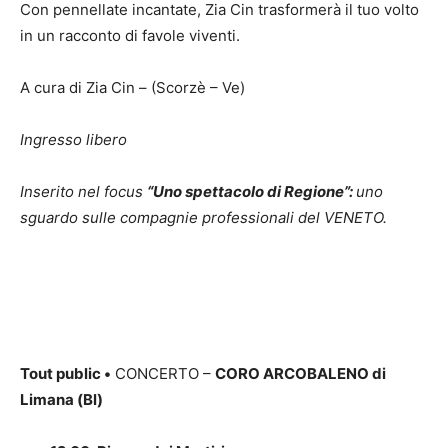
Con pennellate incantate, Zia Cin trasformerà il tuo volto
in un racconto di favole viventi.
A cura di Zia Cin – (Scorzè – Ve)
Ingresso libero
Inserito nel focus
“Uno spettacolo di Regione”:
uno
sguardo sulle compagnie professionali del VENETO.
Tout public
•
CONCERTO –
CORO ARCOBALENO di
Limana (Bl)