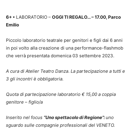
6+
•
LABORATORIO –
OGGI TI REGALO… – 17.00, Parco
Emilio
Piccolo laboratorio teatrale per genitori e figli dai 6 anni
in poi volto alla creazione di una performance-flashmob
che verrà presentata domenica 03 settembre 2023.
A cura di Atelier Teatro Danza
.
La partecipazione a tutti e
3 gli incontri è obbligatoria.
Quota di partecipazione laboratorio € 15,00 a coppia
genitore – figlio/a
Inserito nel focus
“Uno spettacolo di Regione”:
uno
sguardo sulle compagnie professionali del VENETO.