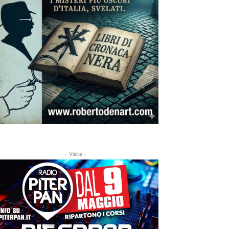
- Visite -