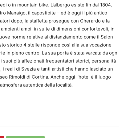
iedi o in mountain bike. L’albergo esiste fin dal 1804,
tro Manaigo, il capostipite – ed è oggi il più antico
gatori dopo, la staffetta prosegue con Gherardo e la
 ambienti ampi, in suite di dimensioni confortevoli, in
 nuove norme relative al distanziamento come il Salon
to storico 4 stelle risponde così alla sua vocazione
rie in pieno centro. La sua porta è stata varcata da ogni
 suoi più affezionati frequentatori storici, personalità
 i reali di Svezia e tanti artisti che hanno lasciato un
eo Rimoldi di Cortina. Anche oggi l’hotel è il luogo
’atmosfera autentica della località.