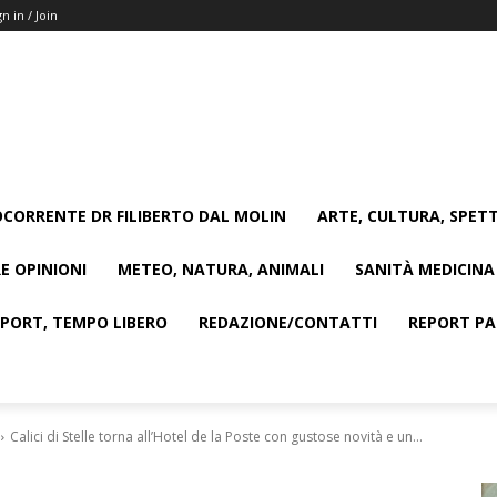
gn in / Join
CORRENTE DR FILIBERTO DAL MOLIN
ARTE, CULTURA, SPETT
E OPINIONI
METEO, NATURA, ANIMALI
SANITÀ MEDICINA
SPORT, TEMPO LIBERO
REDAZIONE/CONTATTI
REPORT PAG
Calici di Stelle torna all’Hotel de la Poste con gustose novità e un...