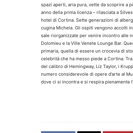
spazi aperti, aria pura, vette da scoprire a p
anno della prima licenza – rilasciata a Silves
hotel di Cortina. Sette generazioni di alber
cugina Michela. Gli ospiti vengono accolti in
sale riorganizzate per venire incontro alle
Dolomieu e la Ville Venete Lounge Bar. Ques
primaria, quella di essere un crocevia di sto
celebrità che ha messo piede a Cortina. Tra i
del calibro di Hemingway, Liz Taylor, i Krupp,
numero considerevole di opere d’arte al Mus
dove ci si incontra e si respira pienamente l