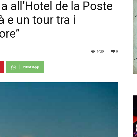
na all’Hotel de la Poste
 e un tour tra i
tore”
1430
0
WhatsApp