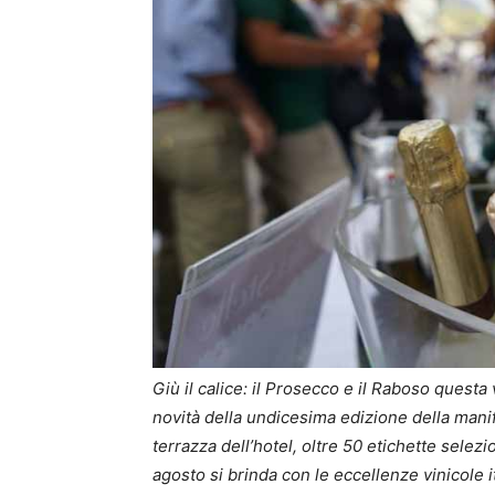
Giù il calice: il Prosecco e il Raboso questa 
novità della undicesima edizione della manif
terrazza dell’hotel, oltre 50 etichette sele
agosto si brinda con le eccellenze vinicole i