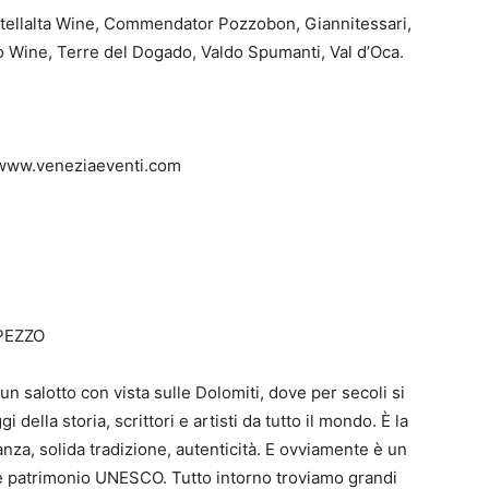
stellalta Wine, Commendator Pozzobon, Giannitessari,
o Wine, Terre del Dogado, Valdo Spumanti, Val d’Oca.
 www.veneziaeventi.com
PEZZO
un salotto con vista sulle Dolomiti, dove per secoli si
della storia, scrittori e artisti da tutto il mondo. È la
anza, solida tradizione, autenticità. E ovviamente è un
e patrimonio UNESCO. Tutto intorno troviamo grandi