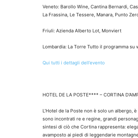
Veneto: Barollo Wine, Cantina Bernardi, Ca
La Frassina, Le Tessere, Manara, Punto Zer
Friuli: Azienda Alberto Lot, Monviert
Lombardia: La Torre Tutto il programma su
Qui tutti i dettagli dell’evento
HOTEL DE LA POSTE**** – CORTINA D’AM
L’Hotel de la Poste non è solo un albergo, è 
sono incontrati re e regine, grandi personaggi 
sintesi di ciò che Cortina rappresenta: eleg
avamposto ai piedi di leggendarie montagn