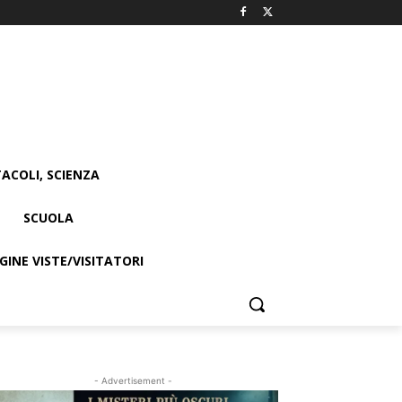
ACOLI, SCIENZA
SCUOLA
INE VISTE/VISITATORI
- Advertisement -