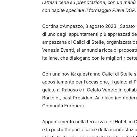
l’attesa cena su prenotazione, con un menù l
con ospite speciale il formaggio Piave DOP.
Cortina d’Ampezzo, 8 agosto 2023_ Sabato 12
di uno degli appuntamenti più apprezzati del
ampezzana di Calici di Stelle, organizzata 
Venezia Eventi, si annuncia ricca di proposte
italiane, che dialogano con le migliori ricette
Con una novità: quest’anno Calici di Stelle s
appositamente per l’occasione, il gelato al
gelato al Raboso e il Gelato Veneto in colla
Bortolot, past President Artglace (confederaz
Comunità Europea).
Appuntamento nella terrazza dell’Hotel, in Cors
e la pochette porta calice della manifestazio