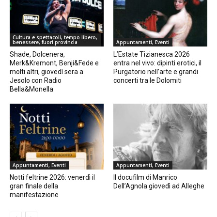
Cultura e spettacoli, tempo libero,
benessere, fuori provincia
Appuntamenti, Eventi
Shade, Dolcenera,
L’Estate Tizianesca 2026
Merk&Kremont, Benji&Fede e
entra nel vivo: dipinti erotici, il
molti altri, giovedì sera a
Purgatorio nell’arte e grandi
Jesolo con Radio
concerti tra le Dolomiti
Bella&Monella
Appuntamenti, Eventi
Appuntamenti, Eventi
Notti feltrine 2026: venerdì il
Il docufilm di Manrico
gran finale della
Dell’Agnola giovedì ad Alleghe
manifestazione