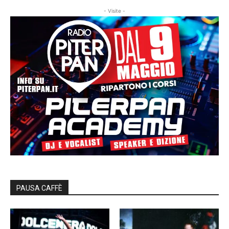
- Visite -
PAUSA CAFFÈ