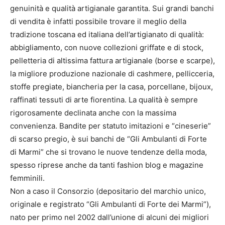
genuinità e qualità artigianale garantita. Sui grandi banchi
di vendita è infatti possibile trovare il meglio della
tradizione toscana ed italiana dell’artigianato di qualità:
abbigliamento, con nuove collezioni griffate e di stock,
pelletteria di altissima fattura artigianale (borse e scarpe),
la migliore produzione nazionale di cashmere, pellicceria,
stoffe pregiate, biancheria per la casa, porcellane, bijoux,
raffinati tessuti di arte fiorentina. La qualità è sempre
rigorosamente declinata anche con la massima
convenienza. Bandite per statuto imitazioni e “cineserie”
di scarso pregio, è sui banchi de “Gli Ambulanti di Forte
di Marmi” che si trovano le nuove tendenze della moda,
spesso riprese anche da tanti fashion blog e magazine
femminili.
Non a caso il Consorzio (depositario del marchio unico,
originale e registrato “Gli Ambulanti di Forte dei Marmi”),
nato per primo nel 2002 dall’unione di alcuni dei migliori