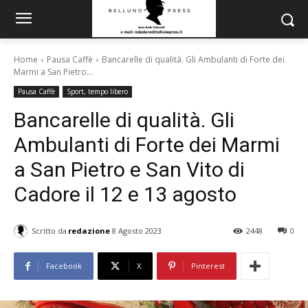
Home
Pausa Caffè
Bancarelle di qualità. Gli Ambulanti di Forte dei
Marmi a San Pietro...
Pausa Caffè
Sport, tempo libero
Bancarelle di qualità. Gli
Ambulanti di Forte dei Marmi
a San Pietro e San Vito di
Cadore il 12 e 13 agosto
Scritto da
redazione
8 Agosto 2023
2448
0
Facebook
X
Pinterest