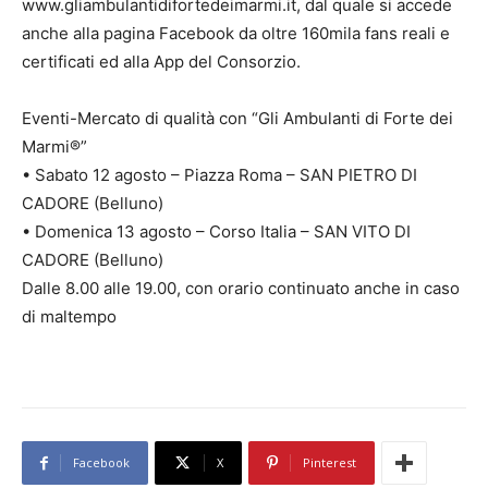
www.gliambulantidifortedeimarmi.it, dal quale si accede
anche alla pagina Facebook da oltre 160mila fans reali e
certificati ed alla App del Consorzio.
Eventi-Mercato di qualità con “Gli Ambulanti di Forte dei
Marmi®”
• Sabato 12 agosto – Piazza Roma – SAN PIETRO DI
CADORE (Belluno)
• Domenica 13 agosto – Corso Italia – SAN VITO DI
CADORE (Belluno)
Dalle 8.00 alle 19.00, con orario continuato anche in caso
di maltempo
Facebook
X
Pinterest