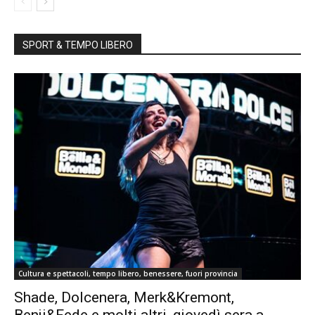
SPORT & TEMPO LIBERO
Cultura e spettacoli, tempo libero, benessere, fuori provincia
Shade, Dolcenera, Merk&Kremont,
Benji&Fede e molti altri, giovedì sera a