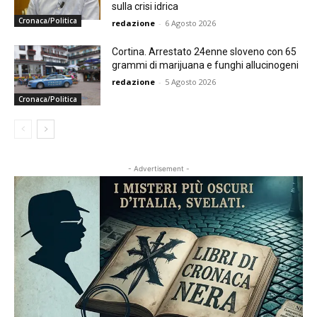
sulla crisi idrica
Cronaca/Politica
redazione
-
6 Agosto 2026
Cortina. Arrestato 24enne sloveno con 65
grammi di marijuana e funghi allucinogeni
redazione
-
5 Agosto 2026
Cronaca/Politica
- Advertisement -