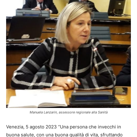
Manuela Lanzarin, assessore regionale alla Sanità
Venezia, 5 agosto 2023 “Una persona che invecchi in
buona salute, con una buona qualità di vita, sfruttando