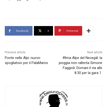
Facebook
X
Pinterest
Previous article
Next article
Ponte nelle Alpi: nuovo
49ma Alpe del Nevegàl: la
spogliatoio per il PalaMares
pioggia non rallenta Simone
Faggioli. Domani il via alle
8:30 per la gara 1