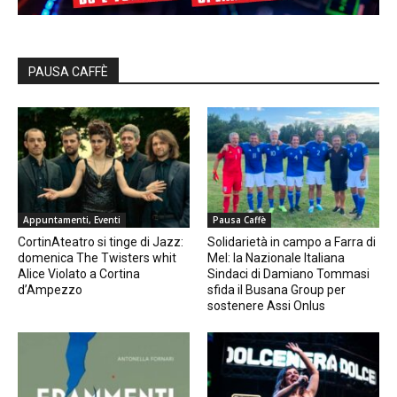
PAUSA CAFFÈ
Appuntamenti, Eventi
Pausa Caffè
CortinAteatro si tinge di Jazz:
Solidarietà in campo a Farra di
domenica The Twisters whit
Mel: la Nazionale Italiana
Alice Violato a Cortina
Sindaci di Damiano Tommasi
d’Ampezzo
sfida il Busana Group per
sostenere Assi Onlus