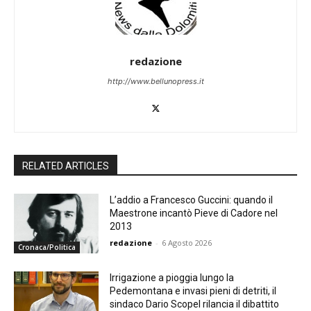
redazione
http://www.bellunopress.it
RELATED ARTICLES
L’addio a Francesco Guccini: quando il
Maestrone incantò Pieve di Cadore nel
2013
redazione
-
6 Agosto 2026
Cronaca/Politica
Irrigazione a pioggia lungo la
Pedemontana e invasi pieni di detriti, il
sindaco Dario Scopel rilancia il dibattito