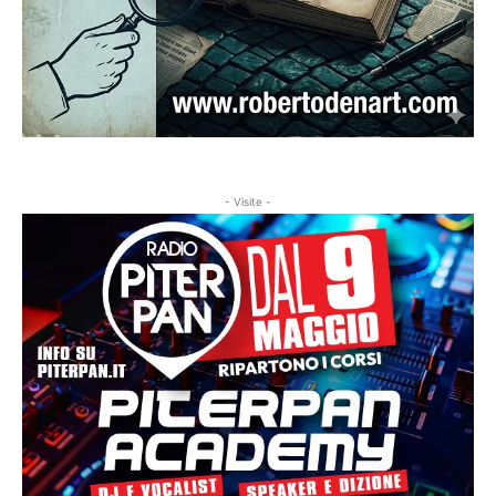
- Visite -