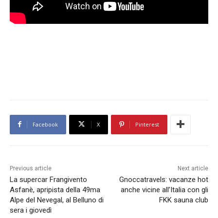
Facebook
X
Pinterest
Previous article
Next article
La supercar Frangivento
Gnoccatravels: vacanze hot
Asfanè, apripista della 49ma
anche vicine all’Italia con gli
Alpe del Nevegal, al Belluno di
FKK sauna club
sera i giovedì