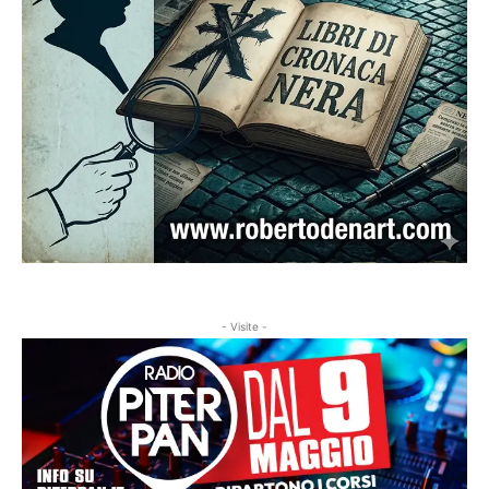
- Visite -