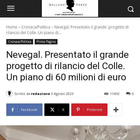
Home
Cronaca/Politica
Nevegal. Presentato il grande progetto di
rilancio del Colle. Un piano di...
Cronaca/Politica
Prima Pagina
Nevegal. Presentato il grande
progetto di rilancio del Colle.
Un piano di 60 milioni di euro
Scritto da
redazione
3 Agosto 2023
11453
0
Facebook
X
Pinterest