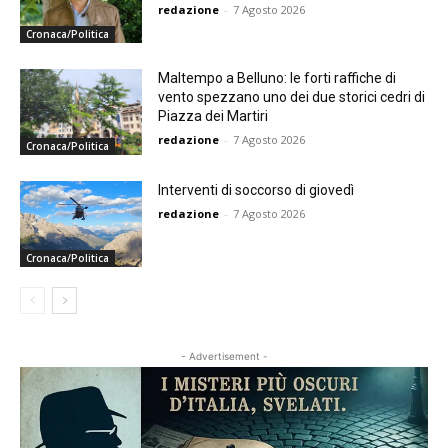
redazione
-
7 Agosto 2026
Cronaca/Politica
Maltempo a Belluno: le forti raffiche di
vento spezzano uno dei due storici cedri di
Piazza dei Martiri
redazione
-
7 Agosto 2026
Cronaca/Politica
Interventi di soccorso di giovedì
redazione
-
7 Agosto 2026
Cronaca/Politica
- Advertisement -