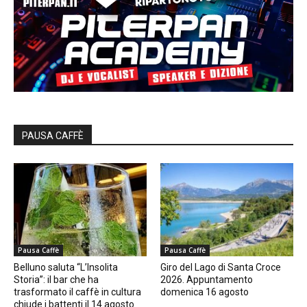
PAUSA CAFFÈ
Pausa Caffè
Pausa Caffè
Belluno saluta “L’Insolita
Giro del Lago di Santa Croce
Storia”: il bar che ha
2026. Appuntamento
trasformato il caffè in cultura
domenica 16 agosto
chiude i battenti il 14 agosto