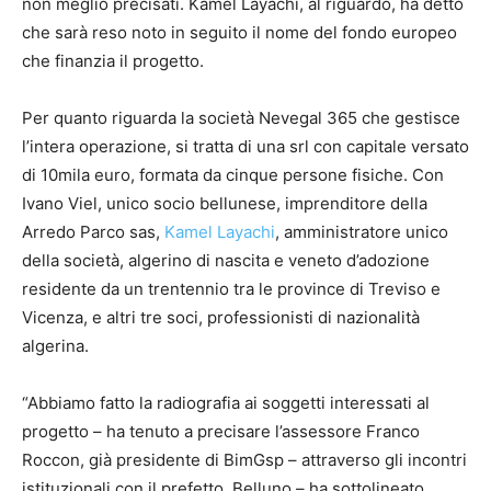
non meglio precisati. Kamel Layachi, al riguardo, ha detto
che sarà reso noto in seguito il nome del fondo europeo
che finanzia il progetto.
Per quanto riguarda la società Nevegal 365 che gestisce
l’intera operazione, si tratta di una srl con capitale versato
di 10mila euro, formata da cinque persone fisiche. Con
Ivano Viel, unico socio bellunese, imprenditore della
Arredo Parco sas,
Kamel Layachi
, amministratore unico
della società, algerino di nascita e veneto d’adozione
residente da un trentennio tra le province di Treviso e
Vicenza, e altri tre soci, professionisti di nazionalità
algerina.
“Abbiamo fatto la radiografia ai soggetti interessati al
progetto – ha tenuto a precisare l’assessore Franco
Roccon, già presidente di BimGsp – attraverso gli incontri
istituzionali con il prefetto. Belluno – ha sottolineato