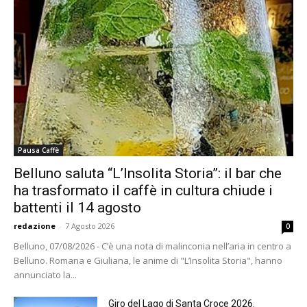
Pausa Caffè
Belluno saluta “L’Insolita Storia”: il bar che
ha trasformato il caffè in cultura chiude i
battenti il 14 agosto
redazione
-
7 Agosto 2026
0
Belluno, 07/08/2026 - C’è una nota di malinconia nell’aria in centro a
Belluno. Romana e Giuliana, le anime di "L’Insolita Storia", hanno
annunciato la...
Giro del Lago di Santa Croce 2026.