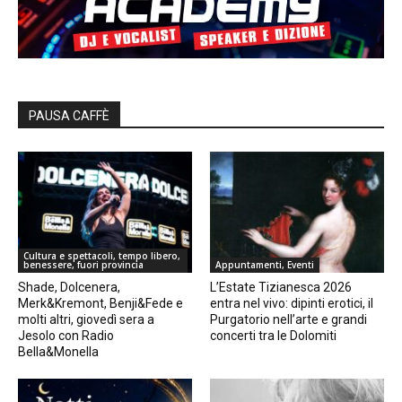
PAUSA CAFFÈ
Cultura e spettacoli, tempo libero,
benessere, fuori provincia
Appuntamenti, Eventi
Shade, Dolcenera,
L’Estate Tizianesca 2026
Merk&Kremont, Benji&Fede e
entra nel vivo: dipinti erotici, il
molti altri, giovedì sera a
Purgatorio nell’arte e grandi
Jesolo con Radio
concerti tra le Dolomiti
Bella&Monella