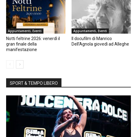
Appuntamenti, Eventi
Appuntamenti, Eventi
Notti feltrine 2026: venerdì il
Il docufilm di Manrico
gran finale della
Dell’Agnola giovedì ad Alleghe
manifestazione
SPORT & TEMPO LIBERO