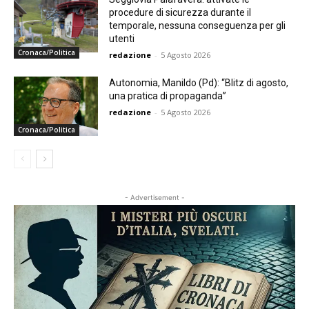
procedure di sicurezza durante il
temporale, nessuna conseguenza per gli
utenti
Cronaca/Politica
redazione
-
5 Agosto 2026
Autonomia, Manildo (Pd): “Blitz di agosto,
una pratica di propaganda”
redazione
-
5 Agosto 2026
Cronaca/Politica
- Advertisement -