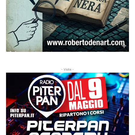
- Visite -