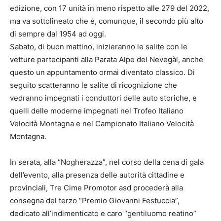
edizione, con 17 unità in meno rispetto alle 279 del 2022,
ma va sottolineato che è, comunque, il secondo più alto
di sempre dal 1954 ad oggi.
Sabato, di buon mattino, inizieranno le salite con le
vetture partecipanti alla Parata Alpe del Nevegàl, anche
questo un appuntamento ormai diventato classico. Di
seguito scatteranno le salite di ricognizione che
vedranno impegnati i conduttori delle auto storiche, e
quelli delle moderne impegnati nel Trofeo Italiano
Velocità Montagna e nel Campionato Italiano Velocità
Montagna.
In serata, alla “Nogherazza”, nel corso della cena di gala
dell’evento, alla presenza delle autorità cittadine e
provinciali, Tre Cime Promotor asd procederà alla
consegna del terzo “Premio Giovanni Festuccia”,
dedicato all’indimenticato e caro “gentiluomo reatino”