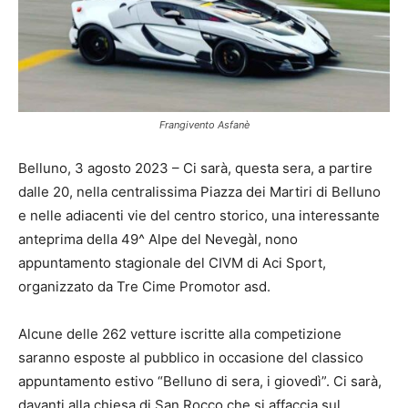
Frangivento Asfanè
Belluno, 3 agosto 2023 – Ci sarà, questa sera, a partire
dalle 20, nella centralissima Piazza dei Martiri di Belluno
e nelle adiacenti vie del centro storico, una interessante
anteprima della 49^ Alpe del Nevegàl, nono
appuntamento stagionale del CIVM di Aci Sport,
organizzato da Tre Cime Promotor asd.
Alcune delle 262 vetture iscritte alla competizione
saranno esposte al pubblico in occasione del classico
appuntamento estivo “Belluno di sera, i giovedì”. Ci sarà,
davanti alla chiesa di San Rocco che si affaccia sul