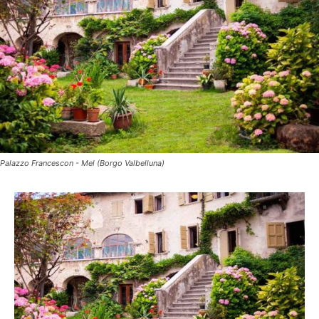
Palazzo Francescon - Mel (Borgo Valbelluna)