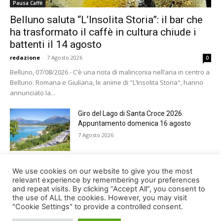
Pausa Caffè
Belluno saluta “L’Insolita Storia”: il bar che
ha trasformato il caffè in cultura chiude i
battenti il 14 agosto
redazione
-
7 Agosto 2026
0
Belluno, 07/08/2026 - C’è una nota di malinconia nell’aria in centro a
Belluno. Romana e Giuliana, le anime di "L’Insolita Storia", hanno
annunciato la...
Giro del Lago di Santa Croce 2026.
Appuntamento domenica 16 agosto
7 Agosto 2026
Belluno rende omaggio ai cugini
We use cookies on our website to give you the most
Alessandro e Andrea Bristot
relevant experience by remembering your preferences
and repeat visits. By clicking “Accept All”, you consent to
6 Agosto 2026
the use of ALL the cookies. However, you may visit
"Cookie Settings" to provide a controlled consent.