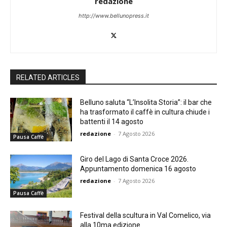
redazione
http://www.bellunopress.it
RELATED ARTICLES
Belluno saluta “L’Insolita Storia”: il bar che
ha trasformato il caffè in cultura chiude i
battenti il 14 agosto
redazione
-
7 Agosto 2026
Pausa Caffè
Giro del Lago di Santa Croce 2026.
Appuntamento domenica 16 agosto
redazione
-
7 Agosto 2026
Pausa Caffè
Festival della scultura in Val Comelico, via
alla 10ma edizione