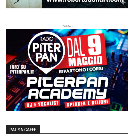
- Visite -
PAUSA CAFFÈ