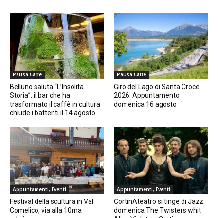
Pausa Caffè
Pausa Caffè
Belluno saluta “L’Insolita
Giro del Lago di Santa Croce
Storia”: il bar che ha
2026. Appuntamento
trasformato il caffè in cultura
domenica 16 agosto
chiude i battenti il 14 agosto
Appuntamenti, Eventi
Appuntamenti, Eventi
Festival della scultura in Val
CortinAteatro si tinge di Jazz:
Comelico, via alla 10ma
domenica The Twisters whit