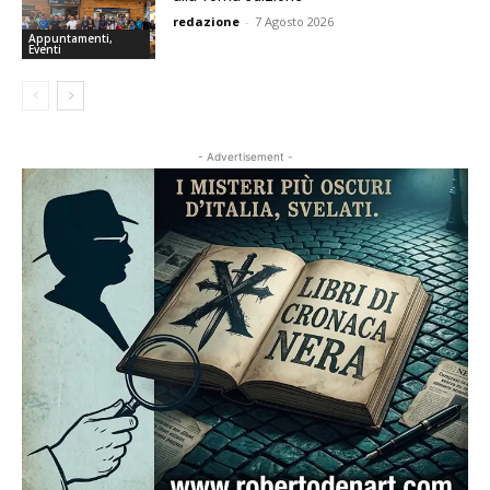
redazione
-
7 Agosto 2026
Appuntamenti,
Eventi
- Advertisement -