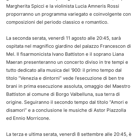
Margherita Spicci e la violinista Lucia Amneris Rossi
proporranno un programma variegato e coinvolgente con
composizioni del periodo classico e romantico.
La seconda serata, venerdì 11 agosto alle 20:45, sarà
ospitata nel magnifico giardino del palazzo Francescon di
Mel. Il fisarmonicista Ivano Battiston e il soprano Liana
Maeran presenteranno un concerto diviso in tre tempi e
tutto dedicato alla musica del ‘900: il primo tempo dal
titolo “Venezia e dintorni” vede l’esecuzione di ben tre
brani in prima esecuzione assoluta, omaggio del Maestro
Battiston al comune di Borgo Valbelluna, sua terra di
origine. Seguiranno il secondo tempo dal titolo “Amori e
disamori” e a conclusione le musiche di Astor Piazzolla
ed Ennio Morricone.
La terza e ultima serata, venerdì 8 settembre alle 20:45, è