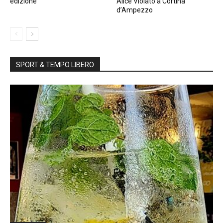
edizione
Alice Violato a Cortina
d’Ampezzo
SPORT & TEMPO LIBERO