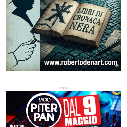
- Visite -