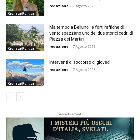
redazione
-
7 Agosto 2026
Cronaca/Politica
Maltempo a Belluno: le forti raffiche di
vento spezzano uno dei due storici cedri di
Piazza dei Martiri
redazione
-
7 Agosto 2026
Cronaca/Politica
Interventi di soccorso di giovedì
redazione
-
7 Agosto 2026
Cronaca/Politica
- Advertisement -