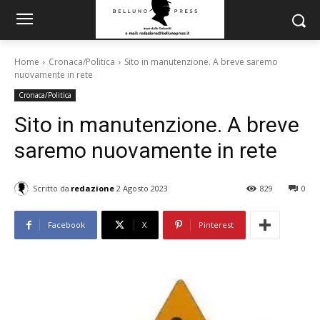
Home
Cronaca/Politica
Sito in manutenzione. A breve saremo
nuovamente in rete
Cronaca/Politica
Sito in manutenzione. A breve
saremo nuovamente in rete
Scritto da
redazione
2 Agosto 2023
829
0
Facebook
X
Pinterest