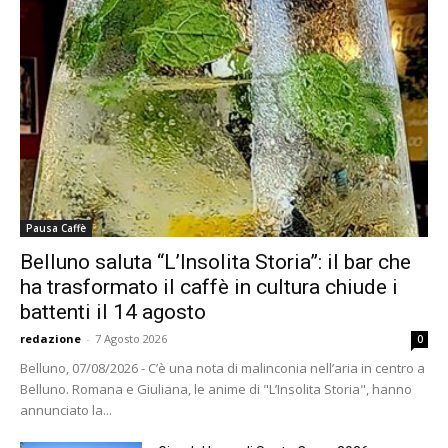
Pausa Caffè
Belluno saluta “L’Insolita Storia”: il bar che
ha trasformato il caffè in cultura chiude i
battenti il 14 agosto
redazione
-
7 Agosto 2026
0
Belluno, 07/08/2026 - C’è una nota di malinconia nell’aria in centro a
Belluno. Romana e Giuliana, le anime di "L’Insolita Storia", hanno
annunciato la...