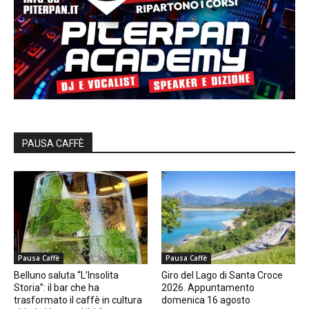
PAUSA CAFFÈ
Pausa Caffè
Pausa Caffè
Belluno saluta “L’Insolita
Giro del Lago di Santa Croce
Storia”: il bar che ha
2026. Appuntamento
trasformato il caffè in cultura
domenica 16 agosto