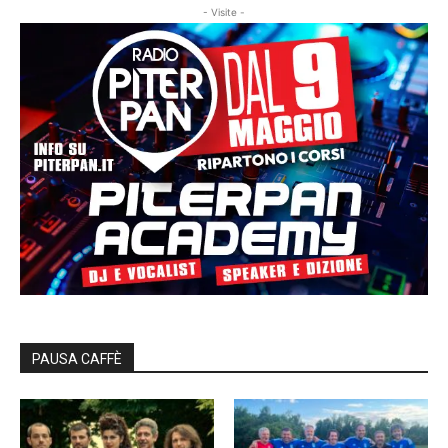
- Visite -
PAUSA CAFFÈ