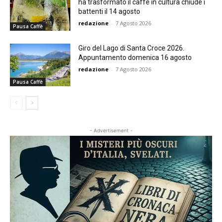
ha trasformato il caffè in cultura chiude i
battenti il 14 agosto
redazione
-
7 Agosto 2026
Pausa Caffè
Giro del Lago di Santa Croce 2026.
Appuntamento domenica 16 agosto
redazione
-
7 Agosto 2026
Pausa Caffè
- Advertisement -