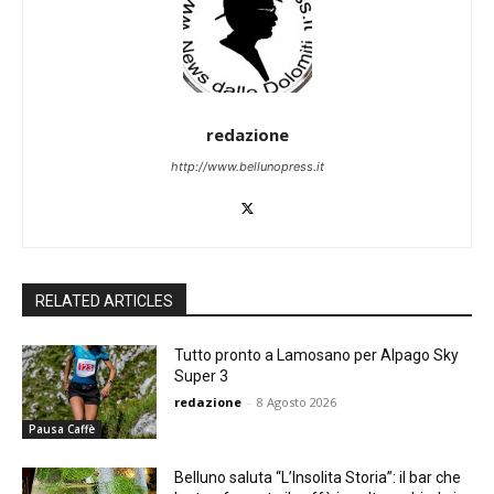
redazione
http://www.bellunopress.it
RELATED ARTICLES
Tutto pronto a Lamosano per Alpago Sky
Super 3
redazione
-
8 Agosto 2026
Pausa Caffè
Belluno saluta “L’Insolita Storia”: il bar che