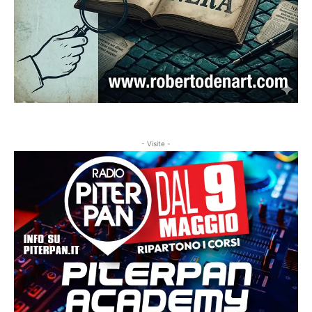
- Visite -