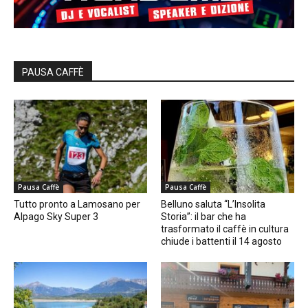
PAUSA CAFFÈ
Pausa Caffè
Pausa Caffè
Tutto pronto a Lamosano per
Belluno saluta “L’Insolita
Alpago Sky Super 3
Storia”: il bar che ha
trasformato il caffè in cultura
chiude i battenti il 14 agosto