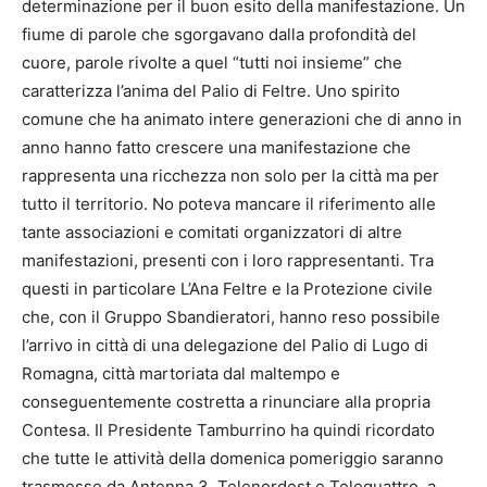
determinazione per il buon esito della manifestazione. Un
fiume di parole che sgorgavano dalla profondità del
cuore, parole rivolte a quel “tutti noi insieme” che
caratterizza l’anima del Palio di Feltre. Uno spirito
comune che ha animato intere generazioni che di anno in
anno hanno fatto crescere una manifestazione che
rappresenta una ricchezza non solo per la città ma per
tutto il territorio. No poteva mancare il riferimento alle
tante associazioni e comitati organizzatori di altre
manifestazioni, presenti con i loro rappresentanti. Tra
questi in particolare L’Ana Feltre e la Protezione civile
che, con il Gruppo Sbandieratori, hanno reso possibile
l’arrivo in città di una delegazione del Palio di Lugo di
Romagna, città martoriata dal maltempo e
conseguentemente costretta a rinunciare alla propria
Contesa. Il Presidente Tamburrino ha quindi ricordato
che tutte le attività della domenica pomeriggio saranno
trasmesse da Antenna 3, Telenordest e Telequattro, a