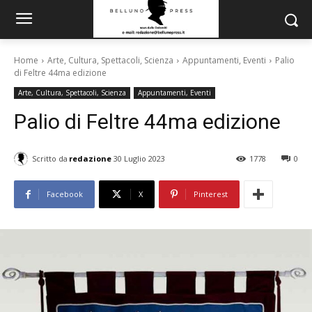
Home
Arte, Cultura, Spettacoli, Scienza
Appuntamenti, Eventi
Palio
di Feltre 44ma edizione
Arte, Cultura, Spettacoli, Scienza
Appuntamenti, Eventi
Palio di Feltre 44ma edizione
Scritto da
redazione
30 Luglio 2023
1778
0
Facebook
X
Pinterest