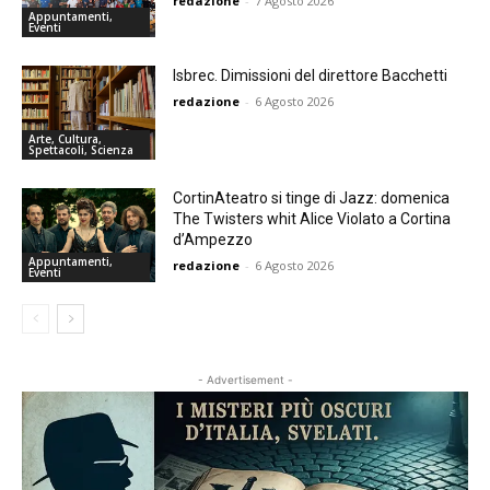
redazione
-
7 Agosto 2026
Appuntamenti,
Eventi
Isbrec. Dimissioni del direttore Bacchetti
redazione
-
6 Agosto 2026
Arte, Cultura,
Spettacoli, Scienza
CortinAteatro si tinge di Jazz: domenica
The Twisters whit Alice Violato a Cortina
d’Ampezzo
Appuntamenti,
redazione
-
6 Agosto 2026
Eventi
- Advertisement -