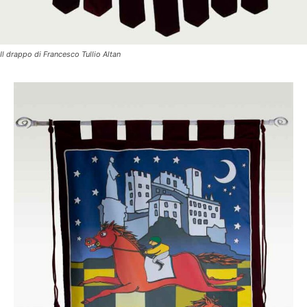
Il drappo di Francesco Tullio Altan