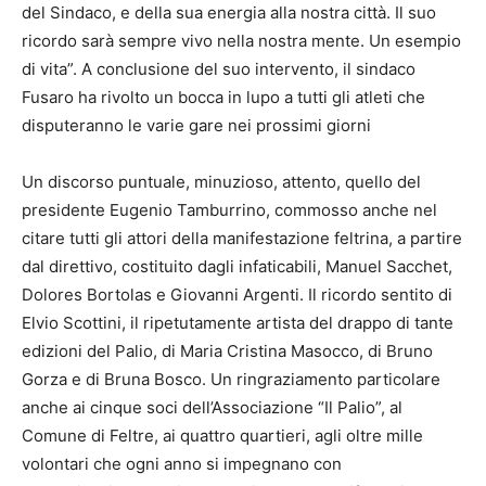
del Sindaco, e della sua energia alla nostra città. Il suo
ricordo sarà sempre vivo nella nostra mente. Un esempio
di vita”. A conclusione del suo intervento, il sindaco
Fusaro ha rivolto un bocca in lupo a tutti gli atleti che
disputeranno le varie gare nei prossimi giorni
Un discorso puntuale, minuzioso, attento, quello del
presidente Eugenio Tamburrino, commosso anche nel
citare tutti gli attori della manifestazione feltrina, a partire
dal direttivo, costituito dagli infaticabili, Manuel Sacchet,
Dolores Bortolas e Giovanni Argenti. Il ricordo sentito di
Elvio Scottini, il ripetutamente artista del drappo di tante
edizioni del Palio, di Maria Cristina Masocco, di Bruno
Gorza e di Bruna Bosco. Un ringraziamento particolare
anche ai cinque soci dell’Associazione “Il Palio”, al
Comune di Feltre, ai quattro quartieri, agli oltre mille
volontari che ogni anno si impegnano con