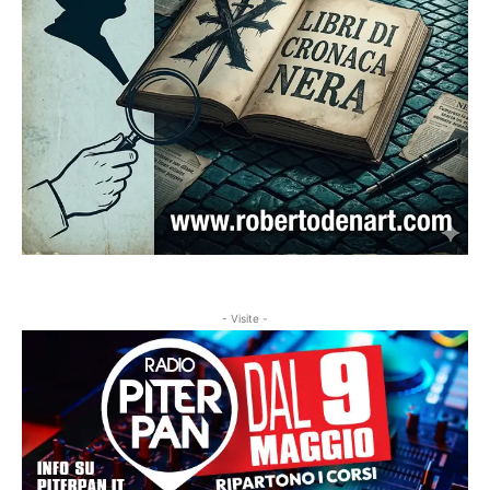
- Visite -