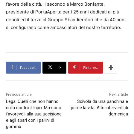
favore della città. Il secondo a Marco Bonfante,
presidente di PortaAperta per i 25 anni dedicati ai più
deboli ed il terzo al Gruppo Sbandieratori che da 40 anni
si configurano come ambasciatori del nostro territorio.
Facebook
X
Pinterest
Previous article
Next article
Lega. Quelli che non hanno
Scivola da una panchina e
nulla contro il lupo. Ma sono
perde la vita. Altri interventi di
favorevoli alla sua uccisione
domenica
e agli spari con i pallini di
gomma