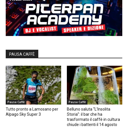
PAUSA CAFFÈ
Pausa Caffè
Pausa Caffè
Tutto pronto a Lamosano per
Belluno saluta “L’Insolita
Alpago Sky Super 3
Storia”: il bar che ha
trasformato il caffè in cultura
chiude i battenti il 14 agosto