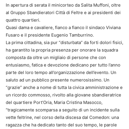
In apertura di serata il minicorteo da Salita Muffoni, oltre
al Gruppo Sbandieratori Città di Feltre e ai presidenti dei
quattro quartieri.
Quasi dama e cavaliere, fianco a fianco il sindaco Viviana
Fusaro e il presidente Eugenio Tamburrino.
La prima cittadina, sia pur “disturbata” da forti dolori fisici,
ha garantito la propria presenza per onorare la squadra
composta da oltre un migliaio di persone che con
entusiasmo, fatica e devozione dedicano per tutto l’anno
parte del loro tempo all’organizzazione dell’evento. Un
saluto ad un pubblico presente numerosissimo. Un
“grazie” anche a nome di tutta la civica amministrazione e
un ricordo commosso, rivolto alla giovane sbandieratrice
del quartiere Port’Oria, Maria Cristina Masocco,
“tragicamente scomparsa a seguito di un incidente sulla
vette feltrine, nel corso della discesa dal Comedon: una
ragazza che ha dedicato tanto del suo tempo, le parole