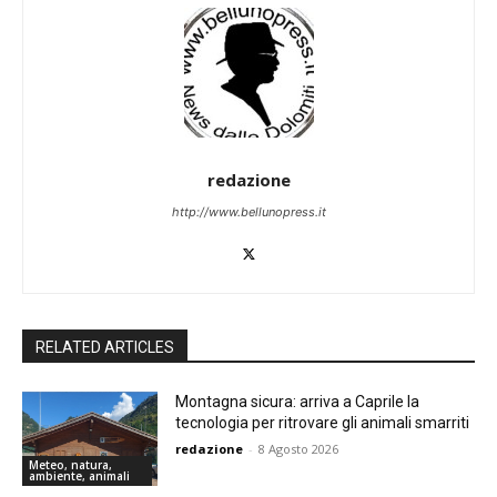
redazione
http://www.bellunopress.it
RELATED ARTICLES
Montagna sicura: arriva a Caprile la
tecnologia per ritrovare gli animali smarriti
redazione
-
8 Agosto 2026
Meteo, natura,
ambiente, animali