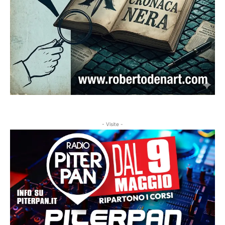
- Visite -