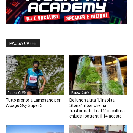
PAUSA CAFFÈ
Pausa Caffè
Pausa Caffè
Tutto pronto a Lamosano per
Belluno saluta “L’Insolita
Alpago Sky Super 3
Storia”: il bar che ha
trasformato il caffè in cultura
chiude i battenti il 14 agosto