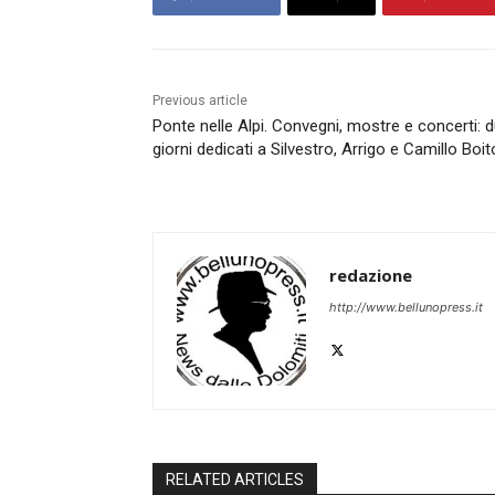
Previous article
Ponte nelle Alpi. Convegni, mostre e concerti: 
giorni dedicati a Silvestro, Arrigo e Camillo Boit
redazione
http://www.bellunopress.it
RELATED ARTICLES