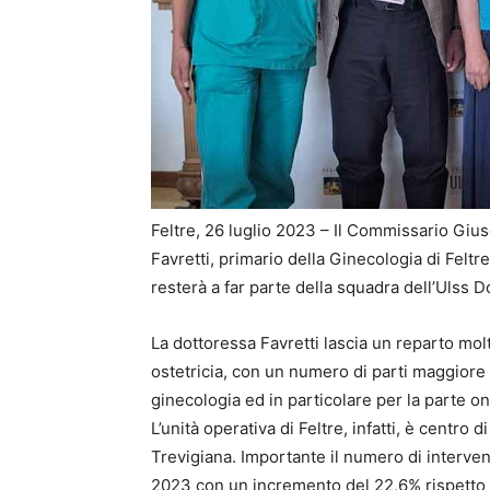
Feltre, 26 luglio 2023 – Il Commissario Giu
Favretti, primario della Ginecologia di Felt
resterà a far parte della squadra dell’Ulss Do
La dottoressa Favretti lascia un reparto mol
ostetricia, con un numero di parti maggiore r
ginecologia ed in particolare per la parte o
L’unità operativa di Feltre, infatti, è centro 
Trevigiana. Importante il numero di interven
2023 con un incremento del 22,6% rispetto a