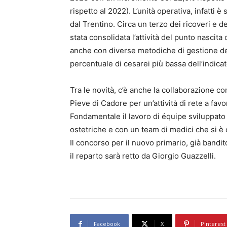
rispetto al 2022). L’unità operativa, infatti
dal Trentino. Circa un terzo dei ricoveri e de
stata consolidata l’attività del punto nascita
anche con diverse metodiche di gestione de
percentuale di cesarei più bassa dell’indicat
Tra le novità, c’è anche la collaborazione c
Pieve di Cadore per un’attività di rete a fa
Fondamentale il lavoro di équipe sviluppato 
ostetriche e con un team di medici che si è 
Il concorso per il nuovo primario, già bandi
il reparto sarà retto da Giorgio Guazzelli.
Facebook
X
Pinterest