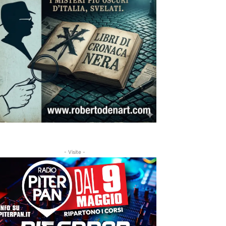
- Visite -