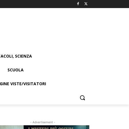
ACOLI, SCIENZA
SCUOLA
INE VISTE/VISITATORI
- Advertisement -