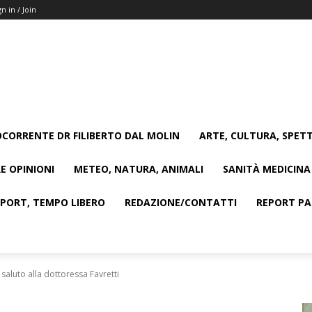
gn in / Join
CORRENTE DR FILIBERTO DAL MOLIN
ARTE, CULTURA, SPETT
E OPINIONI
METEO, NATURA, ANIMALI
SANITÀ MEDICINA
SPORT, TEMPO LIBERO
REDAZIONE/CONTATTI
REPORT PAG
 saluto alla dottoressa Favretti