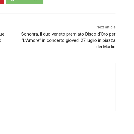
Next article
due
Sonohra, il duo veneto premiato Disco d’Oro per
o
“L’Amore” in concerto giovedì 27 luglio in piazza
dei Martiri