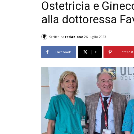
Ostetricia e Gineco
alla dottoressa Fav
Scritto da
redazione
26 Luglio 2023
Facebook
X
Pinterest