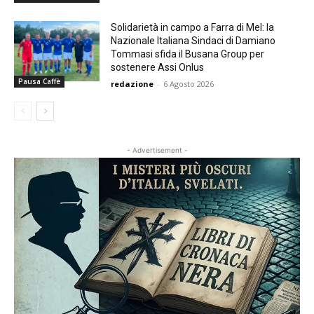
Solidarietà in campo a Farra di Mel: la
Nazionale Italiana Sindaci di Damiano
Tommasi sfida il Busana Group per
sostenere Assi Onlus
Pausa Caffè
redazione
-
6 Agosto 2026
- Advertisement -