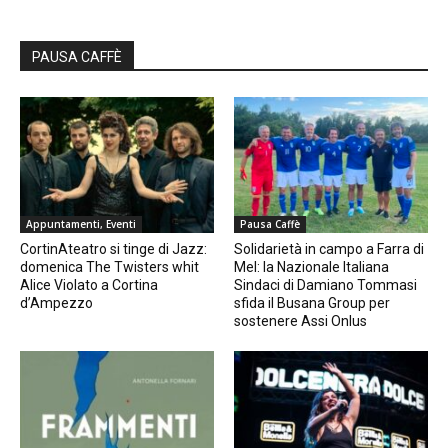
PAUSA CAFFÈ
Appuntamenti, Eventi
Pausa Caffè
CortinAteatro si tinge di Jazz:
Solidarietà in campo a Farra di
domenica The Twisters whit
Mel: la Nazionale Italiana
Alice Violato a Cortina
Sindaci di Damiano Tommasi
d’Ampezzo
sfida il Busana Group per
sostenere Assi Onlus