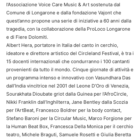
l’Associazione Voice Care Music & Art sostenuta dal
Comune di Longarone e dalla fondazione Vajont che
quest’anno propone una serie di iniziative a 60 anni dalla
tragedia, con la collaborazione della ProLoco Longarone
e di Fiere Dolomiti.
Albert Hera, portatore in Italia del canto in cerchio,
ideatore e direttore artistico del Circleland Festival, è tra i
15 docenti internazionali che condurranno i 100 cantanti
provenienti da tutto il mondo. Cinque giornate di attività e
un programma intenso e innovativo con Vasundhara Das
dall’India vincitrice nel 2001 del Leone D’Oro di Venezia,
Sourakhata Dioubate griot dalla Guinea per l’AfroCircle,
Nikki Franklin dall’Inghilterra, Jane Bentley dalla Scozia
per l’ArtBeat, Francesco Boldrer per la body contact,
Stefano Baroni per la Circular Music, Marco Forgione per
la Human Beat Box, Francesca Della Monica per il cerchio
teatro, Michele Braguti, Samuele Rosetti e Giulia Beretta