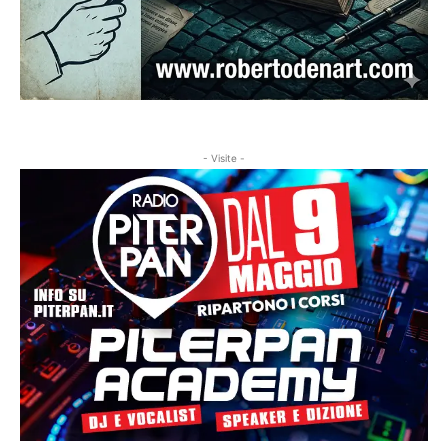
- Visite -