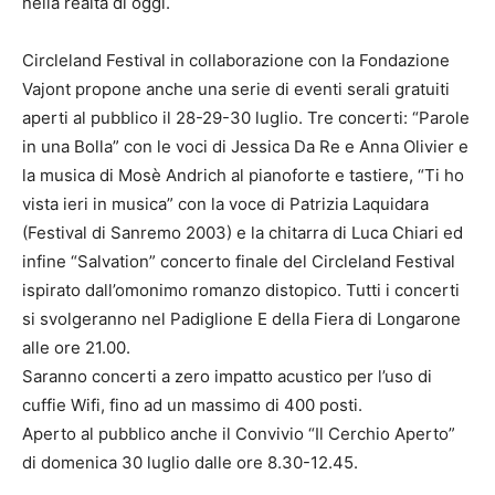
nella realtà di oggi.
Circleland Festival in collaborazione con la Fondazione
Vajont propone anche una serie di eventi serali gratuiti
aperti al pubblico il 28-29-30 luglio. Tre concerti: “Parole
in una Bolla” con le voci di Jessica Da Re e Anna Olivier e
la musica di Mosè Andrich al pianoforte e tastiere, “Ti ho
vista ieri in musica” con la voce di Patrizia Laquidara
(Festival di Sanremo 2003) e la chitarra di Luca Chiari ed
infine “Salvation” concerto finale del Circleland Festival
ispirato dall’omonimo romanzo distopico. Tutti i concerti
si svolgeranno nel Padiglione E della Fiera di Longarone
alle ore 21.00.
Saranno concerti a zero impatto acustico per l’uso di
cuffie Wifi, fino ad un massimo di 400 posti.
Aperto al pubblico anche il Convivio “Il Cerchio Aperto”
di domenica 30 luglio dalle ore 8.30-12.45.