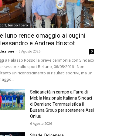
port, tempo libero
elluno rende omaggio ai cugini
lessandro e Andrea Bristot
dazione
-
6 Agosto 2026
0
gi a Palazzo Rosso la breve cerimonia con Sindaco
assessore allo sport Belluno, 06/08/2026 - Non
ltanto un riconoscimento ai risultati sportivi, ma un
aggio...
Solidarietà in campo a Farra di
Mel: la Nazionale Italiana Sindaci
di Damiano Tommasi sfida il
Busana Group per sostenere Assi
Onlus
6 Agosto 2026
Shade, Dolcenera,