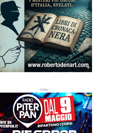
- Visite -