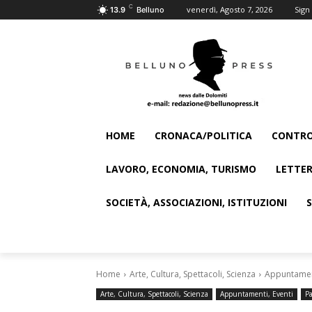
C
venerdì, Agosto 7, 2026
Sign 
13.9
Belluno
HOME
CRONACA/POLITICA
CONTRO
LAVORO, ECONOMIA, TURISMO
LETTER
SOCIETÀ, ASSOCIAZIONI, ISTITUZIONI
Home
Arte, Cultura, Spettacoli, Scienza
Appuntament
Arte, Cultura, Spettacoli, Scienza
Appuntamenti, Eventi
Pa