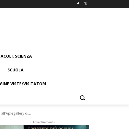
ACOLI, SCIENZA
SCUOLA
INE VISTE/VISITATORI
all'Aplegallery di...
- Advertisement -