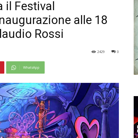
il Festival
 Inaugurazione alle 18
Claudio Rossi
2429
0
WhatsApp