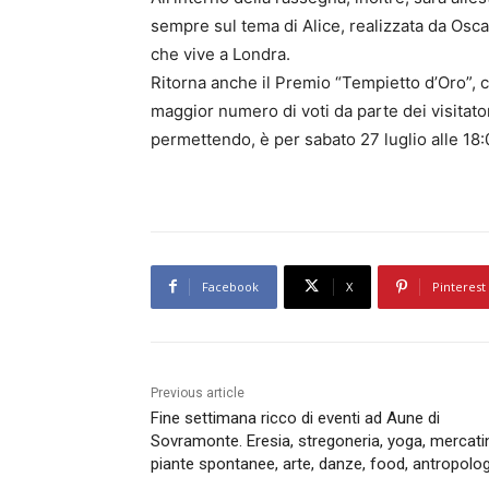
sempre sul tema di Alice, realizzata da Osca
che vive a Londra.
Ritorna anche il Premio “Tempietto d’Oro”, ch
maggior numero di voti da parte dei visitator
permettendo, è per sabato 27 luglio alle 18:
Facebook
X
Pinterest
Previous article
Fine settimana ricco di eventi ad Aune di
Sovramonte. Eresia, stregoneria, yoga, mercati
piante spontanee, arte, danze, food, antropolog