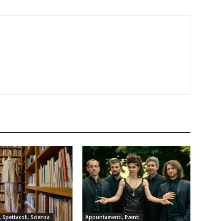
, Spettacoli, Scienza
Appuntamenti, Eventi