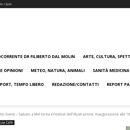
in / Join
CORRENTE DR FILIBERTO DAL MOLIN
ARTE, CULTURA, SPETT
E OPINIONI
METEO, NATURA, ANIMALI
SANITÀ MEDICINA
SPORT, TEMPO LIBERO
REDAZIONE/CONTATTI
REPORT PAG
i, Eventi
Sabato a Mel torna il Festival dell'illustrazione. Inaugurazione alle 18 
usa Caffè