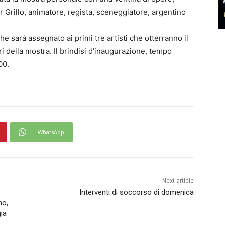
r Grillo, animatore, regista, sceneggiatore, argentino
e sarà assegnato ai primi tre artisti che otterranno il
i della mostra. Il brindisi d’inaugurazione, tempo
00.
WhatsApp
Next article
Interventi di soccorso di domenica
no,
ia