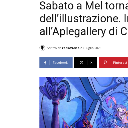
Sabato a Mel torna 
dell’illustrazione.
all’Aplegallery di 
Scritto da
redazione
23 Luglio 2023
Facebook
X
Pinterest