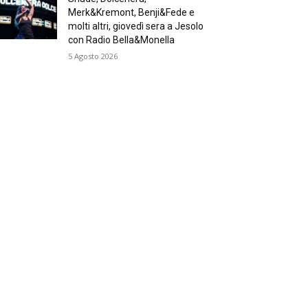
Merk&Kremont, Benji&Fede e
molti altri, giovedì sera a Jesolo
con Radio Bella&Monella
5 Agosto 2026