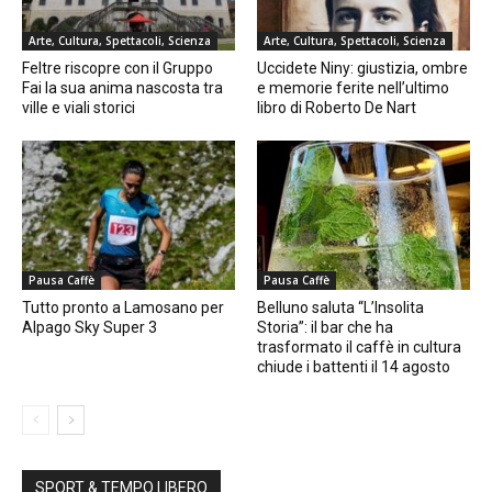
Arte, Cultura, Spettacoli, Scienza
Arte, Cultura, Spettacoli, Scienza
Feltre riscopre con il Gruppo
Uccidete Niny: giustizia, ombre
Fai la sua anima nascosta tra
e memorie ferite nell’ultimo
ville e viali storici
libro di Roberto De Nart
Pausa Caffè
Pausa Caffè
Tutto pronto a Lamosano per
Belluno saluta “L’Insolita
Alpago Sky Super 3
Storia”: il bar che ha
trasformato il caffè in cultura
chiude i battenti il 14 agosto
SPORT & TEMPO LIBERO