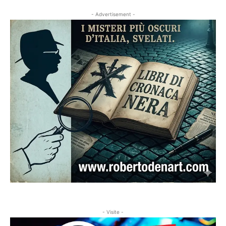
- Advertisement -
- Visite -