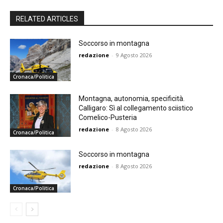
RELATED ARTICLES
Soccorso in montagna
redazione
-
9 Agosto 2026
Cronaca/Politica
Montagna, autonomia, specificità.
Calligaro: Sì al collegamento sciistico
Comelico-Pusteria
redazione
-
8 Agosto 2026
Cronaca/Politica
Soccorso in montagna
redazione
-
8 Agosto 2026
Cronaca/Politica