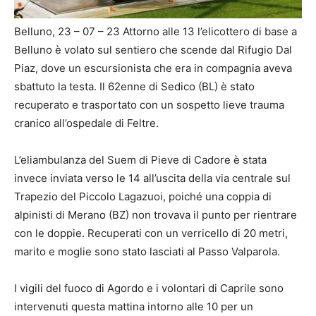
Belluno, 23 – 07 – 23 Attorno alle 13 l’elicottero di base a
Belluno è volato sul sentiero che scende dal Rifugio Dal
Piaz, dove un escursionista che era in compagnia aveva
sbattuto la testa. Il 62enne di Sedico (BL) è stato
recuperato e trasportato con un sospetto lieve trauma
cranico all’ospedale di Feltre.
L’eliambulanza del Suem di Pieve di Cadore è stata
invece inviata verso le 14 all’uscita della via centrale sul
Trapezio del Piccolo Lagazuoi, poiché una coppia di
alpinisti di Merano (BZ) non trovava il punto per rientrare
con le doppie. Recuperati con un verricello di 20 metri,
marito e moglie sono stato lasciati al Passo Valparola.
I vigili del fuoco di Agordo e i volontari di Caprile sono
intervenuti questa mattina intorno alle 10 per un