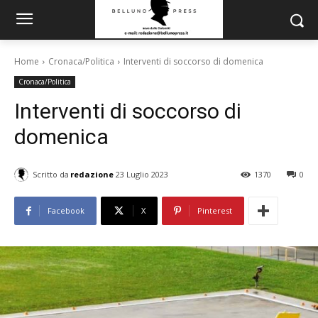
Home
Cronaca/Politica
Interventi di soccorso di domenica
Cronaca/Politica
Interventi di soccorso di
domenica
Scritto da
redazione
23 Luglio 2023
1370
0
Facebook
X
Pinterest