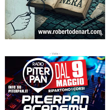
- Visite -