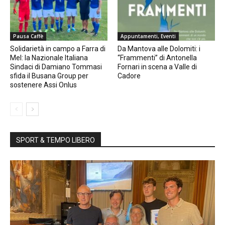
Pausa Caffè
Appuntamenti, Eventi
Solidarietà in campo a Farra di
Da Mantova alle Dolomiti: i
Mel: la Nazionale Italiana
“Frammenti” di Antonella
Sindaci di Damiano Tommasi
Fornari in scena a Valle di
sfida il Busana Group per
Cadore
sostenere Assi Onlus
SPORT & TEMPO LIBERO