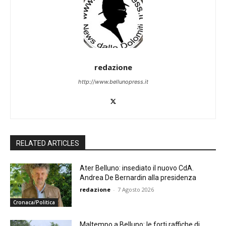
redazione
http://www.bellunopress.it
RELATED ARTICLES
Ater Belluno: insediato il nuovo CdA.
Andrea De Bernardin alla presidenza
redazione
-
7 Agosto 2026
Cronaca/Politica
Maltempo a Belluno: le forti raffiche di