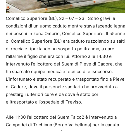
Comelico Superiore (BL), 22 – 07 – 23 Sono gravi le
condizioni di un uomo caduto mentre stava facendo legna
nei boschi in zona Ombrio, Comelico Superiore. Il 55enne
di Comelico Superiore (BL) era caduto ruzzolando su salti
di roccia e riportando un sospetto politrauma, a dare
l’allarme il figlio che era con lui. Attorno alle 14.30 è
intervenuto l’elicottero del Suem di Pieve di Cadore, che
ha sbarcato equipe medica e tecnico di elisoccorso.
L’infortunato è stato recuperato e trasportato fino a Pieve
di Cadore, dove il personale sanitario ha provveduto a
prestargli ulteriori cure e da dove è stato poi
elitrasportato all’ospedale di Treviso.
Alle 11:30 l’elicottero del Suem Falco2 è intervenuto a
Campedei di Trichiana (Borgo Valbelluna) per la caduta