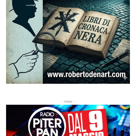
- Visite -