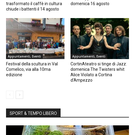
trasformato il caffè in cultura
domenica 16 agosto
chiude i battenti il 14 agosto
Appuntamenti, Eventi
Appuntamenti, Eventi
Festival della scultura in Val
CortinAteatro si tinge di Jazz:
Comelico, via alla 10ma
domenica The Twisters whit
edizione
Alice Violato a Cortina
d’Ampezzo
SPORT & TEMPO LIBERO