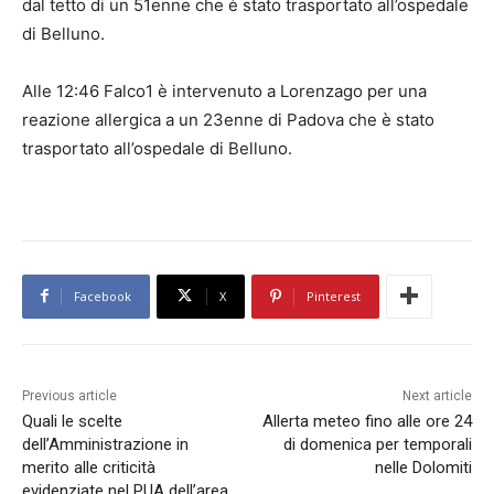
dal tetto di un 51enne che è stato trasportato all’ospedale
di Belluno.
Alle 12:46 Falco1 è intervenuto a Lorenzago per una
reazione allergica a un 23enne di Padova che è stato
trasportato all’ospedale di Belluno.
Facebook
X
Pinterest
Previous article
Next article
Quali le scelte
Allerta meteo fino alle ore 24
dell’Amministrazione in
di domenica per temporali
merito alle criticità
nelle Dolomiti
evidenziate nel PUA dell’area