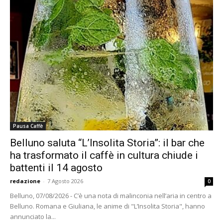
Pausa Caffè
Belluno saluta “L’Insolita Storia”: il bar che
ha trasformato il caffè in cultura chiude i
battenti il 14 agosto
redazione
-
7 Agosto 2026
0
Belluno, 07/08/2026 - C’è una nota di malinconia nell’aria in centro a
Belluno. Romana e Giuliana, le anime di "L’Insolita Storia", hanno
annunciato la...