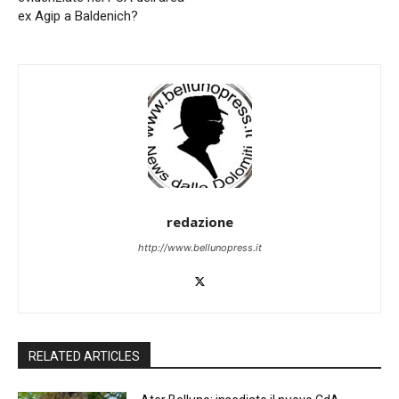
ex Agip a Baldenich?
redazione
http://www.bellunopress.it
RELATED ARTICLES