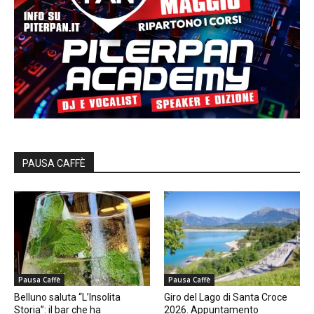
PAUSA CAFFÈ
Pausa Caffè
Pausa Caffè
Belluno saluta “L’Insolita
Giro del Lago di Santa Croce
Storia”: il bar che ha
2026. Appuntamento