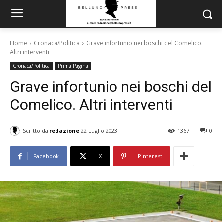
Home
Cronaca/Politica
Grave infortunio nei boschi del Comelico.
Altri interventi
Cronaca/Politica
Prima Pagina
Grave infortunio nei boschi del
Comelico. Altri interventi
Scritto da
redazione
22 Luglio 2023
1367
0
Facebook
X
Pinterest