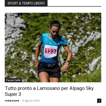
SPORT & TEMPO LIBERO
Pausa Caffè
Tutto pronto a Lamosano per Alpago Sky
Super 3
redazione
-
8 Agosto 2026
0