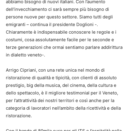
abbiamo bisogno di nuovi italiani. Con l’aumento
dell’invecchiamento ci sarà sempre più bisogno di
persone nuove per questo settore. Siamo tutti degli
emigranti – continua il presidente Doglioni -.
Chiaramente è indispensabile conoscere le regole e i
costumi, cosa assolutamente facile per le seconde e
terze generazioni che ormai sentiamo parlare addirittura
in dialetto veneto-.
Arrigo Cipriani, con una rete unica nel mondo di
ristorazione di qualità e tipicità, con clienti di assoluto
prestigio, big della musica, del cinema, della cultura e
dello spettacolo, è il migliore testimonial per il Veneto,
per l’attrattività dei nostri territori e così anche per la
categoria di lavoratori nell’ambito della ricettività e della
ristorazione.
Con il bando di 80mila euro per gli ITS e l’ospitalità nella