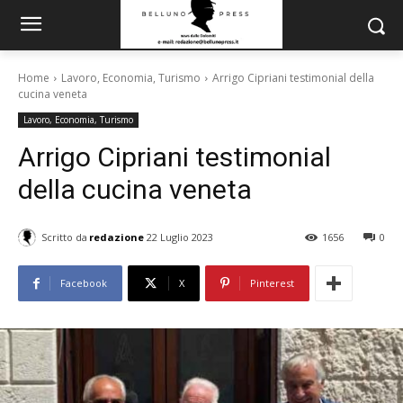
Home
Lavoro, Economia, Turismo
Arrigo Cipriani testimonial della
cucina veneta
Lavoro, Economia, Turismo
Arrigo Cipriani testimonial
della cucina veneta
Scritto da
redazione
22 Luglio 2023
1656
0
Facebook
X
Pinterest