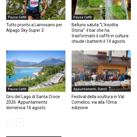
Pausa Caffè
Pausa Caffè
Tutto pronto a Lamosano per
Belluno saluta “L’Insolita
Alpago Sky Super 3
Storia”: il bar che ha
trasformato il caffè in cultura
chiude i battenti il 14 agosto
Pausa Caffè
Appuntamenti, Eventi
Giro del Lago di Santa Croce
Festival della scultura in Val
2026. Appuntamento
Comelico, via alla 10ma
domenica 16 agosto
edizione