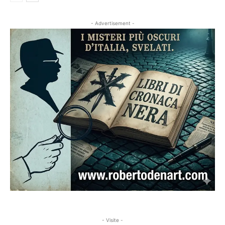
- Advertisement -
- Visite -