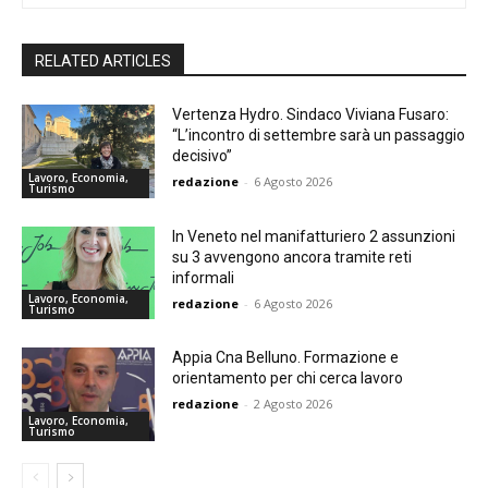
RELATED ARTICLES
Vertenza Hydro. Sindaco Viviana Fusaro:
“L’incontro di settembre sarà un passaggio
decisivo”
Lavoro, Economia,
redazione
-
6 Agosto 2026
Turismo
In Veneto nel manifatturiero 2 assunzioni
su 3 avvengono ancora tramite reti
informali
Lavoro, Economia,
redazione
-
6 Agosto 2026
Turismo
Appia Cna Belluno. Formazione e
orientamento per chi cerca lavoro
redazione
-
2 Agosto 2026
Lavoro, Economia,
Turismo