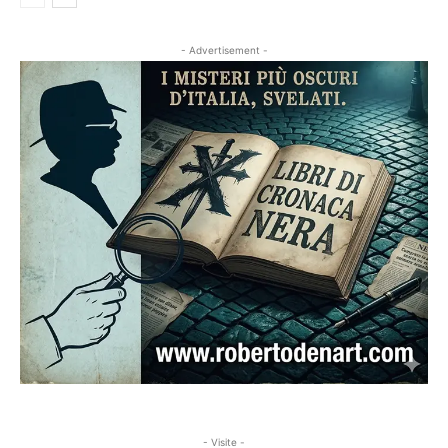
- Advertisement -
- Visite -