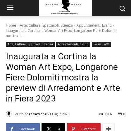
Home
Arte, Cultura, Spettacoli, Scienza
Appuntamenti, Eventi
Inaugurata a Cortina la Woman Art Expo, Longarone Fiere Dolomiti
mostra la...
Arte, Cultura, Spettacoli, Scienza
Appuntamenti, Eventi
Pausa Caffè
Inaugurata a Cortina la
Woman Art Expo, Longarone
Fiere Dolomiti mostra la
preview di Arredamont e Arte
in Fiera 2023
Scritto da
redazione
21 Luglio 2023
1266
0
Facebook
X
Pinterest