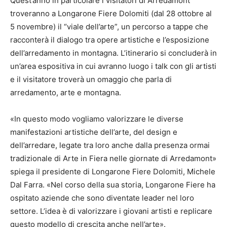
Quest’anno in particolare i visitatori di Arredamont
troveranno a Longarone Fiere Dolomiti (dal 28 ottobre al
5 novembre) il “viale dell’arte”, un percorso a tappe che
racconterà il dialogo tra opere artistiche e l’esposizione
dell’arredamento in montagna. L’itinerario si concluderà in
un’area espositiva in cui avranno luogo i talk con gli artisti
e il visitatore troverà un omaggio che parla di
arredamento, arte e montagna.
«In questo modo vogliamo valorizzare le diverse
manifestazioni artistiche dell’arte, del design e
dell’arredare, legate tra loro anche dalla presenza ormai
tradizionale di Arte in Fiera nelle giornate di Arredamont»
spiega il presidente di Longarone Fiere Dolomiti, Michele
Dal Farra. «Nel corso della sua storia, Longarone Fiere ha
ospitato aziende che sono diventate leader nel loro
settore. L’idea è di valorizzare i giovani artisti e replicare
questo modello di crescita anche nell’arte».