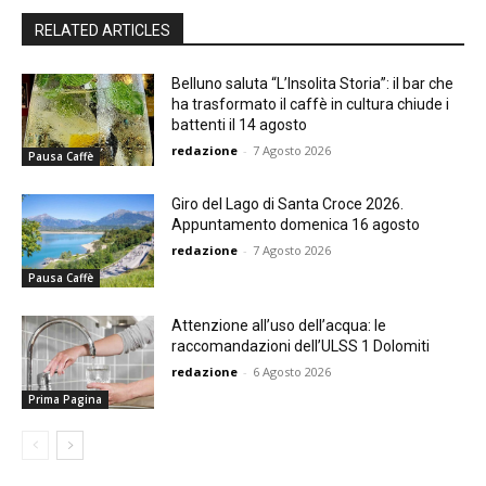
RELATED ARTICLES
Belluno saluta “L’Insolita Storia”: il bar che
ha trasformato il caffè in cultura chiude i
battenti il 14 agosto
redazione
-
7 Agosto 2026
Pausa Caffè
Giro del Lago di Santa Croce 2026.
Appuntamento domenica 16 agosto
redazione
-
7 Agosto 2026
Pausa Caffè
Attenzione all’uso dell’acqua: le
raccomandazioni dell’ULSS 1 Dolomiti
redazione
-
6 Agosto 2026
Prima Pagina