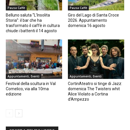
Pausa Caffè
Pausa Caffè
Belluno saluta “L’Insolita
Giro del Lago di Santa Croce
Storia”: il bar che ha
2026. Appuntamento
trasformato il caffè in cultura
domenica 16 agosto
chiude i battenti il 14 agosto
Appuntamenti, Eventi
Appuntamenti, Eventi
Festival della scultura in Val
CortinAteatro si tinge di Jazz:
Comelico, via alla 10ma
domenica The Twisters whit
edizione
Alice Violato a Cortina
d’Ampezzo