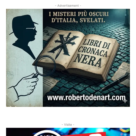
- Advertisement -
- Visite -