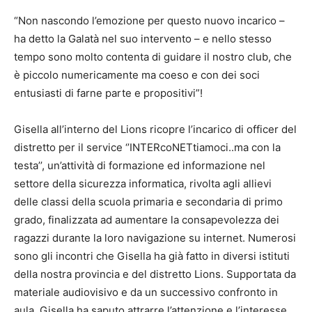
“Non nascondo l’emozione per questo nuovo incarico –
ha detto la Galatà nel suo intervento – e nello stesso
tempo sono molto contenta di guidare il nostro club, che
è piccolo numericamente ma coeso e con dei soci
entusiasti di farne parte e propositivi”!
Gisella all’interno del Lions ricopre l’incarico di officer del
distretto per il service ‘’INTERcoNETtiamoci..ma con la
testa’’, un’attività di formazione ed informazione nel
settore della sicurezza informatica, rivolta agli allievi
delle classi della scuola primaria e secondaria di primo
grado, finalizzata ad aumentare la consapevolezza dei
ragazzi durante la loro navigazione su internet. Numerosi
sono gli incontri che Gisella ha già fatto in diversi istituti
della nostra provincia e del distretto Lions. Supportata da
materiale audiovisivo e da un successivo confronto in
aula, Gisella ha saputo attrarre l’attenzione e l’interesse