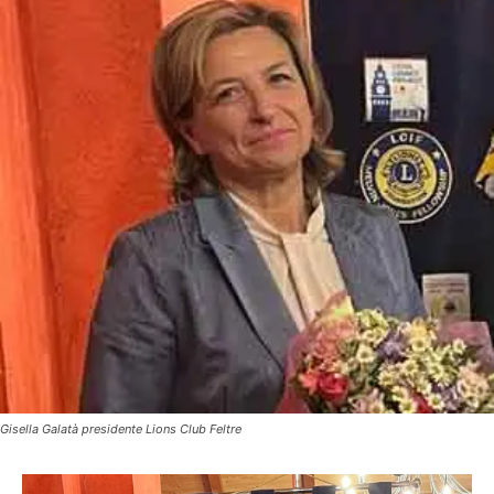
Gisella Galatà presidente Lions Club Feltre