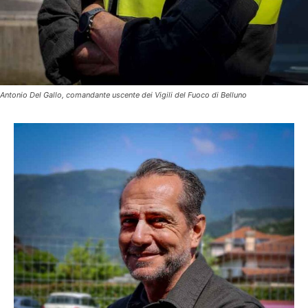
Antonio Del Gallo, comandante uscente dei Vigili del Fuoco di Belluno