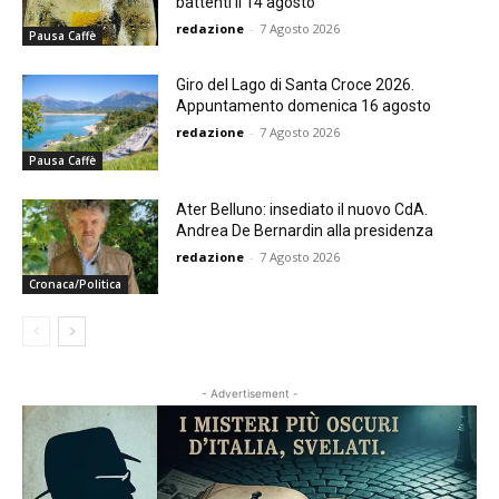
battenti il 14 agosto
redazione
-
7 Agosto 2026
Pausa Caffè
Giro del Lago di Santa Croce 2026.
Appuntamento domenica 16 agosto
redazione
-
7 Agosto 2026
Pausa Caffè
Ater Belluno: insediato il nuovo CdA.
Andrea De Bernardin alla presidenza
redazione
-
7 Agosto 2026
Cronaca/Politica
- Advertisement -