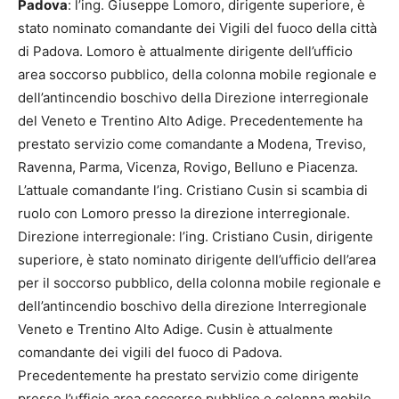
Padova
: l’ing. Giuseppe Lomoro, dirigente superiore, è
stato nominato comandante dei Vigili del fuoco della città
di Padova. Lomoro è attualmente dirigente dell’ufficio
area soccorso pubblico, della colonna mobile regionale e
dell’antincendio boschivo della Direzione interregionale
del Veneto e Trentino Alto Adige. Precedentemente ha
prestato servizio come comandante a Modena, Treviso,
Ravenna, Parma, Vicenza, Rovigo, Belluno e Piacenza.
L’attuale comandante l’ing. Cristiano Cusin si scambia di
ruolo con Lomoro presso la direzione interregionale.
Direzione interregionale: l’ing. Cristiano Cusin, dirigente
superiore, è stato nominato dirigente dell’ufficio dell’area
per il soccorso pubblico, della colonna mobile regionale e
dell’antincendio boschivo della direzione Interregionale
Veneto e Trentino Alto Adige. Cusin è attualmente
comandante dei vigili del fuoco di Padova.
Precedentemente ha prestato servizio come dirigente
presso l’ufficio area soccorso pubblico e colonna mobile