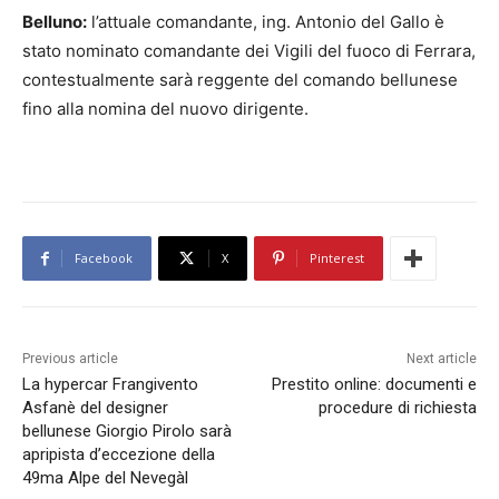
Belluno:
l’attuale comandante, ing. Antonio del Gallo è
stato nominato comandante dei Vigili del fuoco di Ferrara,
contestualmente sarà reggente del comando bellunese
fino alla nomina del nuovo dirigente.
Facebook
X
Pinterest
Previous article
Next article
La hypercar Frangivento
Prestito online: documenti e
Asfanè del designer
procedure di richiesta
bellunese Giorgio Pirolo sarà
apripista d’eccezione della
49ma Alpe del Nevegàl