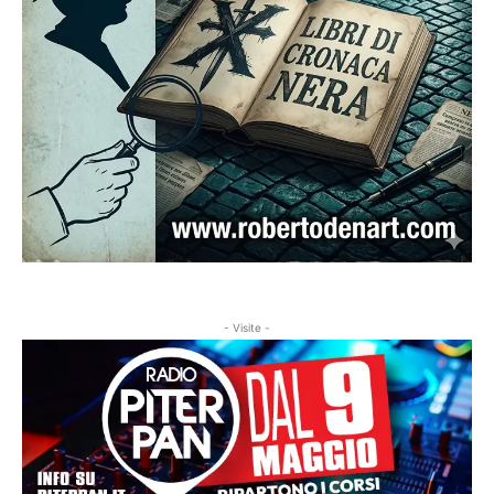
- Visite -