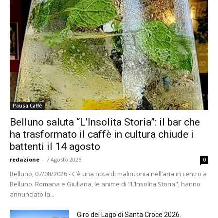
Pausa Caffè
Belluno saluta “L’Insolita Storia”: il bar che
ha trasformato il caffè in cultura chiude i
battenti il 14 agosto
redazione
-
7 Agosto 2026
0
Belluno, 07/08/2026 - C’è una nota di malinconia nell’aria in centro a
Belluno. Romana e Giuliana, le anime di "L’Insolita Storia", hanno
annunciato la...
Giro del Lago di Santa Croce 2026.