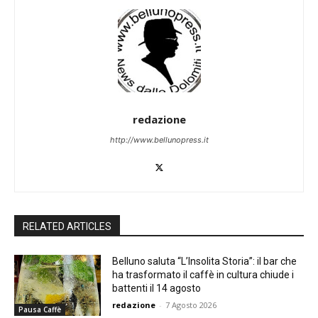
redazione
http://www.bellunopress.it
RELATED ARTICLES
Belluno saluta “L’Insolita Storia”: il bar che
ha trasformato il caffè in cultura chiude i
battenti il 14 agosto
redazione
-
7 Agosto 2026
Pausa Caffè