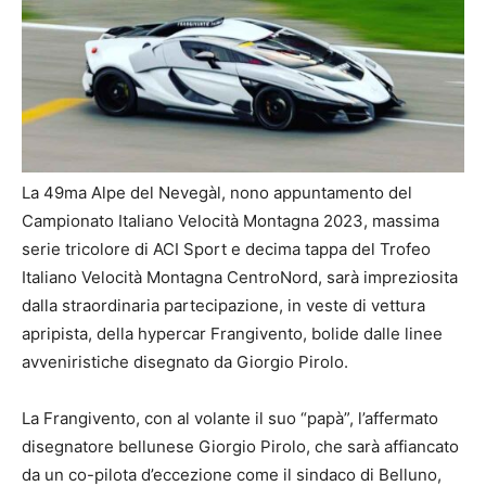
La 49ma Alpe del Nevegàl, nono appuntamento del
Campionato Italiano Velocità Montagna 2023, massima
serie tricolore di ACI Sport e decima tappa del Trofeo
Italiano Velocità Montagna CentroNord, sarà impreziosita
dalla straordinaria partecipazione, in veste di vettura
apripista, della hypercar Frangivento, bolide dalle linee
avveniristiche disegnato da Giorgio Pirolo.
La Frangivento, con al volante il suo “papà”, l’affermato
disegnatore bellunese Giorgio Pirolo, che sarà affiancato
da un co-pilota d’eccezione come il sindaco di Belluno,