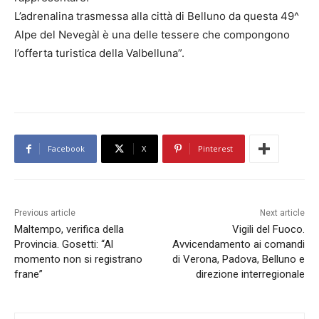
L’adrenalina trasmessa alla città di Belluno da questa 49^
Alpe del Nevegàl è una delle tessere che compongono
l’offerta turistica della Valbelluna”.
Facebook
X
Pinterest
Previous article
Next article
Maltempo, verifica della
Vigili del Fuoco.
Provincia. Gosetti: “Al
Avvicendamento ai comandi
momento non si registrano
di Verona, Padova, Belluno e
frane”
direzione interregionale