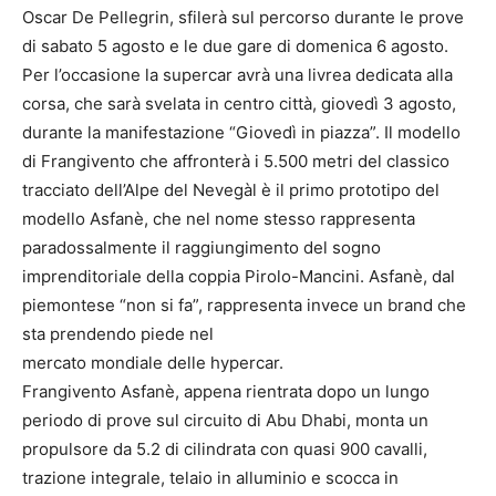
Oscar De Pellegrin, sfilerà sul percorso durante le prove
di sabato 5 agosto e le due gare di domenica 6 agosto.
Per l’occasione la supercar avrà una livrea dedicata alla
corsa, che sarà svelata in centro città, giovedì 3 agosto,
durante la manifestazione “Giovedì in piazza”. Il modello
di Frangivento che affronterà i 5.500 metri del classico
tracciato dell’Alpe del Nevegàl è il primo prototipo del
modello Asfanè, che nel nome stesso rappresenta
paradossalmente il raggiungimento del sogno
imprenditoriale della coppia Pirolo-Mancini. Asfanè, dal
piemontese “non si fa”, rappresenta invece un brand che
sta prendendo piede nel
mercato mondiale delle hypercar.
Frangivento Asfanè, appena rientrata dopo un lungo
periodo di prove sul circuito di Abu Dhabi, monta un
propulsore da 5.2 di cilindrata con quasi 900 cavalli,
trazione integrale, telaio in alluminio e scocca in