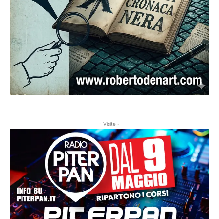
- Visite -