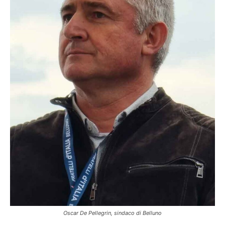
Oscar De Pellegrin, sindaco di Belluno