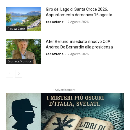
Giro del Lago di Santa Croce 2026.
Appuntamento domenica 16 agosto
redazione
-
7 Agosto 2026
Pausa Caffè
Ater Belluno: insediato il nuovo CdA.
Andrea De Bernardin alla presidenza
redazione
-
7 Agosto 2026
Cronaca/Politica
- Advertisement -