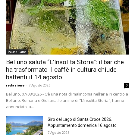
Pausa Caffè
Belluno saluta “L’Insolita Storia”: il bar che
ha trasformato il caffè in cultura chiude i
battenti il 14 agosto
redazione
-
7 Agosto 2026
0
Belluno, 07/08/2026 - C’è una nota di malinconia nell’aria in centro a
Belluno. Romana e Giuliana, le anime di "L’Insolita Storia", hanno
annunciato la...
Giro del Lago di Santa Croce 2026.
Appuntamento domenica 16 agosto
7 Agosto 2026