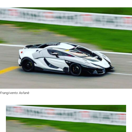
Frangivento Asfanè