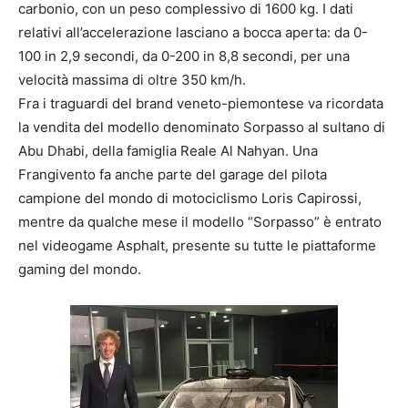
carbonio, con un peso complessivo di 1600 kg. I dati
relativi all’accelerazione lasciano a bocca aperta: da 0-
100 in 2,9 secondi, da 0-200 in 8,8 secondi, per una
velocità massima di oltre 350 km/h.
Fra i traguardi del brand veneto-piemontese va ricordata
la vendita del modello denominato Sorpasso al sultano di
Abu Dhabi, della famiglia Reale Al Nahyan. Una
Frangivento fa anche parte del garage del pilota
campione del mondo di motociclismo Loris Capirossi,
mentre da qualche mese il modello “Sorpasso” è entrato
nel videogame Asphalt, presente su tutte le piattaforme
gaming del mondo.