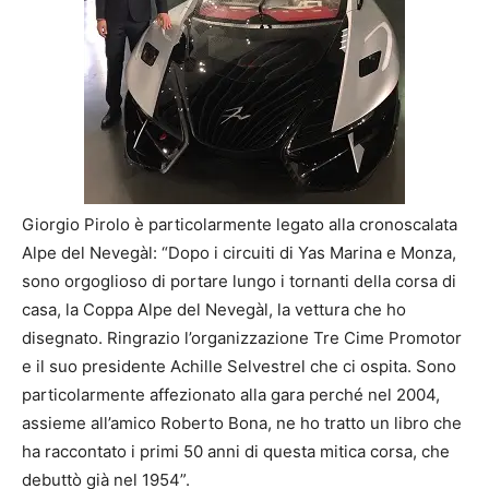
Giorgio Pirolo è particolarmente legato alla cronoscalata
Alpe del Nevegàl: “Dopo i circuiti di Yas Marina e Monza,
sono orgoglioso di portare lungo i tornanti della corsa di
casa, la Coppa Alpe del Nevegàl, la vettura che ho
disegnato. Ringrazio l’organizzazione Tre Cime Promotor
e il suo presidente Achille Selvestrel che ci ospita. Sono
particolarmente affezionato alla gara perché nel 2004,
assieme all’amico Roberto Bona, ne ho tratto un libro che
ha raccontato i primi 50 anni di questa mitica corsa, che
debuttò già nel 1954”.