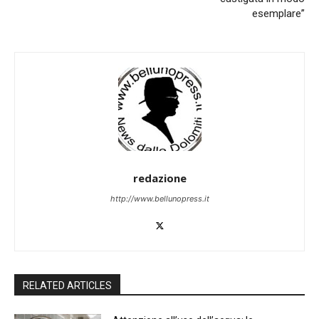
esemplare”
redazione
http://www.bellunopress.it
RELATED ARTICLES