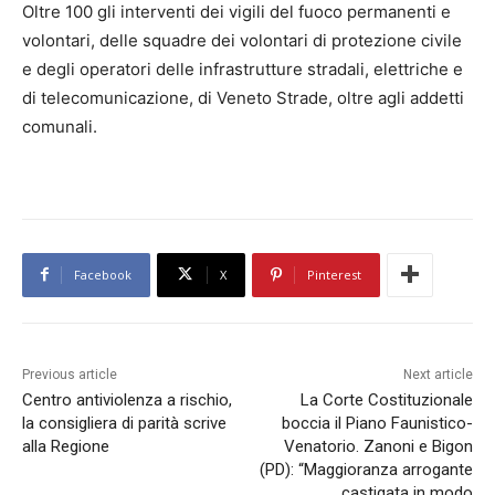
Oltre 100 gli interventi dei vigili del fuoco permanenti e
volontari, delle squadre dei volontari di protezione civile
e degli operatori delle infrastrutture stradali, elettriche e
di telecomunicazione, di Veneto Strade, oltre agli addetti
comunali.
Facebook
X
Pinterest
Previous article
Next article
Centro antiviolenza a rischio,
La Corte Costituzionale
la consigliera di parità scrive
boccia il Piano Faunistico-
alla Regione
Venatorio. Zanoni e Bigon
(PD): “Maggioranza arrogante
castigata in modo