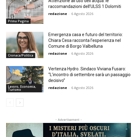
Attenzione all’uso dell’acqua: le
raccomandazioni dell’ULSS 1 Dolomiti
redazione
-
6 Agosto 2026
Prima Pagina
Emergenza casa e futuro del territorio:
Chiara Cesa racconta l’esperienza nel
Comune di Borgo Valbelluna
redazione
-
6 Agosto 2026
Cronaca/Politica
Vertenza Hydro. Sindaco Viviana Fusaro:
“L’incontro di settembre sarà un passaggio
decisivo”
Lavoro, Economia,
redazione
-
6 Agosto 2026
Turismo
- Advertisement -