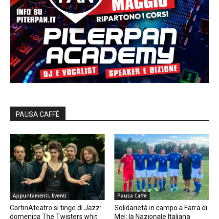
PAUSA CAFFÈ
Appuntamenti, Eventi
Pausa Caffè
CortinAteatro si tinge di Jazz:
Solidarietà in campo a Farra di
domenica The Twisters whit
Mel: la Nazionale Italiana