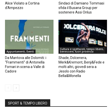
Alice Violato a Cortina
Sindaci di Damiano Tommasi
d’Ampezzo
sfida il Busana Group per
sostenere Assi Onlus
Cultura e spettacoli, tempo libero,
Appuntamenti, Eventi
benessere, fuori provincia
Da Mantova alle Dolomiti: i
Shade, Dolcenera,
“Frammenti” di Antonella
Merk&Kremont, Benji&Fede e
Fornari in scena a Valle di
molti altri, giovedì sera a
Cadore
Jesolo con Radio
Bella&Monella
SPORT & TEMPO LIBERO