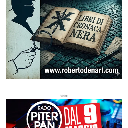
- Visite -