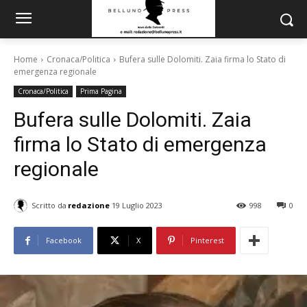
Home
Cronaca/Politica
Bufera sulle Dolomiti. Zaia firma lo Stato di
emergenza regionale
Cronaca/Politica
Prima Pagina
Bufera sulle Dolomiti. Zaia
firma lo Stato di emergenza
regionale
Scritto da
redazione
19 Luglio 2023
998
0
Facebook
X
Pinterest