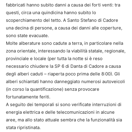
fabbricati hanno subito danni a causa dei forti venti: tra
questi, circa una quindicina hanno subito lo
scoperchiamento del tetto. A Santo Stefano di Cadore
una decina di persone, a causa dei danni alle coperture,
sono state evacuate.
Molte alberature sono cadute a terra, in particolare nella
zona orientale, interessando la viabilità statale, regionale,
provinciale e locale (per tutta la notte si è reso
necessario chiudere la SP 6 di Danta di Cadore a causa
degli alberi caduti – riaperta poco prima delle 8:00). Gli
alberi schiantati hanno danneggiato numerosi autoveicoli
(in corso la quantificazione) senza provocare
fortunatamente feriti.
A seguito dei temporali si sono verificate interruzioni di
energia elettrica e delle telecomunicazioni in alcune
aree, ma allo stato attuale sembra che la funzionalità sia
stata ripristinata.