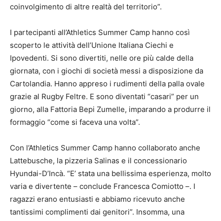
coinvolgimento di altre realtà del territorio”.
I partecipanti all’Athletics Summer Camp hanno così
scoperto le attività dell’Unione Italiana Ciechi e
Ipovedenti. Si sono divertiti, nelle ore più calde della
giornata, con i giochi di società messi a disposizione da
Cartolandia. Hanno appreso i rudimenti della palla ovale
grazie al Rugby Feltre. E sono diventati “casari” per un
giorno, alla Fattoria Bepi Zumelle, imparando a produrre il
formaggio “come si faceva una volta”.
Con l’Athletics Summer Camp hanno collaborato anche
Lattebusche, la pizzeria Salinas e il concessionario
Hyundai-D’Incà. “E’ stata una bellissima esperienza, molto
varia e divertente – conclude Francesca Comiotto –. I
ragazzi erano entusiasti e abbiamo ricevuto anche
tantissimi complimenti dai genitori”. Insomma, una