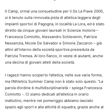
Il Camp, ormai una consuetudine per il Gs La Piave 2000,
si è tenuto sulla rinnovata pista di atletica leggera degli
impianti sportivi di Pagogna, in località La Lora, ed è stato
diretto da cinque giovani laureati in Scienze motorie –
Francesca Comiotto, Alessandro Schievenin, Patrizia
Nessenzia, Nicole De Salvador e Simone Zaccaron – già
attivi all’interno della società sportiva presieduta da
Patrizia Tremea. Al loro fianco, in veste di aiutanti, anche
una decina di giovani atleti della società.
I ragazzi hanno scoperto l’atletica, nelle sue varie forme,
ma l’Athletics Summer Camp non è stato solo questo. “La
parola d’ordine è multidisciplinarietà – spiega Francesca
Comiotto -. Ci siamo dedicati all’atletica in orario
mattutino, mentre nel pomeriggio abbiamo lasciato
spazio agli sport e alla attività di squadra, grazie anche al