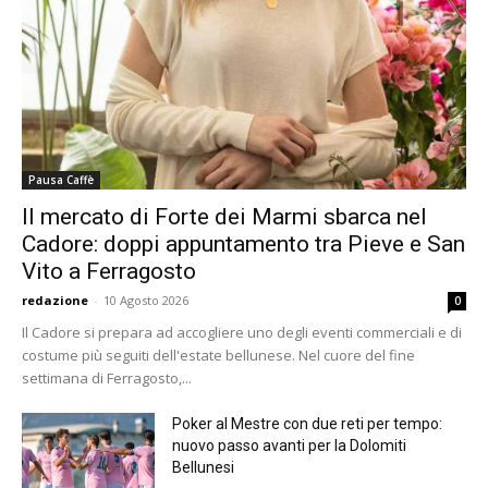
Pausa Caffè
Il mercato di Forte dei Marmi sbarca nel
Cadore: doppi appuntamento tra Pieve e San
Vito a Ferragosto
redazione
-
10 Agosto 2026
0
Il Cadore si prepara ad accogliere uno degli eventi commerciali e di
costume più seguiti dell'estate bellunese. Nel cuore del fine
settimana di Ferragosto,...
Poker al Mestre con due reti per tempo:
nuovo passo avanti per la Dolomiti
Bellunesi