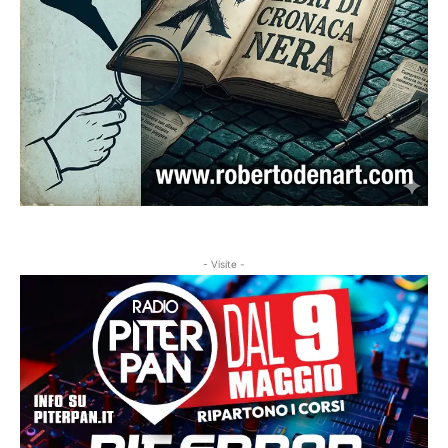
- Visite -