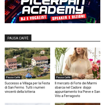
PAUSA CAFFÈ
Pausa Caffè
Pausa Caffè
Successo a Villaga per la Festa
Il mercato di Forte dei Marmi
di San Fermo. Tutti i numeri
sbarca nel Cadore: doppi
vincenti della lotteria
appuntamento tra Pieve e San
Vito a Ferragosto