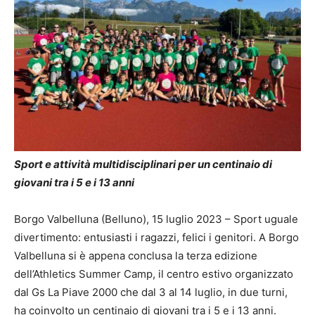
Sport e attività multidisciplinari per un centinaio di
giovani tra i 5 e i 13 anni
Borgo Valbelluna (Belluno), 15 luglio 2023 – Sport uguale
divertimento: entusiasti i ragazzi, felici i genitori. A Borgo
Valbelluna si è appena conclusa la terza edizione
dell’Athletics Summer Camp, il centro estivo organizzato
dal Gs La Piave 2000 che dal 3 al 14 luglio, in due turni,
ha coinvolto un centinaio di giovani tra i 5 e i 13 anni.