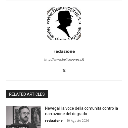
redazione
http://www.bellunopress.it
RELATED ARTICLES
Nevegal: la voce della comunità contro la
narrazione del degrado
redazione
-
10 Agosto 2026
Prima Pagina