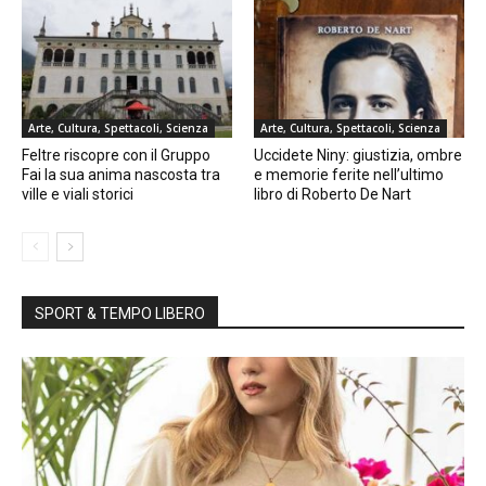
Arte, Cultura, Spettacoli, Scienza
Arte, Cultura, Spettacoli, Scienza
Feltre riscopre con il Gruppo
Uccidete Niny: giustizia, ombre
Fai la sua anima nascosta tra
e memorie ferite nell’ultimo
ville e viali storici
libro di Roberto De Nart
SPORT & TEMPO LIBERO