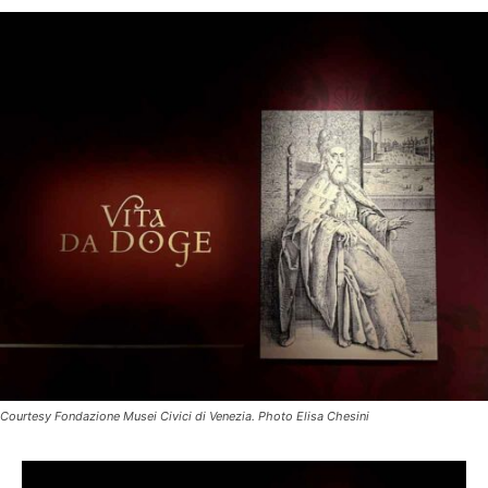
Courtesy Fondazione Musei Civici di Venezia. Photo Elisa Chesini