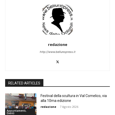
redazione
http://www.bellunopress.it
RELATED ARTICLES
Festival della scultura in Val Comelico, via
alla 10ma edizione
redazione
-
7 Agosto 2026
Appuntamenti,
Eventi