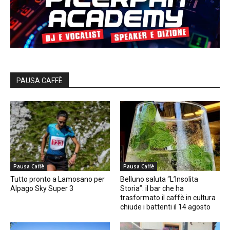
PAUSA CAFFÈ
Pausa Caffè
Pausa Caffè
Tutto pronto a Lamosano per
Belluno saluta “L’Insolita
Alpago Sky Super 3
Storia”: il bar che ha
trasformato il caffè in cultura
chiude i battenti il 14 agosto