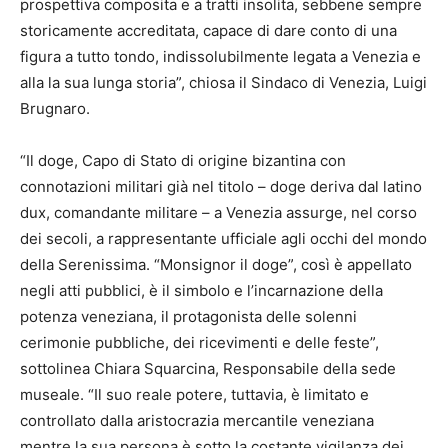
prospettiva composita e a tratti insolita, sebbene sempre
storicamente accreditata, capace di dare conto di una
figura a tutto tondo, indissolubilmente legata a Venezia e
alla la sua lunga storia”, chiosa il Sindaco di Venezia, Luigi
Brugnaro.
“Il doge, Capo di Stato di origine bizantina con
connotazioni militari già nel titolo – doge deriva dal latino
dux, comandante militare – a Venezia assurge, nel corso
dei secoli, a rappresentante ufficiale agli occhi del mondo
della Serenissima. “Monsignor il doge”, così è appellato
negli atti pubblici, è il simbolo e l’incarnazione della
potenza veneziana, il protagonista delle solenni
cerimonie pubbliche, dei ricevimenti e delle feste”,
sottolinea Chiara Squarcina, Responsabile della sede
museale. “Il suo reale potere, tuttavia, è limitato e
controllato dalla aristocrazia mercantile veneziana
mentre la sua persona è sotto la costante vigilanza dei