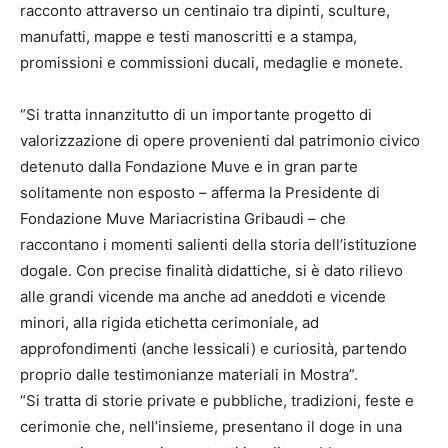
racconto attraverso un centinaio tra dipinti, sculture,
manufatti, mappe e testi manoscritti e a stampa,
promissioni e commissioni ducali, medaglie e monete.
“Si tratta innanzitutto di un importante progetto di
valorizzazione di opere provenienti dal patrimonio civico
detenuto dalla Fondazione Muve e in gran parte
solitamente non esposto – afferma la Presidente di
Fondazione Muve Mariacristina Gribaudi – che
raccontano i momenti salienti della storia dell’istituzione
dogale. Con precise finalità didattiche, si è dato rilievo
alle grandi vicende ma anche ad aneddoti e vicende
minori, alla rigida etichetta cerimoniale, ad
approfondimenti (anche lessicali) e curiosità, partendo
proprio dalle testimonianze materiali in Mostra”.
“Si tratta di storie private e pubbliche, tradizioni, feste e
cerimonie che, nell’insieme, presentano il doge in una