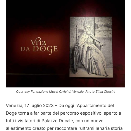
Courtesy Fondazione Musei Civici di Venezia. Photo Elisa Chesini
Venezia, 17 luglio 2023 – Da oggi l’Appartamento del
Doge torna a far parte del percorso espositivo, aperto a
tutti i visitatori di Palazzo Ducale, con un nuovo
allestimento creato per raccontare l’ultramillenaria storia