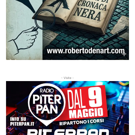
- Visite -