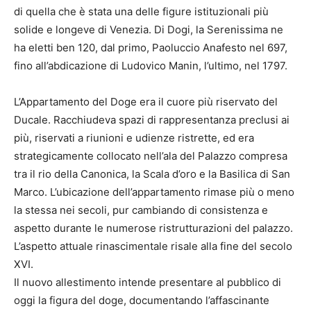
di quella che è stata una delle figure istituzionali più
solide e longeve di Venezia. Di Dogi, la Serenissima ne
ha eletti ben 120, dal primo, Paoluccio Anafesto nel 697,
fino all’abdicazione di Ludovico Manin, l’ultimo, nel 1797.
L’Appartamento del Doge era il cuore più riservato del
Ducale. Racchiudeva spazi di rappresentanza preclusi ai
più, riservati a riunioni e udienze ristrette, ed era
strategicamente collocato nell’ala del Palazzo compresa
tra il rio della Canonica, la Scala d’oro e la Basilica di San
Marco. L’ubicazione dell’appartamento rimase più o meno
la stessa nei secoli, pur cambiando di consistenza e
aspetto durante le numerose ristrutturazioni del palazzo.
L’aspetto attuale rinascimentale risale alla fine del secolo
XVI.
Il nuovo allestimento intende presentare al pubblico di
oggi la figura del doge, documentando l’affascinante