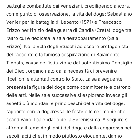
battaglie combattute dai veneziani, prediligendo ancora,
come punto di osservazione, la vita del doge: Sebastiano
Venier per la battaglia di Lepanto (1571) e Francesco
Erizzo per l’inizio della guerra di Candia (Creta), doge tra
l’altro cui è dedicata la sala dell’appartamento (Sala
Erizzo). Nella Sala degli Stucchi ad essere protagonista
del racconto è la famosa cospirazione di Baiamonte
Tiepolo, causa dell’istituzione del potentissimo Consiglio
dei Dieci, organo nato dalla necessità di prevenire
ribellioni e attentati contro lo Stato. La sala seguente
presenta la figura del doge come committente e patrono
delle arti. Nelle sale successive si esplorano invece gli
aspetti più mondani e principeschi della vita del doge: il
rapporto con la dogaressa, le feste e le cerimonie che
scandivano il calendario della Serenissima. A seguire si
affronta il tema degli abiti del doge e della dogaressa nei
secoli, abiti che, in modo piuttosto eloquente, danno