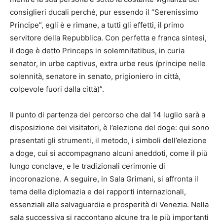
consiglieri ducali perché, pur essendo il “Serenissimo
Principe”, egli è e rimane, a tutti gli effetti, il primo
servitore della Repubblica. Con perfetta e franca sintesi,
il doge è detto Princeps in solemnitatibus, in curia
senator, in urbe captivus, extra urbe reus (principe nelle
solennità, senatore in senato, prigioniero in città,
colpevole fuori dalla città)”.
Il punto di partenza del percorso che dal 14 luglio sarà a
disposizione dei visitatori, è l’elezione del doge: qui sono
presentati gli strumenti, il metodo, i simboli dell’elezione
a doge, cui si accompagnano alcuni aneddoti, come il più
lungo conclave, e le tradizionali cerimonie di
incoronazione. A seguire, in Sala Grimani, si affronta il
tema della diplomazia e dei rapporti internazionali,
essenziali alla salvaguardia e prosperità di Venezia. Nella
sala successiva si raccontano alcune tra le più importanti