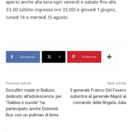
aperto anche alla sera ogni venerdì e sabato fino alle
23.00 (ultimo ingresso ore 22.00) e giovedì 1 giugno,
lunedì 14 e martedì 15 agosto.
Facebook
X
Pinterest
Previous article
Next article
Docufilm made in Belluno
Il generale Franco Del Favero
dedicato all’adolescenza: per
subentra al generale Majoli al
“Sabbia e nuvole” ha
comando della Brigata Julia
partecipato anche Dolomiti
Bus con un pullman di linea