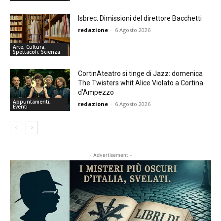
Isbrec. Dimissioni del direttore Bacchetti
redazione
-
6 Agosto 2026
Arte, Cultura,
Spettacoli, Scienza
CortinAteatro si tinge di Jazz: domenica
The Twisters whit Alice Violato a Cortina
d’Ampezzo
Appuntamenti,
redazione
-
6 Agosto 2026
Eventi
- Advertisement -