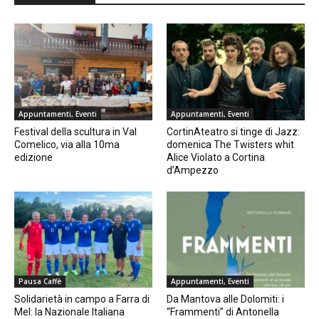
Appuntamenti, Eventi
Appuntamenti, Eventi
Festival della scultura in Val
CortinAteatro si tinge di Jazz:
Comelico, via alla 10ma
domenica The Twisters whit
edizione
Alice Violato a Cortina
d’Ampezzo
Pausa Caffè
Appuntamenti, Eventi
Solidarietà in campo a Farra di
Da Mantova alle Dolomiti: i
Mel: la Nazionale Italiana
“Frammenti” di Antonella