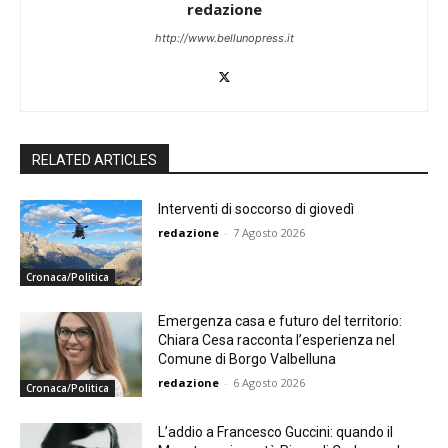
redazione
http://www.bellunopress.it
RELATED ARTICLES
Interventi di soccorso di giovedì
redazione
-
7 Agosto 2026
Cronaca/Politica
Emergenza casa e futuro del territorio:
Chiara Cesa racconta l’esperienza nel
Comune di Borgo Valbelluna
redazione
-
6 Agosto 2026
Cronaca/Politica
L’addio a Francesco Guccini: quando il