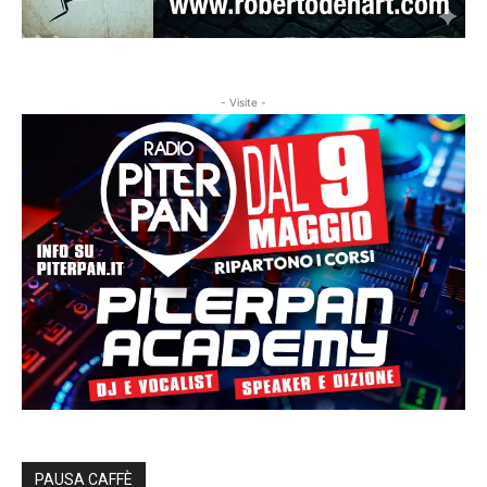
- Visite -
PAUSA CAFFÈ