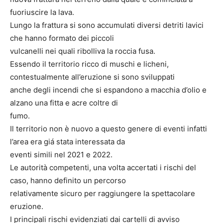
fuoriuscire la lava.
Lungo la frattura si sono accumulati diversi detriti lavici
che hanno formato dei piccoli
vulcanelli nei quali ribolliva la roccia fusa.
Essendo il territorio ricco di muschi e licheni,
contestualmente all’eruzione si sono sviluppati
anche degli incendi che si espandono a macchia d’olio e
alzano una fitta e acre coltre di
fumo.
Il territorio non è nuovo a questo genere di eventi infatti
l’area era giá stata interessata da
eventi simili nel 2021 e 2022.
Le autorità competenti, una volta accertati i rischi del
caso, hanno definito un percorso
relativamente sicuro per raggiungere la spettacolare
eruzione.
I principali rischi evidenziati dai cartelli di avviso