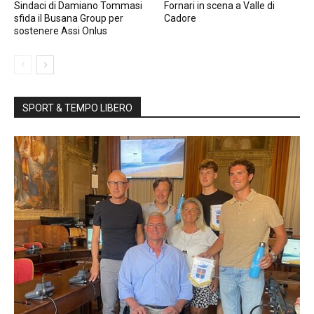
Sindaci di Damiano Tommasi
Fornari in scena a Valle di
sfida il Busana Group per
Cadore
sostenere Assi Onlus
SPORT & TEMPO LIBERO