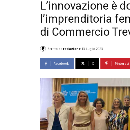
L’innovazione è d
l’imprenditoria f
di Commercio Trev
Scritto da
redazione
13 Luglio 2023
Facebook
X
Pinterest