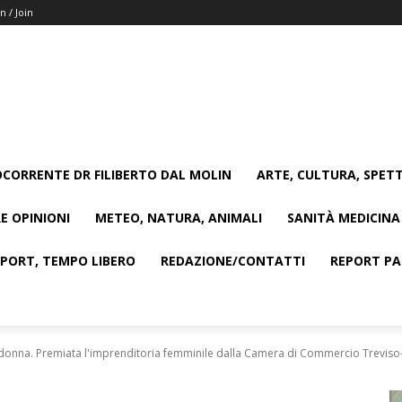
n / Join
CORRENTE DR FILIBERTO DAL MOLIN
ARTE, CULTURA, SPETT
E OPINIONI
METEO, NATURA, ANIMALI
SANITÀ MEDICINA
SPORT, TEMPO LIBERO
REDAZIONE/CONTATTI
REPORT PAG
 donna. Premiata l'imprenditoria femminile dalla Camera di Commercio Treviso