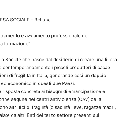
ESA SOCIALE – Belluno
stramento e avviamento professionale nei
lla formazione”
a Sociale che nasce dal desiderio di creare una filiera
ere contemporaneamente i piccoli produttori di cacao
oni di fragilità in Italia, generando così un doppio
 ed economico in questi due Paesi.
a risposta concreta ai bisogni di emancipazione e
nne seguite nei centri antiviolenza (CAV) della
o altri tipi di fragilità (disabilità lieve, ragazze madri,
ate da altri Enti del terzo settore presenti sul