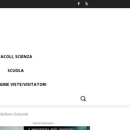
ACOLI, SCIENZA
SCUOLA
INE VISTE/VISITATORI
-Belluno Dolomiti
- Advertisement -