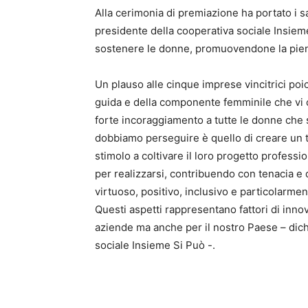
Alla cerimonia di premiazione ha portato i sa
presidente della cooperativa sociale Insieme
sostenere le donne, promuovendone la piena
Un plauso alle cinque imprese vincitrici poic
guida e della componente femminile che vi o
forte incoraggiamento a tutte le donne che s
dobbiamo perseguire è quello di creare un ter
stimolo a coltivare il loro progetto professio
per realizzarsi, contribuendo con tenacia 
virtuoso, positivo, inclusivo e particolarment
Questi aspetti rappresentano fattori di innov
aziende ma anche per il nostro Paese – dich
sociale Insieme Si Può -.