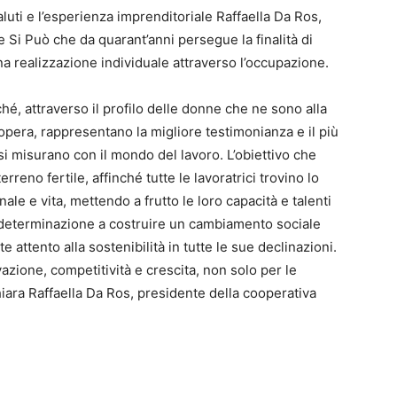
luti e l’esperienza imprenditoriale Raffaella Da Ros,
 Si Può che da quarant’anni persegue la finalità di
 realizzazione individuale attraverso l’occupazione.
hé, attraverso il profilo delle donne che ne sono alla
pera, rappresentano la migliore testimonianza e il più
i misurano con il mondo del lavoro. L’obiettivo che
reno fertile, affinché tutte le lavoratrici trovino lo
nale e vita, mettendo a frutto le loro capacità e talenti
e determinazione a costruire un cambiamento sociale
e attento alla sostenibilità in tutte le sue declinazioni.
azione, competitività e crescita, non solo per le
iara Raffaella Da Ros, presidente della cooperativa