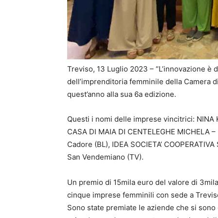
Treviso, 13 Luglio 2023 – “L’innovazione è d
dell’imprenditoria femminile della Camera d
quest’anno alla sua 6a edizione.
Questi i nomi delle imprese vincitrici: NI
CASA DI MAIA DI CENTELEGHE MICHELA – P
Cadore (BL), IDEA SOCIETA’ COOPERATIVA 
San Vendemiano (TV).
Un premio di 15mila euro del valore di 3mil
cinque imprese femminili con sede a Trevis
Sono state premiate le aziende che si sono d