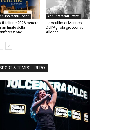
ppuntamenti, Eventi
Appuntamenti, Eventi
tti feltrine 2026: venerdì
Il docufilm di Manrico
 gran finale della
Dell’Agnola giovedì ad
nifestazione
Alleghe
SPORT & TEMPO LIBERO