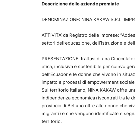
Descrizione delle aziende premiate
DENOMINAZIONE: NINA KAKAW S.R.L. IMPR
ATTIVITA’ da Registro delle Imprese: “Adde
settori dell’educazione, dell’istruzione e de
PRESENTAZIONE: trattasi di una Cioccolateri
etica, inclusiva e sostenibile per coinvolg
dell’Ecuador e le donne che vivono in situazi
impatto e processi di empowerment sociale
Sul territorio italiano, NINA KAKAW offre un
indipendenza economica riscontrati tra le do
provincia di Belluno oltre alle donne che vivon
migranti) e che vengono identificate e segnal
territorio.