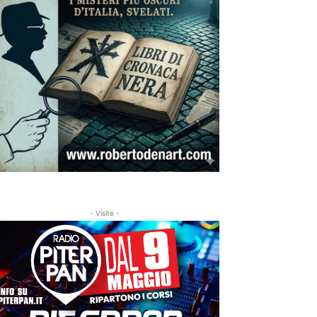
- Visite -