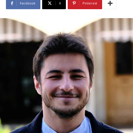
Facebook
X
Pinterest