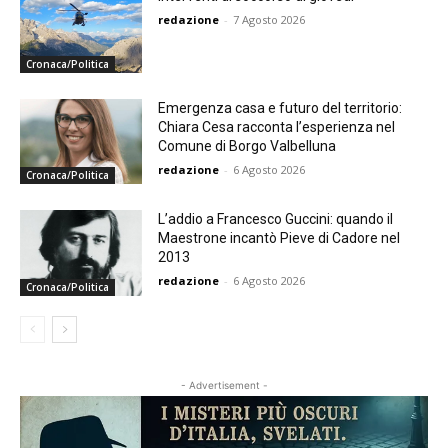
redazione
-
7 Agosto 2026
Cronaca/Politica
Emergenza casa e futuro del territorio:
Chiara Cesa racconta l’esperienza nel
Comune di Borgo Valbelluna
redazione
-
6 Agosto 2026
Cronaca/Politica
L’addio a Francesco Guccini: quando il
Maestrone incantò Pieve di Cadore nel
2013
redazione
-
6 Agosto 2026
Cronaca/Politica
- Advertisement -