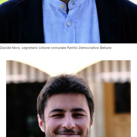
Davide Noro, segretario Unione comunale Partito Democratico Belluno