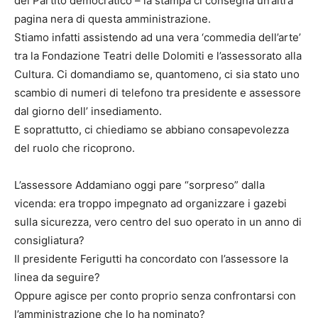
del Partito democratico – la stampa ci consegna un’altra
pagina nera di questa amministrazione.
Stiamo infatti assistendo ad una vera ‘commedia dell’arte’
tra la Fondazione Teatri delle Dolomiti e l’assessorato alla
Cultura. Ci domandiamo se, quantomeno, ci sia stato uno
scambio di numeri di telefono tra presidente e assessore
dal giorno dell’ insediamento.
E soprattutto, ci chiediamo se abbiano consapevolezza
del ruolo che ricoprono.
L’assessore Addamiano oggi pare “sorpreso” dalla
vicenda: era troppo impegnato ad organizzare i gazebi
sulla sicurezza, vero centro del suo operato in un anno di
consigliatura?
Il presidente Ferigutti ha concordato con l’assessore la
linea da seguire?
Oppure agisce per conto proprio senza confrontarsi con
l’amministrazione che lo ha nominato?