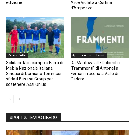
edizione
Alice Violato a Cortina
d’Ampezzo
Pausa Caffè
Appuntamenti, Eventi
Solidarietà in campo a Farra di
Da Mantova alle Dolomiti: i
Mel: la Nazionale Italiana
“Frammenti” di Antonella
Sindaci di Damiano Tommasi
Fornari in scena a Valle di
sfida il Busana Group per
Cadore
sostenere Assi Onlus
SPORT & TEMPO LIBERO