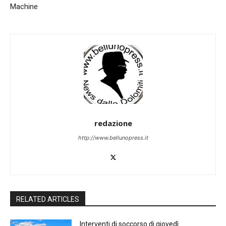
Machine
redazione
http://www.bellunopress.it
RELATED ARTICLES
Interventi di soccorso di giovedì