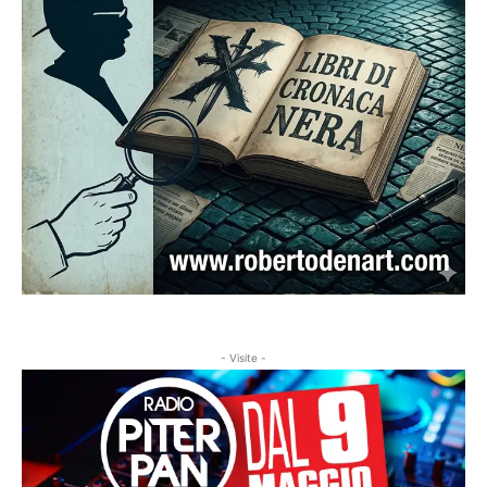
- Visite -