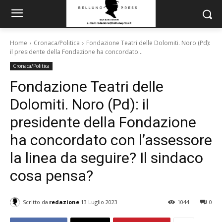
Home
Cronaca/Politica
Fondazione Teatri delle Dolomiti. Noro (Pd):
il presidente della Fondazione ha concordato...
Cronaca/Politica
Fondazione Teatri delle
Dolomiti. Noro (Pd): il
presidente della Fondazione
ha concordato con l’assessore
la linea da seguire? Il sindaco
cosa pensa?
Scritto da
redazione
13 Luglio 2023
1044
0