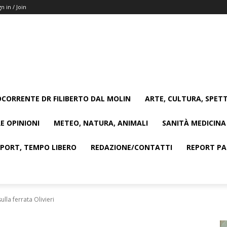
gn in / Join
CORRENTE DR FILIBERTO DAL MOLIN
ARTE, CULTURA, SPETT
E OPINIONI
METEO, NATURA, ANIMALI
SANITÀ MEDICINA
SPORT, TEMPO LIBERO
REDAZIONE/CONTATTI
REPORT PAG
ulla ferrata Olivieri