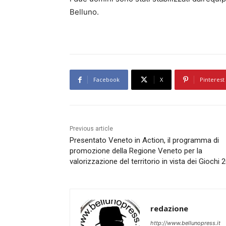
Belluno.
Facebook
X
Pinterest
Previous article
Presentato Veneto in Action, il programma di
promozione della Regione Veneto per la
valorizzazione del territorio in vista dei Giochi 
redazione
http://www.bellunopress.it