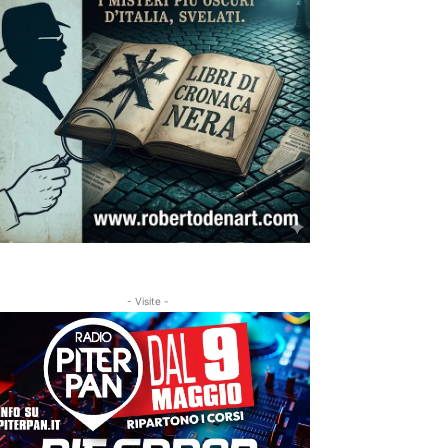
- Visite -