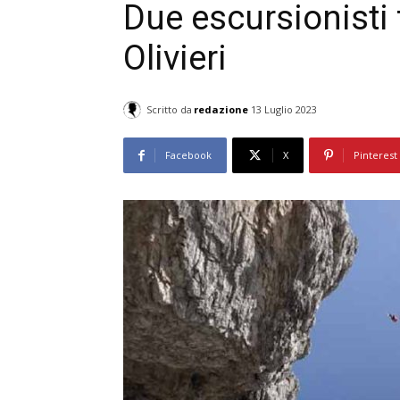
Due escursionisti f
Olivieri
Scritto da
redazione
13 Luglio 2023
Facebook
X
Pinterest