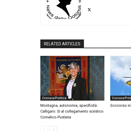
RELATED ARTICLES
Cronaca/Politica
Cronaca/Poli
Montagna, autonomia, specificità.
Soccorso i
Calligaro: Sì al collegamento sciistico
Comelico-Pusteria