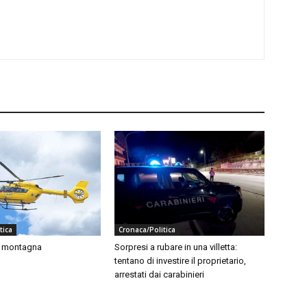
tica
Cronaca/Politica
n montagna
Sorpresi a rubare in una villetta:
tentano di investire il proprietario,
arrestati dai carabinieri