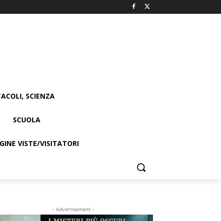
ACOLI, SCIENZA
SCUOLA
INE VISTE/VISITATORI
- Advertisement -