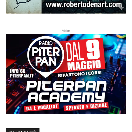
- Visite -