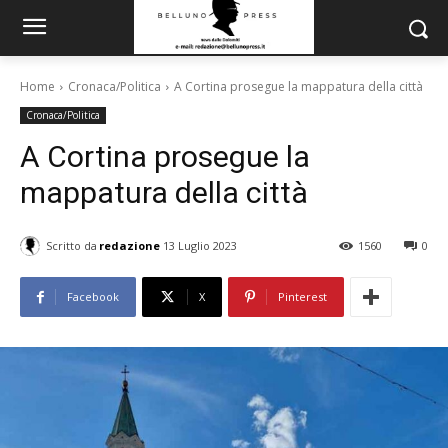
Home
Cronaca/Politica
A Cortina prosegue la mappatura della città
Cronaca/Politica
A Cortina prosegue la
mappatura della città
Scritto da
redazione
13 Luglio 2023
1560
0
Facebook
X
Pinterest