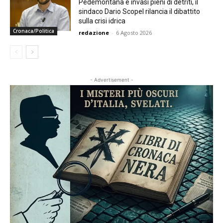
Pedemontana e invasi pieni di detriti, il
sindaco Dario Scopel rilancia il dibattito
sulla crisi idrica
Cronaca/Politica
redazione
-
6 Agosto 2026
- Advertisement -