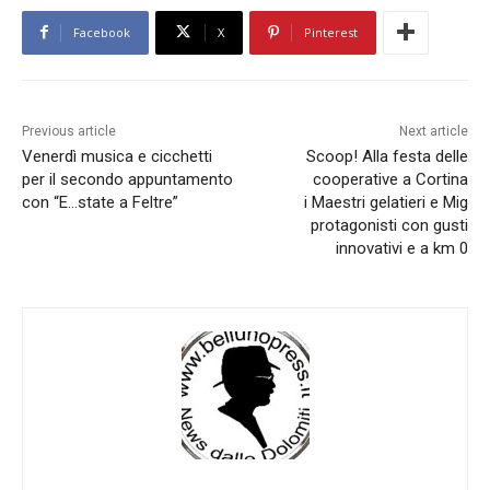
Facebook
X
Pinterest
Previous article
Next article
Venerdì musica e cicchetti
Scoop! Alla festa delle
per il secondo appuntamento
cooperative a Cortina
con “E…state a Feltre”
i Maestri gelatieri e Mig
protagonisti con gusti
innovativi e a km 0