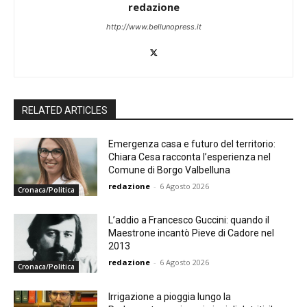
redazione
http://www.bellunopress.it
RELATED ARTICLES
Emergenza casa e futuro del territorio:
Chiara Cesa racconta l’esperienza nel
Comune di Borgo Valbelluna
redazione
-
6 Agosto 2026
Cronaca/Politica
L’addio a Francesco Guccini: quando il
Maestrone incantò Pieve di Cadore nel
2013
redazione
-
6 Agosto 2026
Cronaca/Politica
Irrigazione a pioggia lungo la