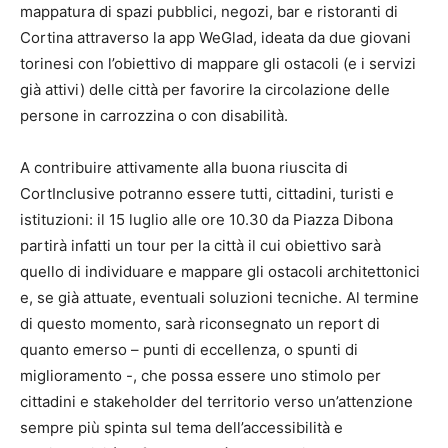
mappatura di spazi pubblici, negozi, bar e ristoranti di
Cortina attraverso la app WeGlad, ideata da due giovani
torinesi con l’obiettivo di mappare gli ostacoli (e i servizi
già attivi) delle città per favorire la circolazione delle
persone in carrozzina o con disabilità.
A contribuire attivamente alla buona riuscita di
CortInclusive potranno essere tutti, cittadini, turisti e
istituzioni: il 15 luglio alle ore 10.30 da Piazza Dibona
partirà infatti un tour per la città il cui obiettivo sarà
quello di individuare e mappare gli ostacoli architettonici
e, se già attuate, eventuali soluzioni tecniche. Al termine
di questo momento, sarà riconsegnato un report di
quanto emerso – punti di eccellenza, o spunti di
miglioramento -, che possa essere uno stimolo per
cittadini e stakeholder del territorio verso un’attenzione
sempre più spinta sul tema dell’accessibilità e