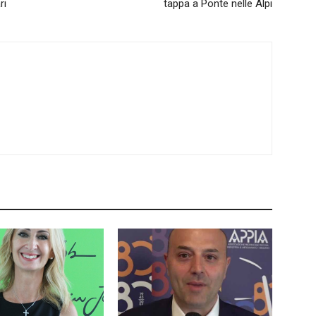
ri
tappa a Ponte nelle Alpi