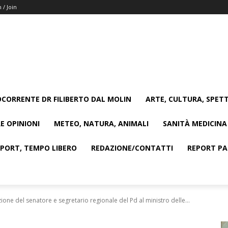
n / Join
CORRENTE DR FILIBERTO DAL MOLIN
ARTE, CULTURA, SPETT
E OPINIONI
METEO, NATURA, ANIMALI
SANITÀ MEDICINA
SPORT, TEMPO LIBERO
REDAZIONE/CONTATTI
REPORT PAG
zione del senatore e segretario regionale del Pd al ministro delle...