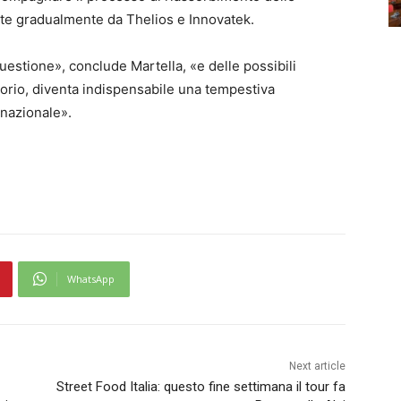
te gradualmente da Thelios e Innovatek.
uestione», conclude Martella, «e delle possibili
torio, diventa indispensabile una tempestiva
 nazionale».
WhatsApp
Next article
Street Food Italia: questo fine settimana il tour fa