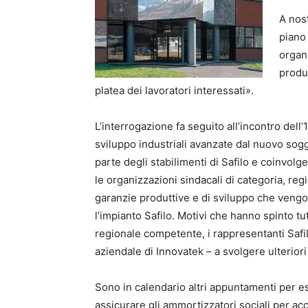
A nos
piano 
organi
produt
platea dei lavoratori interessati».
L’interrogazione fa seguito all’incontro dell’
sviluppo industriali avanzate dal nuovo sog
parte degli stabilimenti di Safilo e coinvolg
le organizzazioni sindacali di categoria, regi
garanzie produttive e di sviluppo che vengon
l’impianto Safilo. Motivi che hanno spinto tut
regionale competente, i rappresentanti Safi
aziendale di Innovatek – a svolgere ulteriori
Sono in calendario altri appuntamenti per es
assicurare gli ammortizzatori sociali per a