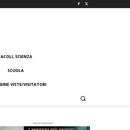
ACOLI, SCIENZA
SCUOLA
INE VISTE/VISITATORI
- Advertisement -