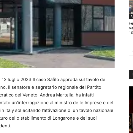
A
Fe
Va
10
12 luglio 2023 Il caso Safilo approda sul tavolo del
o. Il senatore e segretario regionale del Partito
ratico del Veneto, Andrea Martella, ha infatti
ntato un’interrogazione al ministro delle Imprese e del
n Italy sollecitando l’attivazione di un tavolo nazionale
turo dello stabilimento di Longarone e dei suoi
denti.