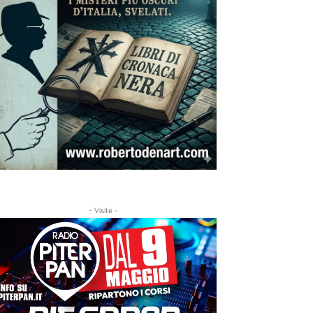
- Visite -