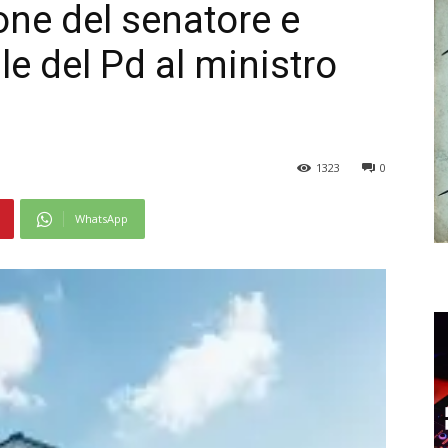
ione del senatore e
le del Pd al ministro
1323
0
WhatsApp