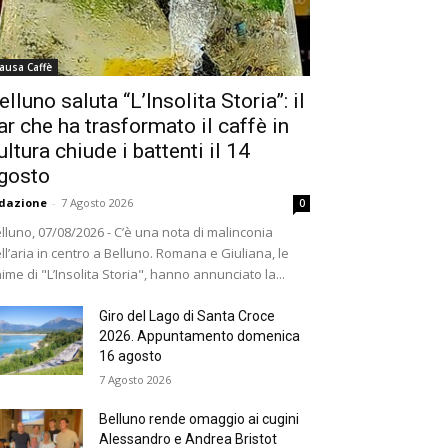
ausa Caffè
elluno saluta “L’Insolita Storia”: il
ar che ha trasformato il caffè in
ultura chiude i battenti il 14
gosto
dazione
-
7 Agosto 2026
0
lluno, 07/08/2026 - C’è una nota di malinconia
ll’aria in centro a Belluno. Romana e Giuliana, le
ime di "L’Insolita Storia", hanno annunciato la...
Giro del Lago di Santa Croce
2026. Appuntamento domenica
16 agosto
7 Agosto 2026
Belluno rende omaggio ai cugini
Alessandro e Andrea Bristot