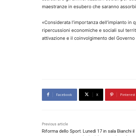
maestranze in esubero che saranno assorbi
«Considerata l’importanza dell’impianto in q
ripercussioni economiche e sociali sul terri
attivazione e il coinvolgimento del Governo
Facebook
X
Pinterest
Previous article
Riforma dello Sport. Lunedì 17 in sala Bianchi il