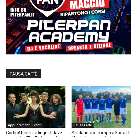
PAUSA CAFFÈ
Appuntamenti, Eventi
Pausa Caffè
CortinAteatro si tinge di Jazz:
Solidarietà in campo a Farra di