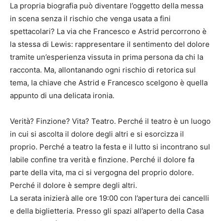
La propria biografia può diventare l’oggetto della messa
in scena senza il rischio che venga usata a fini
spettacolari? La via che Francesco e Astrid percorrono è
la stessa di Lewis: rappresentare il sentimento del dolore
tramite un’esperienza vissuta in prima persona da chi la
racconta. Ma, allontanando ogni rischio di retorica sul
tema, la chiave che Astrid e Francesco scelgono è quella
appunto di una delicata ironia.
Verità? Finzione? Vita? Teatro. Perché il teatro è un luogo
in cui si ascolta il dolore degli altri e si esorcizza il
proprio. Perché a teatro la festa e il lutto si incontrano sul
labile confine tra verità e finzione. Perché il dolore fa
parte della vita, ma ci si vergogna del proprio dolore.
Perché il dolore è sempre degli altri.
La serata inizierà alle ore 19:00 con l’apertura dei cancelli
e della biglietteria. Presso gli spazi all’aperto della Casa