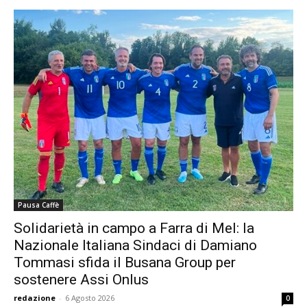
Pausa Caffè
Solidarietà in campo a Farra di Mel: la
Nazionale Italiana Sindaci di Damiano
Tommasi sfida il Busana Group per
sostenere Assi Onlus
redazione
-
6 Agosto 2026
0