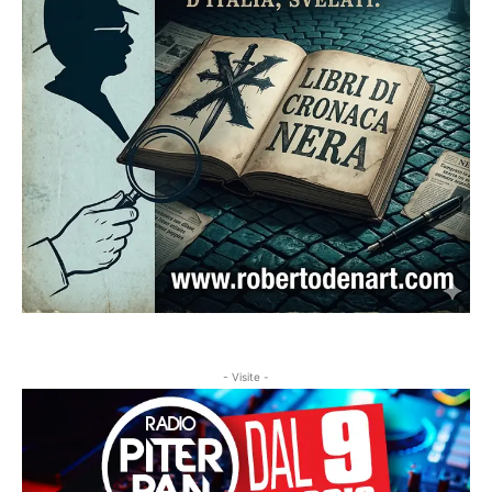
- Visite -