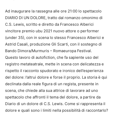
Ad inaugurare la rassegna alle ore 21:00 lo spettacolo
DIARIO DI UN DOLORE, tratto dal romanzo omonimo di
C.S. Lewis, scritto e diretto da Francesco Alberici
vincitore premio ubu 2021 nuovo attore o performer
(under 35), con in scena lo stesso Francesco Alberici e
Astrid Casali, produzione Gli Scarti, con il sostegno di
Bando Dimora/Murmuris – Romaeuropa Festival.
Questo lavoro di autofiction, che fa sapiente uso del
registro metateatrale, mette in scena con delicatezza e
rispetto il racconto spudorato e ironico dell’esperienza
del dolore: l’altrui dolore e forse il proprio. La storia è qui
declinata dalla reale figura di un regista, presente in
scena, che chiede alla sua attrice di lavorare ad uno
spettacolo che affronti il tema del dolore, a partire da
Diario di un dolore di C.S. Lewis. Come si rappresenta il
dolore e quali sono i limiti nella possibilità di raccontarlo?