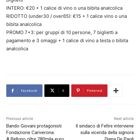
INTERO: €20 + 1 calice di vino o una bibita analcolica
RIDOTTO (under30 / over65): €15 + 1 calice vino o una
bibita analcolica
PROMO 7+3: per gruppi di 10 persone, 7 biglietti a
pagamento e 3 omaggi + 1 calice di vino a testa o bibita
analcolica
Facebook
X
Pinterest
Previous article
Next article
Bando Giovani protagonisti
Il sindaco di Feltre interviene
Fondazione Cariverona.
sulla vicenda della signora
A Belluno oltre 280mila euro
Diana De Paoli