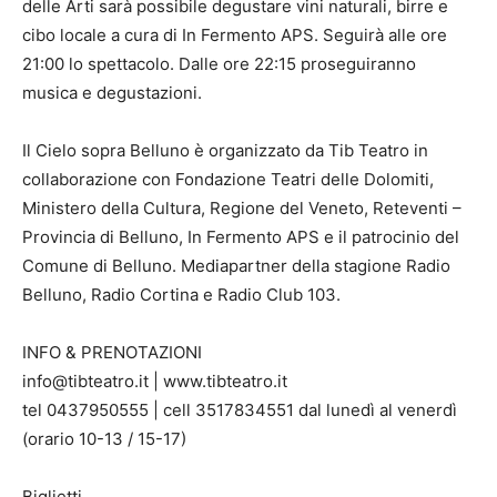
delle Arti sarà possibile degustare vini naturali, birre e
cibo locale a cura di In Fermento APS. Seguirà alle ore
21:00 lo spettacolo. Dalle ore 22:15 proseguiranno
musica e degustazioni.
Il Cielo sopra Belluno è organizzato da Tib Teatro in
collaborazione con Fondazione Teatri delle Dolomiti,
Ministero della Cultura, Regione del Veneto, Reteventi –
Provincia di Belluno, In Fermento APS e il patrocinio del
Comune di Belluno. Mediapartner della stagione Radio
Belluno, Radio Cortina e Radio Club 103.
INFO & PRENOTAZIONI
info@tibteatro.it | www.tibteatro.it
tel 0437950555 | cell 3517834551 dal lunedì al venerdì
(orario 10-13 / 15-17)
Biglietti