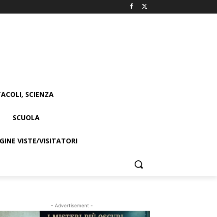
ACOLI, SCIENZA
SCUOLA
INE VISTE/VISITATORI
- Advertisement -