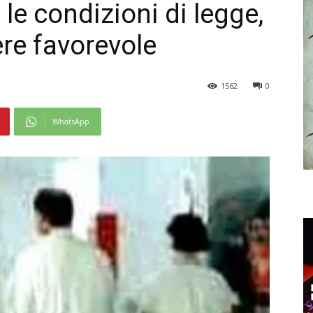
 le condizioni di legge,
ere favorevole
1562
0
WhatsApp