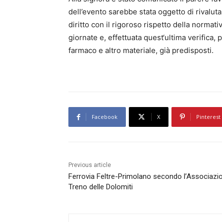
dell’evento sarebbe stata oggetto di rivalutaz
diritto con il rigoroso rispetto della normat
giornate e, effettuata quest‘ultima verifica, 
farmaco e altro materiale, già predisposti.
Facebook
X
Pinterest
Previous article
Ferrovia Feltre-Primolano secondo l’Associazi
Treno delle Dolomiti