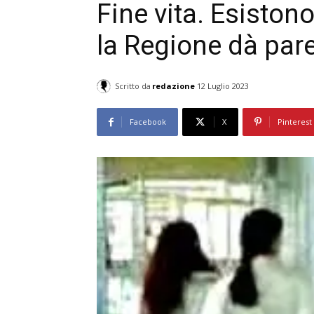
Fine vita. Esistono
la Regione dà par
Scritto da
redazione
12 Luglio 2023
Facebook
X
Pinterest