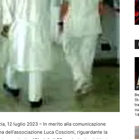
P
Be
St
tr
cu
14
ia, 12 luglio 2023 – In merito alla comunicazione
na dell’associazione Luca Coscioni, riguardante la