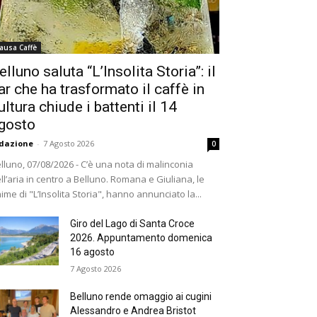
ausa Caffè
elluno saluta “L’Insolita Storia”: il
ar che ha trasformato il caffè in
ultura chiude i battenti il 14
gosto
dazione
-
7 Agosto 2026
0
lluno, 07/08/2026 - C’è una nota di malinconia
ll’aria in centro a Belluno. Romana e Giuliana, le
ime di "L’Insolita Storia", hanno annunciato la...
Giro del Lago di Santa Croce
2026. Appuntamento domenica
16 agosto
7 Agosto 2026
Belluno rende omaggio ai cugini
Alessandro e Andrea Bristot