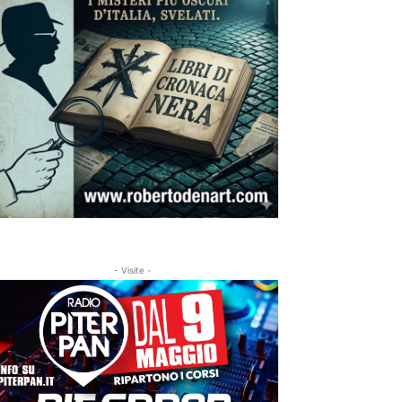
- Visite -