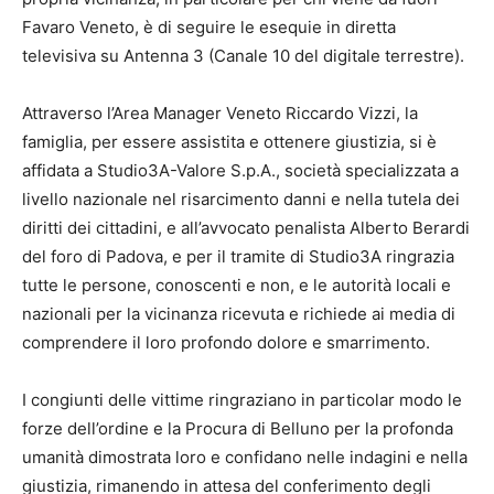
Favaro Veneto, è di seguire le esequie in diretta
televisiva su Antenna 3 (Canale 10 del digitale terrestre).
Attraverso l’Area Manager Veneto Riccardo Vizzi, la
famiglia, per essere assistita e ottenere giustizia, si è
affidata a Studio3A-Valore S.p.A., società specializzata a
livello nazionale nel risarcimento danni e nella tutela dei
diritti dei cittadini, e all’avvocato penalista Alberto Berardi
del foro di Padova, e per il tramite di Studio3A ringrazia
tutte le persone, conoscenti e non, e le autorità locali e
nazionali per la vicinanza ricevuta e richiede ai media di
comprendere il loro profondo dolore e smarrimento.
I congiunti delle vittime ringraziano in particolar modo le
forze dell’ordine e la Procura di Belluno per la profonda
umanità dimostrata loro e confidano nelle indagini e nella
giustizia, rimanendo in attesa del conferimento degli