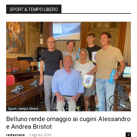
SPORT & TEMPO LIBERO
Sport, tempo libero
Belluno rende omaggio ai cugini Alessandro
e Andrea Bristot
redazione
-
6 Agosto 2026
0