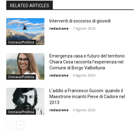
RELATED ARTICLES
Interventi di soccorso di giovedì
redazione
-
7 Agosto 2026
Cronaca/Politica
Emergenza casa e futuro del territorio:
Chiara Cesa racconta l’esperienza nel
Comune di Borgo Valbelluna
redazione
-
6 Agosto 2026
Cronaca/Politica
L’addio a Francesco Guccini: quando il
Maestrone incantò Pieve di Cadore nel
2013
redazione
-
6 Agosto 2026
Cronaca/Politica