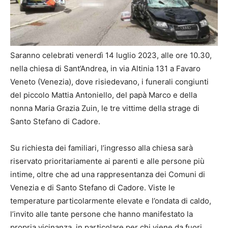
Saranno celebrati venerdì 14 luglio 2023, alle ore 10.30,
nella chiesa di Sant’Andrea, in via Altinia 131 a Favaro
Veneto (Venezia), dove risiedevano, i funerali congiunti
del piccolo Mattia Antoniello, del papà Marco e della
nonna Maria Grazia Zuin, le tre vittime della strage di
Santo Stefano di Cadore.
Su richiesta dei familiari, l’ingresso alla chiesa sarà
riservato prioritariamente ai parenti e alle persone più
intime, oltre che ad una rappresentanza dei Comuni di
Venezia e di Santo Stefano di Cadore. Viste le
temperature particolarmente elevate e l’ondata di caldo,
l’invito alle tante persone che hanno manifestato la
propria vicinanza, in particolare per chi viene da fuori