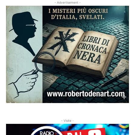
- Advertisement -
- Visite -