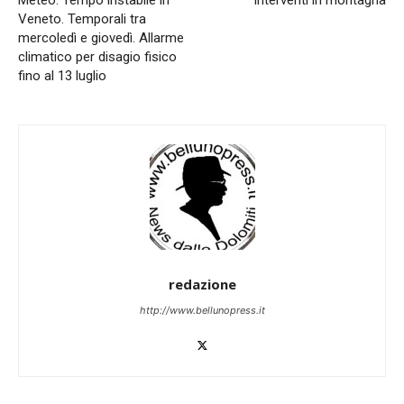
Meteo. Tempo instabile in
Interventi in montagna
Veneto. Temporali tra
mercoledì e giovedì. Allarme
climatico per disagio fisico
fino al 13 luglio
redazione
http://www.bellunopress.it