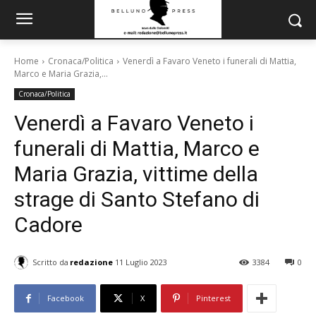
Home
Cronaca/Politica
Venerdì a Favaro Veneto i funerali di Mattia,
Marco e Maria Grazia,...
Cronaca/Politica
Venerdì a Favaro Veneto i
funerali di Mattia, Marco e
Maria Grazia, vittime della
strage di Santo Stefano di
Cadore
Scritto da
redazione
11 Luglio 2023
3384
0
Facebook
X
Pinterest