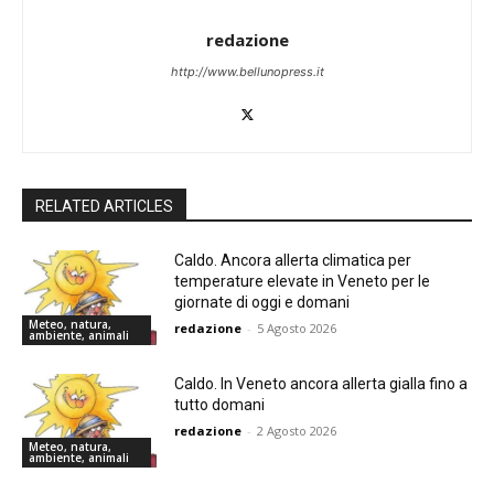
redazione
http://www.bellunopress.it
RELATED ARTICLES
Caldo. Ancora allerta climatica per
temperature elevate in Veneto per le
giornate di oggi e domani
Meteo, natura,
redazione
-
5 Agosto 2026
ambiente, animali
Caldo. In Veneto ancora allerta gialla fino a
tutto domani
redazione
-
2 Agosto 2026
Meteo, natura,
ambiente, animali