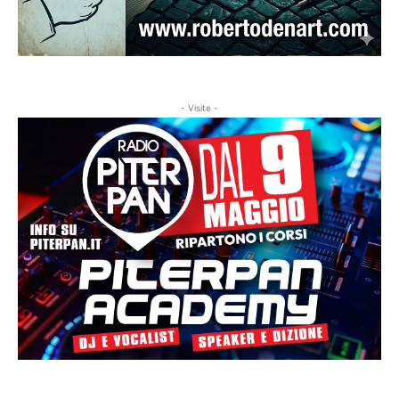
- Visite -