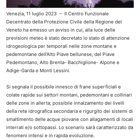
Venezia, 11 luglio 2023 – Il Centro Funzionale
Decentrato della Protezione Civile della Regione del
Veneto ha emesso un avviso in cui, alla luce delle
previsioni meteo è stato decretato lo stato di attenzione
idrogeologica per temporali nelle zone montane e
pedemontane dell’Alto Piave bellunese, del Piave
Pedemontano, Alto Brenta- Bacchiglione- Alpone e
Adige-Garda e Monti Lessini.
Si segnala il possibile innesco di frane superficiali e
colate rapide sui settori montani, pedemontani e collinari
delle zone in allerta; possibile innalzamento dei livelli
della rete idrografica secondaria e rigurgito dei sistemi di
smaltimento delle acque piovane con allagamenti di locali
interrati e/o sottopassi. Lo scenario sarà caratterizzato da
fenomeni intensi e in rapida evoluzione.