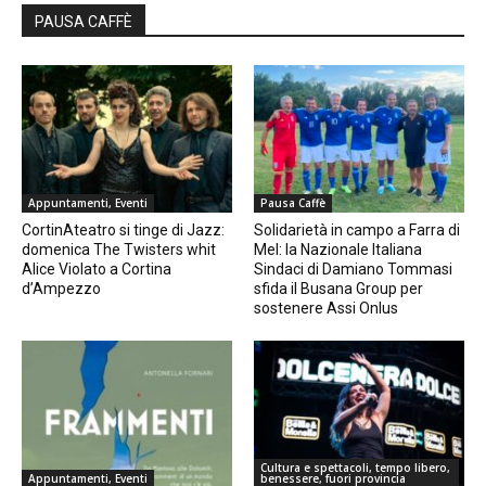
PAUSA CAFFÈ
Appuntamenti, Eventi
Pausa Caffè
CortinAteatro si tinge di Jazz:
Solidarietà in campo a Farra di
domenica The Twisters whit
Mel: la Nazionale Italiana
Alice Violato a Cortina
Sindaci di Damiano Tommasi
d’Ampezzo
sfida il Busana Group per
sostenere Assi Onlus
Cultura e spettacoli, tempo libero,
Appuntamenti, Eventi
benessere, fuori provincia