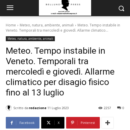
Home
Meteo, natura, ambiente, animali
Meteo. Tempo instabile in
Veneto. Temporali tra mercoledì e giovedì. Allarme climatico...
Meteo, natura, ambiente, animali
Meteo. Tempo instabile in
Veneto. Temporali tra
mercoledì e giovedì. Allarme
climatico per disagio fisico
fino al 13 luglio
Scritto da
redazione
11 Luglio 2023
2257
0
Facebook
X
Pinterest