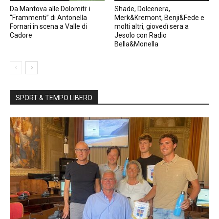
Da Mantova alle Dolomiti: i
Shade, Dolcenera,
“Frammenti” di Antonella
Merk&Kremont, Benji&Fede e
Fornari in scena a Valle di
molti altri, giovedì sera a
Cadore
Jesolo con Radio
Bella&Monella
SPORT & TEMPO LIBERO