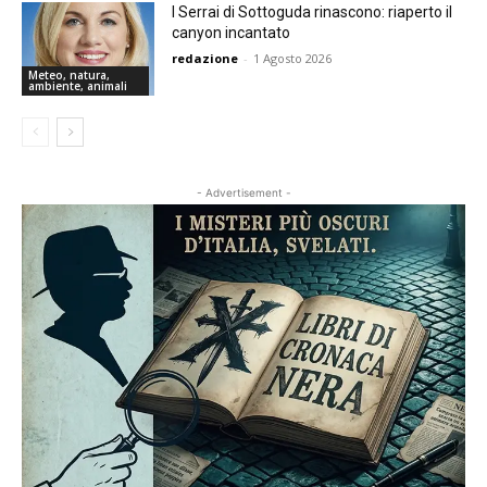
I Serrai di Sottoguda rinascono: riaperto il
canyon incantato
redazione
-
1 Agosto 2026
Meteo, natura,
ambiente, animali
- Advertisement -