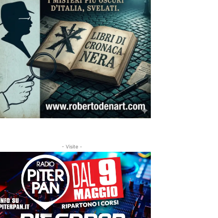
- Visite -