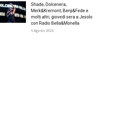
Shade, Dolcenera,
Merk&Kremont, Benji&Fede e
molti altri, giovedì sera a Jesolo
con Radio Bella&Monella
5 Agosto 2026