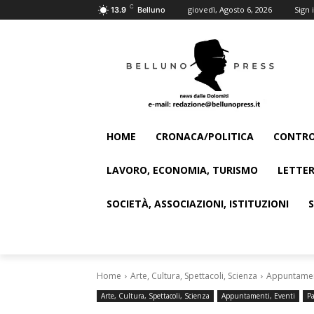
C
giovedì, Agosto 6, 2026
Sign i
13.9
Belluno
HOME
CRONACA/POLITICA
CONTRO
LAVORO, ECONOMIA, TURISMO
LETTER
SOCIETÀ, ASSOCIAZIONI, ISTITUZIONI
Home
Arte, Cultura, Spettacoli, Scienza
Appuntament
Arte, Cultura, Spettacoli, Scienza
Appuntamenti, Eventi
Pa