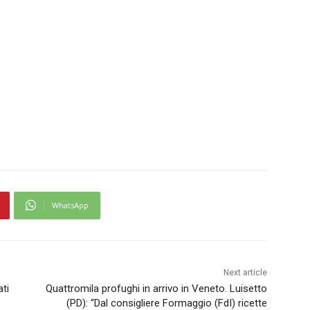
WhatsApp
Next article
ati
Quattromila profughi in arrivo in Veneto. Luisetto
(PD): “Dal consigliere Formaggio (FdI) ricette