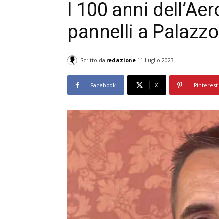
I 100 anni dell’Aer
pannelli a Palaz
Scritto da
redazione
11 Luglio 2023
Facebook
X
Pinterest