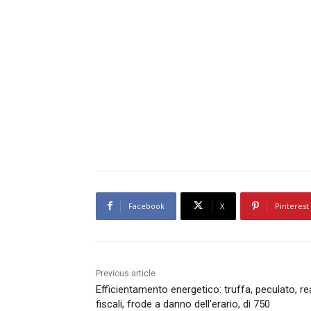
Facebook
X
Pinterest
Previous article
Efficientamento energetico: truffa, peculato, re
fiscali, frode a danno dell’erario, di 750