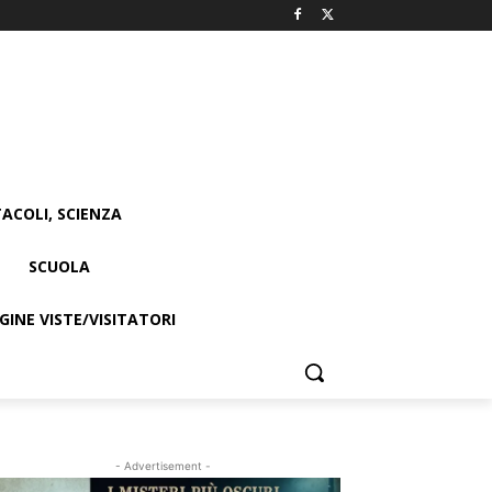
ACOLI, SCIENZA
SCUOLA
INE VISTE/VISITATORI
- Advertisement -