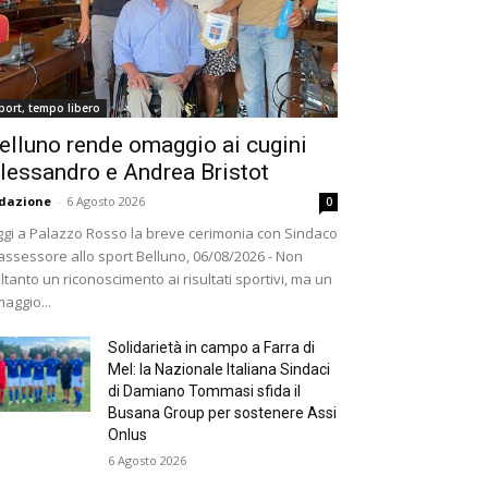
port, tempo libero
elluno rende omaggio ai cugini
lessandro e Andrea Bristot
dazione
-
6 Agosto 2026
0
gi a Palazzo Rosso la breve cerimonia con Sindaco
assessore allo sport Belluno, 06/08/2026 - Non
ltanto un riconoscimento ai risultati sportivi, ma un
aggio...
Solidarietà in campo a Farra di
Mel: la Nazionale Italiana Sindaci
di Damiano Tommasi sfida il
Busana Group per sostenere Assi
Onlus
6 Agosto 2026