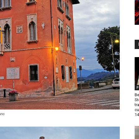
P
Be
St
tr
cu
uno
14