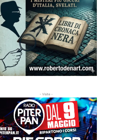
- Visite -