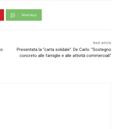
WhatsApp
Next article
to
Presentata la “carta solidale”. De Carlo: “Sostegno
concreto alle famiglie e alle attività commerciali”