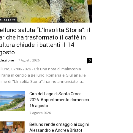
ausa Caffè
elluno saluta “L’Insolita Storia”: il
ar che ha trasformato il caffè in
ultura chiude i battenti il 14
gosto
dazione
-
7 Agosto 2026
0
lluno, 07/08/2026 - C’è una nota di malinconia
ll’aria in centro a Belluno. Romana e Giuliana, le
ime di "L’Insolita Storia", hanno annunciato la...
Giro del Lago di Santa Croce
2026. Appuntamento domenica
16 agosto
7 Agosto 2026
Belluno rende omaggio ai cugini
Alessandro e Andrea Bristot