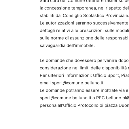
Sarà cura del Comune ottenere l’assenso dei
la concessione temporanea, nel rispetto dell
stabiliti dal Consiglio Scolastico Provinciale
Le autorizzazioni saranno successivamente i
dettagli relativi alle prescrizioni sulle moda
sulle norme di assunzione delle responsabilit
salvaguardia dell’immobile.
Le domande che dovessero pervenire dopo i
considerazione nei limiti delle disponibilità
Per ulteriori informazioni: Ufficio Sport, 
email sport@comune.belluno.it.
Le domande potranno essere inoltrate via ema
sport@comune.belluno.it o PEC belluno.bl@
persona all’Ufficio Protocollo di piazza Duo