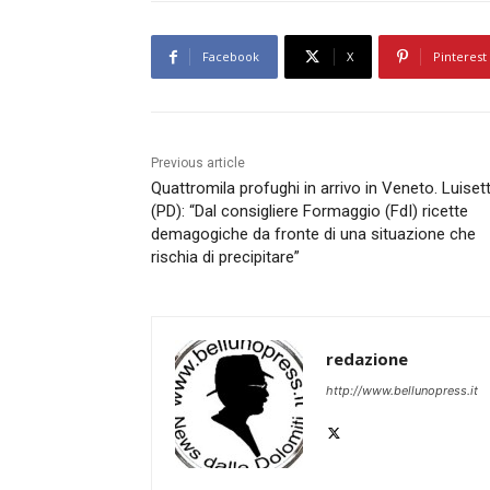
Facebook
X
Pinterest
Previous article
Quattromila profughi in arrivo in Veneto. Luiset
(PD): “Dal consigliere Formaggio (FdI) ricette
demagogiche da fronte di una situazione che
rischia di precipitare”
redazione
http://www.bellunopress.it