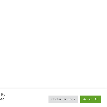
. By
led
Cookie Settings
Accept All