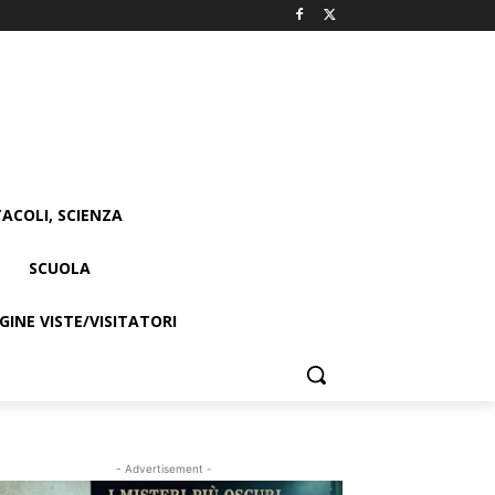
ACOLI, SCIENZA
SCUOLA
INE VISTE/VISITATORI
- Advertisement -