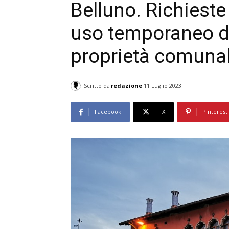
Belluno. Richieste
uso temporaneo de
proprietà comuna
Scritto da
redazione
11 Luglio 2023
Facebook
X
Pinterest