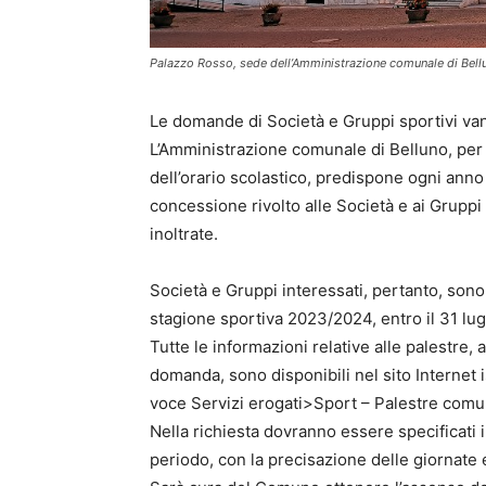
Palazzo Rosso, sede dell’Amministrazione comunale di Bell
Le domande di Società e Gruppi sportivi van
L’Amministrazione comunale di Belluno, per c
dell’orario scolastico, predispone ogni anno
concessione rivolto alle Società e ai Gruppi
inoltrate.
Società e Gruppi interessati, pertanto, sono 
stagione sportiva 2023/2024, entro il 31 lug
Tutte le informazioni relative alle palestre, a
domanda, sono disponibili nel sito Internet 
voce Servizi erogati>Sport – Palestre comun
Nella richiesta dovranno essere specificati il
periodo, con la precisazione delle giornate e 