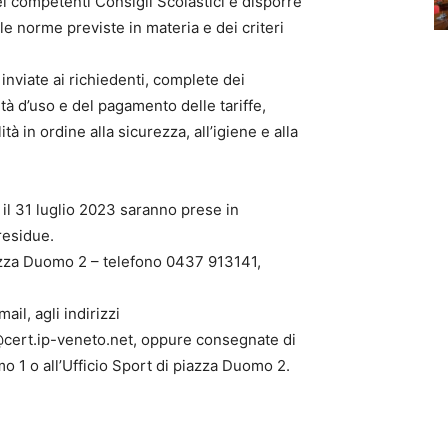
 competenti Consigli Scolastici e disporre
e norme previste in materia e dei criteri
.
nviate ai richiedenti, complete dei
lità d’uso e del pagamento delle tariffe,
à in ordine alla sicurezza, all’igiene e alla
l 31 luglio 2023 saranno prese in
 residue.
Piazza Duomo 2 – telefono 0437 913141,
il, agli indirizzi
cert.ip-veneto.net, oppure consegnate di
mo 1 o all’Ufficio Sport di piazza Duomo 2.