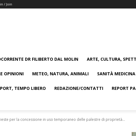
in / Join
CORRENTE DR FILIBERTO DAL MOLIN
ARTE, CULTURA, SPETT
E OPINIONI
METEO, NATURA, ANIMALI
SANITÀ MEDICINA
SPORT, TEMPO LIBERO
REDAZIONE/CONTATTI
REPORT PAG
hieste per la concessione in uso temporaneo delle palestre di proprietà...