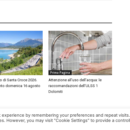
Prima Pagina
o di Santa Croce 2026.
Attenzione all’uso dell’acqua: le
to domenica 16 agosto
raccomandazioni dell’ULSS 1
Dolomiti
t experience by remembering your preferences and repeat visits
ies. However, you may visit "Cookie Settings" to provide a control